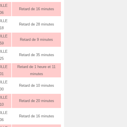
OLLE
Retard de 16 minutes
:06
OLLE
Retard de 28 minutes
:18
OLLE
Retard de 9 minutes
:59
OLLE
Retard de 35 minutes
:25
OLLE
Retard de 1 heure et 11
:01
minutes
OLLE
Retard de 10 minutes
:00
OLLE
Retard de 20 minutes
:10
OLLE
Retard de 16 minutes
:06