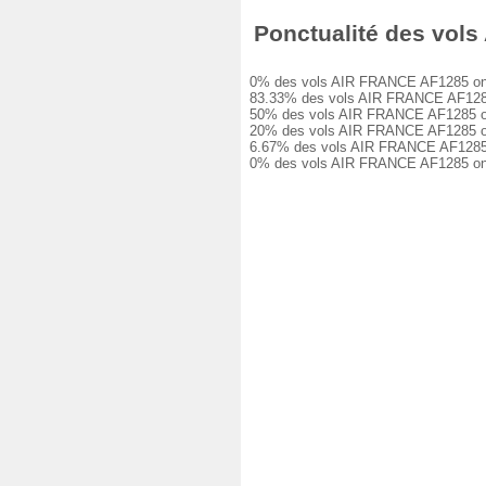
Ponctualité des vols 
0% des vols AIR FRANCE AF1285 ont été
83.33% des vols AIR FRANCE AF1285 on
50% des vols AIR FRANCE AF1285 ont e
20% des vols AIR FRANCE AF1285 ont e
6.67% des vols AIR FRANCE AF1285 ont 
0% des vols AIR FRANCE AF1285 ont ét