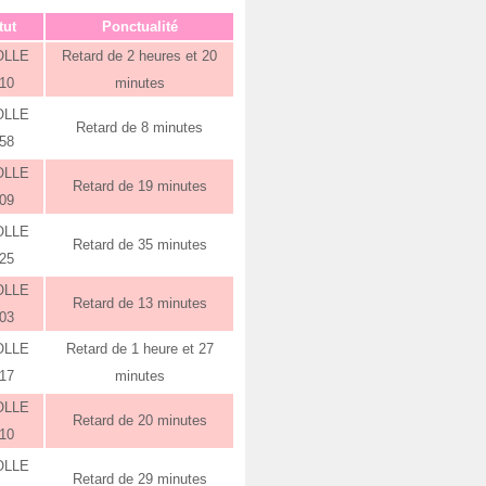
tut
Ponctualité
OLLE
Retard de 2 heures et 20
:10
minutes
OLLE
Retard de 8 minutes
:58
OLLE
Retard de 19 minutes
:09
OLLE
Retard de 35 minutes
:25
OLLE
Retard de 13 minutes
:03
OLLE
Retard de 1 heure et 27
:17
minutes
OLLE
Retard de 20 minutes
:10
OLLE
Retard de 29 minutes