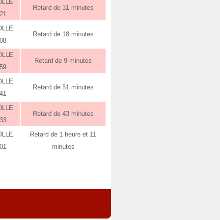
OLLE
Retard de 31 minutes
:21
OLLE
Retard de 18 minutes
:08
OLLE
Retard de 9 minutes
:59
OLLE
Retard de 51 minutes
:41
OLLE
Retard de 43 minutes
:33
OLLE
Retard de 1 heure et 11
:01
minutes