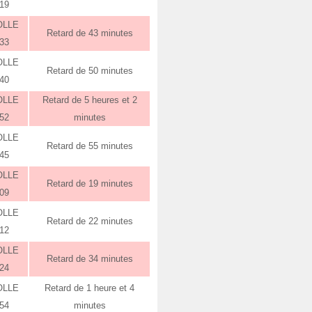
:19
OLLE
Retard de 43 minutes
:33
OLLE
Retard de 50 minutes
:40
OLLE
Retard de 5 heures et 2
:52
minutes
OLLE
Retard de 55 minutes
:45
OLLE
Retard de 19 minutes
:09
OLLE
Retard de 22 minutes
:12
OLLE
Retard de 34 minutes
:24
OLLE
Retard de 1 heure et 4
:54
minutes