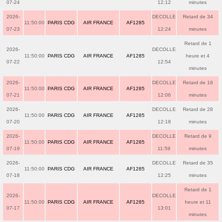
07-24
12:12
minutes
2026-
DECOLLE
Retard de 34
11:50:00
PARIS CDG
AIR FRANCE
AF1285
07-23
12:24
minutes
Retard de 1
2026-
DECOLLE
11:50:00
PARIS CDG
AIR FRANCE
AF1285
heure et 4
07-22
12:54
minutes
2026-
DECOLLE
Retard de 16
11:50:00
PARIS CDG
AIR FRANCE
AF1285
07-21
12:06
minutes
2026-
DECOLLE
Retard de 28
11:50:00
PARIS CDG
AIR FRANCE
AF1285
07-20
12:18
minutes
2026-
DECOLLE
Retard de 9
11:50:00
PARIS CDG
AIR FRANCE
AF1285
07-19
11:59
minutes
2026-
DECOLLE
Retard de 35
11:50:00
PARIS CDG
AIR FRANCE
AF1285
07-18
12:25
minutes
Retard de 1
2026-
DECOLLE
11:50:00
PARIS CDG
AIR FRANCE
AF1285
heure et 11
07-17
13:01
minutes