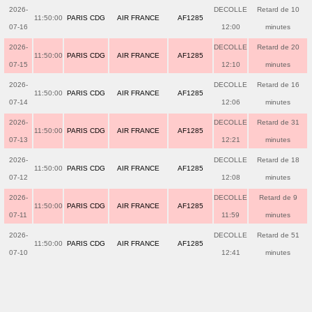
2026-
DECOLLE
Retard de 10
11:50:00
PARIS CDG
AIR FRANCE
AF1285
07-16
12:00
minutes
2026-
DECOLLE
Retard de 20
11:50:00
PARIS CDG
AIR FRANCE
AF1285
07-15
12:10
minutes
2026-
DECOLLE
Retard de 16
11:50:00
PARIS CDG
AIR FRANCE
AF1285
07-14
12:06
minutes
2026-
DECOLLE
Retard de 31
11:50:00
PARIS CDG
AIR FRANCE
AF1285
07-13
12:21
minutes
2026-
DECOLLE
Retard de 18
11:50:00
PARIS CDG
AIR FRANCE
AF1285
07-12
12:08
minutes
2026-
DECOLLE
Retard de 9
11:50:00
PARIS CDG
AIR FRANCE
AF1285
07-11
11:59
minutes
2026-
DECOLLE
Retard de 51
11:50:00
PARIS CDG
AIR FRANCE
AF1285
07-10
12:41
minutes