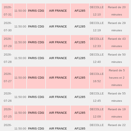
2026-
DECOLLE
Retard de 20
11:50:00
PARIS CDG
AIR FRANCE
AF1285
07-31
12:10
minutes
2026-
DECOLLE
Retard de 29
11:50:00
PARIS CDG
AIR FRANCE
AF1285
07-30
12:19
minutes
2026-
DECOLLE
Retard de 43
11:50:00
PARIS CDG
AIR FRANCE
AF1285
07-29
12:33
minutes
2026-
DECOLLE
Retard de 50
11:50:00
PARIS CDG
AIR FRANCE
AF1285
07-28
12:40
minutes
Retard de 5
2026-
DECOLLE
11:50:00
PARIS CDG
AIR FRANCE
AF1285
heures et 2
07-27
16:52
minutes
2026-
DECOLLE
Retard de 55
11:50:00
PARIS CDG
AIR FRANCE
AF1285
07-26
12:45
minutes
2026-
DECOLLE
Retard de 19
11:50:00
PARIS CDG
AIR FRANCE
AF1285
07-25
12:09
minutes
2026-
DECOLLE
Retard de 22
11:50:00
PARIS CDG
AIR FRANCE
AF1285