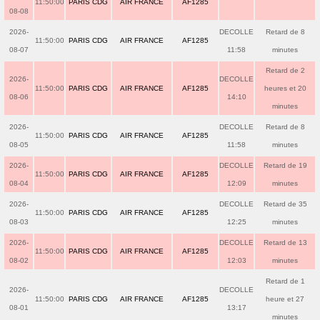
11:50:00
PARIS CDG
AIR FRANCE
AF1285
08-08
2026-
DECOLLE
Retard de 8
11:50:00
PARIS CDG
AIR FRANCE
AF1285
08-07
11:58
minutes
Retard de 2
2026-
DECOLLE
11:50:00
PARIS CDG
AIR FRANCE
AF1285
heures et 20
08-06
14:10
minutes
2026-
DECOLLE
Retard de 8
11:50:00
PARIS CDG
AIR FRANCE
AF1285
08-05
11:58
minutes
2026-
DECOLLE
Retard de 19
11:50:00
PARIS CDG
AIR FRANCE
AF1285
08-04
12:09
minutes
2026-
DECOLLE
Retard de 35
11:50:00
PARIS CDG
AIR FRANCE
AF1285
08-03
12:25
minutes
2026-
DECOLLE
Retard de 13
11:50:00
PARIS CDG
AIR FRANCE
AF1285
08-02
12:03
minutes
Retard de 1
2026-
DECOLLE
11:50:00
PARIS CDG
AIR FRANCE
AF1285
heure et 27
08-01
13:17
minutes