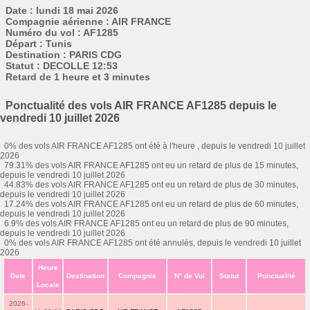
Date : lundi 18 mai 2026
Compagnie aérienne : AIR FRANCE
Numéro du vol : AF1285
Départ : Tunis
Destination : PARIS CDG
Statut : DECOLLE 12:53
Retard de 1 heure et 3 minutes
Ponctualité des vols AIR FRANCE AF1285 depuis le
vendredi 10 juillet 2026
0% des vols AIR FRANCE AF1285 ont été à l'heure , depuis le vendredi 10 juillet
2026
79.31% des vols AIR FRANCE AF1285 ont eu un retard de plus de 15 minutes,
depuis le vendredi 10 juillet 2026
44.83% des vols AIR FRANCE AF1285 ont eu un retard de plus de 30 minutes,
depuis le vendredi 10 juillet 2026
17.24% des vols AIR FRANCE AF1285 ont eu un retard de plus de 60 minutes,
depuis le vendredi 10 juillet 2026
6.9% des vols AIR FRANCE AF1285 ont eu un retard de plus de 90 minutes,
depuis le vendredi 10 juillet 2026
0% des vols AIR FRANCE AF1285 ont été annulés, depuis le vendredi 10 juillet
2026
Heure
Date
Destination
Compagnie
N° de Vol
Statut
Ponctualité
Locale
2026-