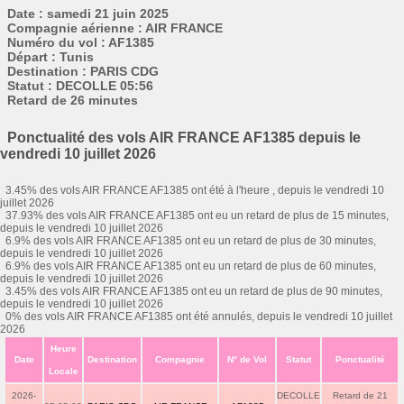
Date : samedi 21 juin 2025
Compagnie aérienne : AIR FRANCE
Numéro du vol : AF1385
Départ : Tunis
Destination : PARIS CDG
Statut : DECOLLE 05:56
Retard de 26 minutes
Ponctualité des vols AIR FRANCE AF1385 depuis le
vendredi 10 juillet 2026
3.45% des vols AIR FRANCE AF1385 ont été à l'heure , depuis le vendredi 10
juillet 2026
37.93% des vols AIR FRANCE AF1385 ont eu un retard de plus de 15 minutes,
depuis le vendredi 10 juillet 2026
6.9% des vols AIR FRANCE AF1385 ont eu un retard de plus de 30 minutes,
depuis le vendredi 10 juillet 2026
6.9% des vols AIR FRANCE AF1385 ont eu un retard de plus de 60 minutes,
depuis le vendredi 10 juillet 2026
3.45% des vols AIR FRANCE AF1385 ont eu un retard de plus de 90 minutes,
depuis le vendredi 10 juillet 2026
0% des vols AIR FRANCE AF1385 ont été annulés, depuis le vendredi 10 juillet
2026
Heure
Date
Destination
Compagnie
N° de Vol
Statut
Ponctualité
Locale
2026-
DECOLLE
Retard de 21