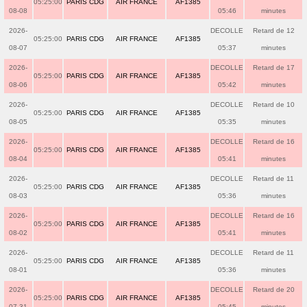
05:25:00
PARIS CDG
AIR FRANCE
AF1385
08-08
05:46
minutes
2026-
DECOLLE
Retard de 12
05:25:00
PARIS CDG
AIR FRANCE
AF1385
08-07
05:37
minutes
2026-
DECOLLE
Retard de 17
05:25:00
PARIS CDG
AIR FRANCE
AF1385
08-06
05:42
minutes
2026-
DECOLLE
Retard de 10
05:25:00
PARIS CDG
AIR FRANCE
AF1385
08-05
05:35
minutes
2026-
DECOLLE
Retard de 16
05:25:00
PARIS CDG
AIR FRANCE
AF1385
08-04
05:41
minutes
2026-
DECOLLE
Retard de 11
05:25:00
PARIS CDG
AIR FRANCE
AF1385
08-03
05:36
minutes
2026-
DECOLLE
Retard de 16
05:25:00
PARIS CDG
AIR FRANCE
AF1385
08-02
05:41
minutes
2026-
DECOLLE
Retard de 11
05:25:00
PARIS CDG
AIR FRANCE
AF1385
08-01
05:36
minutes
2026-
DECOLLE
Retard de 20
05:25:00
PARIS CDG
AIR FRANCE
AF1385
07-31
05:45
minutes