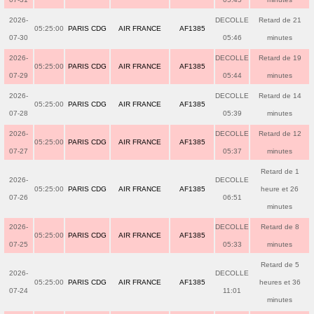
2026-
DECOLLE
Retard de 21
05:25:00
PARIS CDG
AIR FRANCE
AF1385
07-30
05:46
minutes
2026-
DECOLLE
Retard de 19
05:25:00
PARIS CDG
AIR FRANCE
AF1385
07-29
05:44
minutes
2026-
DECOLLE
Retard de 14
05:25:00
PARIS CDG
AIR FRANCE
AF1385
07-28
05:39
minutes
2026-
DECOLLE
Retard de 12
05:25:00
PARIS CDG
AIR FRANCE
AF1385
07-27
05:37
minutes
Retard de 1
2026-
DECOLLE
05:25:00
PARIS CDG
AIR FRANCE
AF1385
heure et 26
07-26
06:51
minutes
2026-
DECOLLE
Retard de 8
05:25:00
PARIS CDG
AIR FRANCE
AF1385
07-25
05:33
minutes
Retard de 5
2026-
DECOLLE
05:25:00
PARIS CDG
AIR FRANCE
AF1385
heures et 36
07-24
11:01
minutes