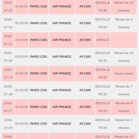
2026-
DECOLLE
Retard de 19
05:25:00
PARIS CDG
AIR FRANCE
AF1385
07-23
05:44
minutes
2026-
DECOLLE
Retard de 4
05:25:00
PARIS CDG
AIR FRANCE
AF1385
07-22
05:29
minutes
2026-
05:25:00
PARIS CDG
AIR FRANCE
AF1385
ANNULE
07-21
2026-
DECOLLE
Retard de 10
05:25:00
PARIS CDG
AIR FRANCE
AF1385
07-20
05:35
minutes
2026-
DECOLLE
05:25:00
PARIS CDG
AIR FRANCE
AF1385
Aucun retard
07-19
05:25
2026-
DECOLLE
Retard de 7
05:25:00
PARIS CDG
AIR FRANCE
AF1385
07-18
05:32
minutes
2026-
DECOLLE
Retard de 8
05:25:00
PARIS CDG
AIR FRANCE
AF1385
07-17
05:33
minutes
2026-
DECOLLE
Retard de 4
05:25:00
PARIS CDG
AIR FRANCE
AF1385
07-16
05:29
minutes
2026-
DECOLLE
Retard de 12