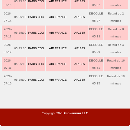
05:25:00
PARIS CDG
AIR FRANCE
AF1385
07-15
05:37
minutes
2026-
DECOLLE
Retard de 2
05:25:00
PARIS CDG
AIR FRANCE
AF1385
07-14
05:27
minutes
2026-
DECOLLE
Retard de 8
05:25:00
PARIS CDG
AIR FRANCE
AF1385
07-13
05:33
minutes
2026-
DECOLLE
Retard de 4
05:25:00
PARIS CDG
AIR FRANCE
AF1385
07-12
05:29
minutes
2026-
DECOLLE
Retard de 16
05:25:00
PARIS CDG
AIR FRANCE
AF1385
07-11
05:41
minutes
2026-
DECOLLE
Retard de 10
05:25:00
PARIS CDG
AIR FRANCE
AF1385
07-10
05:35
minutes
Copyright 2025
Giovannini LLC