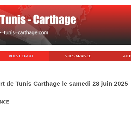
VOLS DÉPART
VOLS ARRIVÉE
ACT
rt de Tunis Carthage le samedi 28 juin 2025
ANCE