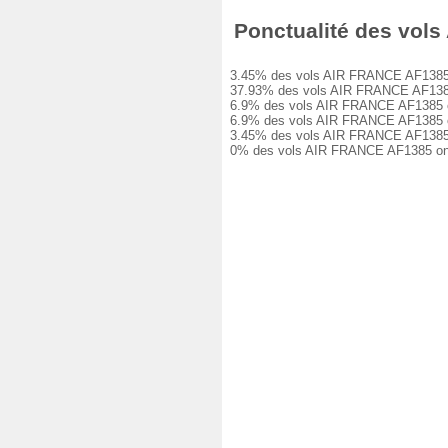
Ponctualité des vols 
3.45% des vols AIR FRANCE AF1385 ont 
37.93% des vols AIR FRANCE AF1385 ont
6.9% des vols AIR FRANCE AF1385 ont e
6.9% des vols AIR FRANCE AF1385 ont e
3.45% des vols AIR FRANCE AF1385 ont 
0% des vols AIR FRANCE AF1385 ont ét