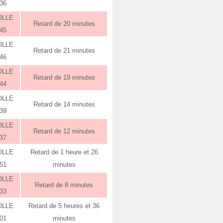
:36
OLLE
Retard de 20 minutes
:45
OLLE
Retard de 21 minutes
:46
OLLE
Retard de 19 minutes
:44
OLLE
Retard de 14 minutes
:39
OLLE
Retard de 12 minutes
:37
OLLE
Retard de 1 heure et 26
:51
minutes
OLLE
Retard de 8 minutes
:33
OLLE
Retard de 5 heures et 36
:01
minutes