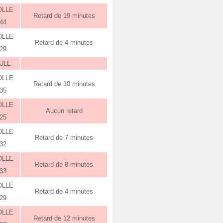
OLLE
Retard de 19 minutes
:44
OLLE
Retard de 4 minutes
:29
ULE
OLLE
Retard de 10 minutes
:35
OLLE
Aucun retard
:25
OLLE
Retard de 7 minutes
:32
OLLE
Retard de 8 minutes
:33
OLLE
Retard de 4 minutes
:29
OLLE
Retard de 12 minutes