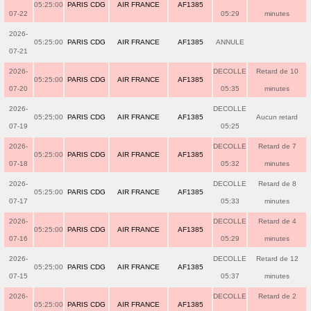
05:25:00
PARIS CDG
AIR FRANCE
AF1385
07-22
05:29
minutes
2026-
05:25:00
PARIS CDG
AIR FRANCE
AF1385
ANNULE
07-21
2026-
DECOLLE
Retard de 10
05:25:00
PARIS CDG
AIR FRANCE
AF1385
07-20
05:35
minutes
2026-
DECOLLE
05:25:00
PARIS CDG
AIR FRANCE
AF1385
Aucun retard
07-19
05:25
2026-
DECOLLE
Retard de 7
05:25:00
PARIS CDG
AIR FRANCE
AF1385
07-18
05:32
minutes
2026-
DECOLLE
Retard de 8
05:25:00
PARIS CDG
AIR FRANCE
AF1385
07-17
05:33
minutes
2026-
DECOLLE
Retard de 4
05:25:00
PARIS CDG
AIR FRANCE
AF1385
07-16
05:29
minutes
2026-
DECOLLE
Retard de 12
05:25:00
PARIS CDG
AIR FRANCE
AF1385
07-15
05:37
minutes
2026-
DECOLLE
Retard de 2
05:25:00
PARIS CDG
AIR FRANCE
AF1385