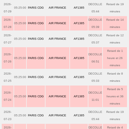
2026-
DECOLLE
Retard de 19
05:25:00
PARIS CDG
AIR FRANCE
AF1385
07-29
05:44
minutes
2026-
DECOLLE
Retard de 14
05:25:00
PARIS CDG
AIR FRANCE
AF1385
07-28
05:39
minutes
2026-
DECOLLE
Retard de 12
05:25:00
PARIS CDG
AIR FRANCE
AF1385
07-27
05:37
minutes
Retard de 1
2026-
DECOLLE
05:25:00
PARIS CDG
AIR FRANCE
AF1385
heure et 26
07-26
06:51
minutes
2026-
DECOLLE
Retard de 8
05:25:00
PARIS CDG
AIR FRANCE
AF1385
07-25
05:33
minutes
Retard de 5
2026-
DECOLLE
05:25:00
PARIS CDG
AIR FRANCE
AF1385
heures et 36
07-24
11:01
minutes
2026-
DECOLLE
Retard de 19
05:25:00
PARIS CDG
AIR FRANCE
AF1385
07-23
05:44
minutes
2026-
DECOLLE
Retard de 4