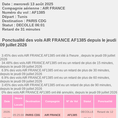
Date : mercredi 13 août 2025
Compagnie aérienne : AIR FRANCE
Numéro du vol : AF1385
Départ : Tunis
Destination : PARIS CDG
Statut : DECOLLE 06:01
Retard de 31 minutes
Ponctualité des vols AIR FRANCE AF1385 depuis le jeudi
09 juillet 2026
3.45% des vols AIR FRANCE AF1385 ont été à l'heure , depuis le jeudi 09 juillet
2026
34.48% des vols AIR FRANCE AF1385 ont eu un retard de plus de 15 minutes,
depuis le jeudi 09 juillet 2026
6.9% des vols AIR FRANCE AF1385 ont eu un retard de plus de 30 minutes,
depuis le jeudi 09 juillet 2026
6.9% des vols AIR FRANCE AF1385 ont eu un retard de plus de 60 minutes,
depuis le jeudi 09 juillet 2026
3.45% des vols AIR FRANCE AF1385 ont eu un retard de plus de 90 minutes,
depuis le jeudi 09 juillet 2026
0% des vols AIR FRANCE AF1385 ont été annulés, depuis le jeudi 09 juillet 2026
Heure
Date
Destination
Compagnie
N° de Vol
Statut
Ponctualité
Locale
2026-
DECOLLE
Retard de 12
05:25:00
PARIS CDG
AIR FRANCE
AF1385