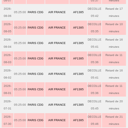
08-07
05:37
minutes
2026-
DECOLLE
Retard de 17
05:25:00
PARIS CDG
AIR FRANCE
AF1385
08-06
05:42
minutes
2026-
DECOLLE
Retard de 10
05:25:00
PARIS CDG
AIR FRANCE
AF1385
08-05
05:35
minutes
2026-
DECOLLE
Retard de 16
05:25:00
PARIS CDG
AIR FRANCE
AF1385
08-04
05:41
minutes
2026-
DECOLLE
Retard de 11
05:25:00
PARIS CDG
AIR FRANCE
AF1385
08-03
05:36
minutes
2026-
DECOLLE
Retard de 16
05:25:00
PARIS CDG
AIR FRANCE
AF1385
08-02
05:41
minutes
2026-
DECOLLE
Retard de 11
05:25:00
PARIS CDG
AIR FRANCE
AF1385
08-01
05:36
minutes
2026-
DECOLLE
Retard de 20
05:25:00
PARIS CDG
AIR FRANCE
AF1385
07-31
05:45
minutes
2026-
DECOLLE
Retard de 21
05:25:00
PARIS CDG
AIR FRANCE
AF1385
07-30
05:46
minutes