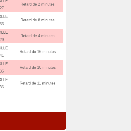
OLLE
Retard de 2 minutes
:27
OLLE
Retard de 8 minutes
:33
OLLE
Retard de 4 minutes
:29
OLLE
Retard de 16 minutes
:41
OLLE
Retard de 10 minutes
:35
OLLE
Retard de 11 minutes
:36