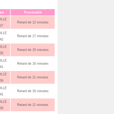
tut
Ponctualité
OLLE
Retard de 12 minutes
:37
OLLE
Retard de 17 minutes
:42
OLLE
Retard de 10 minutes
:35
OLLE
Retard de 16 minutes
:41
OLLE
Retard de 11 minutes
:36
OLLE
Retard de 16 minutes
:41
OLLE
Retard de 11 minutes
:36