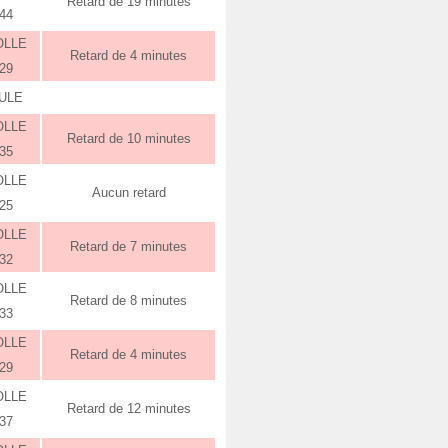
Retard de 19 minutes
:44
OLLE
Retard de 4 minutes
:29
ULE
OLLE
Retard de 10 minutes
:35
OLLE
Aucun retard
:25
OLLE
Retard de 7 minutes
:32
OLLE
Retard de 8 minutes
:33
OLLE
Retard de 4 minutes
:29
OLLE
Retard de 12 minutes
:37