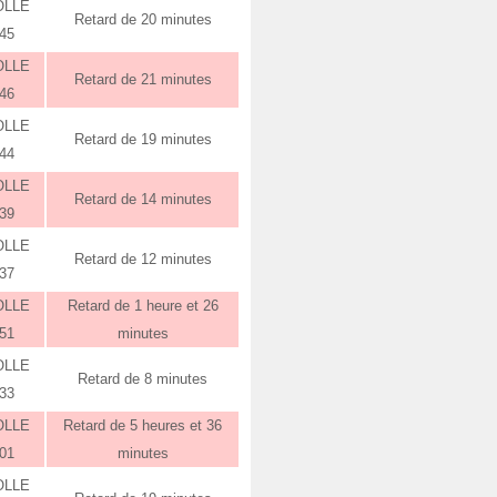
OLLE
Retard de 20 minutes
:45
OLLE
Retard de 21 minutes
:46
OLLE
Retard de 19 minutes
:44
OLLE
Retard de 14 minutes
:39
OLLE
Retard de 12 minutes
:37
OLLE
Retard de 1 heure et 26
:51
minutes
OLLE
Retard de 8 minutes
:33
OLLE
Retard de 5 heures et 36
:01
minutes
OLLE