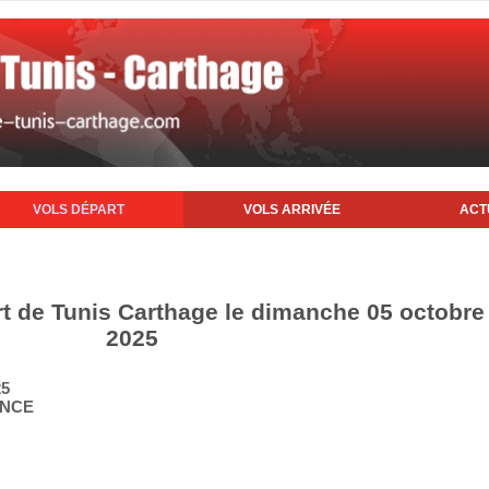
VOLS DÉPART
VOLS ARRIVÉE
ACT
rt de Tunis Carthage le dimanche 05 octobre
2025
25
ANCE