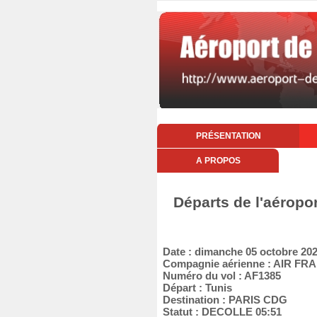
PRÉSENTATION
A PROPOS
Départs de l'aéropo
Date : dimanche 05 octobre 20
Compagnie aérienne : AIR FR
Numéro du vol : AF1385
Départ : Tunis
Destination : PARIS CDG
Statut : DECOLLE 05:51