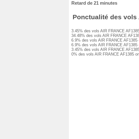
Retard de 21 minutes
Ponctualité des vols 
3.45% des vols AIR FRANCE AF1385 ont 
34.48% des vols AIR FRANCE AF1385 ont
6.9% des vols AIR FRANCE AF1385 ont e
6.9% des vols AIR FRANCE AF1385 ont e
3.45% des vols AIR FRANCE AF1385 ont 
0% des vols AIR FRANCE AF1385 ont ét