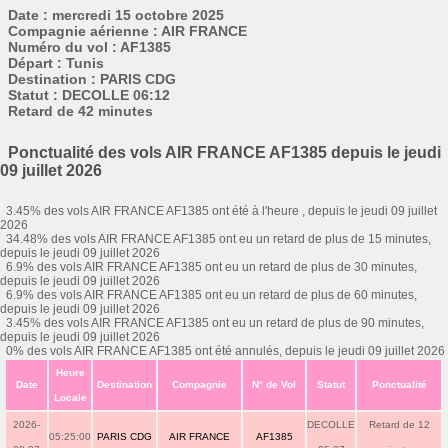
Date : mercredi 15 octobre 2025
Compagnie aérienne : AIR FRANCE
Numéro du vol : AF1385
Départ : Tunis
Destination : PARIS CDG
Statut : DECOLLE 06:12
Retard de 42 minutes
Ponctualité des vols AIR FRANCE AF1385 depuis le jeudi
09 juillet 2026
3.45% des vols AIR FRANCE AF1385 ont été à l'heure , depuis le jeudi 09 juillet
2026
34.48% des vols AIR FRANCE AF1385 ont eu un retard de plus de 15 minutes,
depuis le jeudi 09 juillet 2026
6.9% des vols AIR FRANCE AF1385 ont eu un retard de plus de 30 minutes,
depuis le jeudi 09 juillet 2026
6.9% des vols AIR FRANCE AF1385 ont eu un retard de plus de 60 minutes,
depuis le jeudi 09 juillet 2026
3.45% des vols AIR FRANCE AF1385 ont eu un retard de plus de 90 minutes,
depuis le jeudi 09 juillet 2026
0% des vols AIR FRANCE AF1385 ont été annulés, depuis le jeudi 09 juillet 2026
Heure
Date
Destination
Compagnie
N° de Vol
Statut
Ponctualité
Locale
2026-
DECOLLE
Retard de 12
05:25:00
PARIS CDG
AIR FRANCE
AF1385