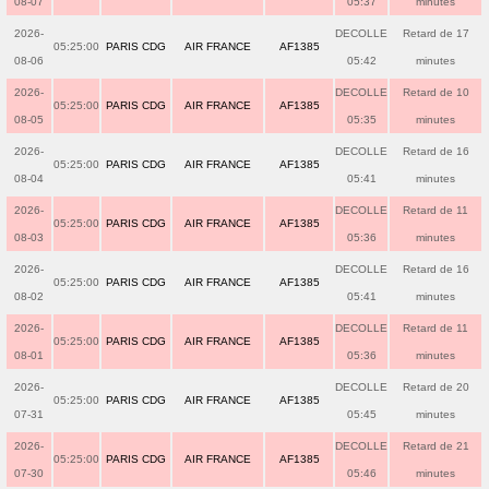
08-07
05:37
minutes
2026-
DECOLLE
Retard de 17
05:25:00
PARIS CDG
AIR FRANCE
AF1385
08-06
05:42
minutes
2026-
DECOLLE
Retard de 10
05:25:00
PARIS CDG
AIR FRANCE
AF1385
08-05
05:35
minutes
2026-
DECOLLE
Retard de 16
05:25:00
PARIS CDG
AIR FRANCE
AF1385
08-04
05:41
minutes
2026-
DECOLLE
Retard de 11
05:25:00
PARIS CDG
AIR FRANCE
AF1385
08-03
05:36
minutes
2026-
DECOLLE
Retard de 16
05:25:00
PARIS CDG
AIR FRANCE
AF1385
08-02
05:41
minutes
2026-
DECOLLE
Retard de 11
05:25:00
PARIS CDG
AIR FRANCE
AF1385
08-01
05:36
minutes
2026-
DECOLLE
Retard de 20
05:25:00
PARIS CDG
AIR FRANCE
AF1385
07-31
05:45
minutes
2026-
DECOLLE
Retard de 21
05:25:00
PARIS CDG
AIR FRANCE
AF1385
07-30
05:46
minutes