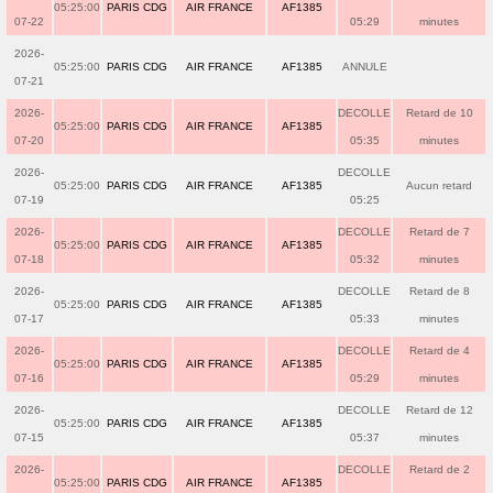
05:25:00
PARIS CDG
AIR FRANCE
AF1385
07-22
05:29
minutes
2026-
05:25:00
PARIS CDG
AIR FRANCE
AF1385
ANNULE
07-21
2026-
DECOLLE
Retard de 10
05:25:00
PARIS CDG
AIR FRANCE
AF1385
07-20
05:35
minutes
2026-
DECOLLE
05:25:00
PARIS CDG
AIR FRANCE
AF1385
Aucun retard
07-19
05:25
2026-
DECOLLE
Retard de 7
05:25:00
PARIS CDG
AIR FRANCE
AF1385
07-18
05:32
minutes
2026-
DECOLLE
Retard de 8
05:25:00
PARIS CDG
AIR FRANCE
AF1385
07-17
05:33
minutes
2026-
DECOLLE
Retard de 4
05:25:00
PARIS CDG
AIR FRANCE
AF1385
07-16
05:29
minutes
2026-
DECOLLE
Retard de 12
05:25:00
PARIS CDG
AIR FRANCE
AF1385
07-15
05:37
minutes
2026-
DECOLLE
Retard de 2
05:25:00
PARIS CDG
AIR FRANCE
AF1385