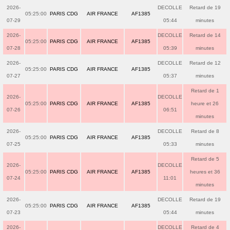
2026-
DECOLLE
Retard de 19
05:25:00
PARIS CDG
AIR FRANCE
AF1385
07-29
05:44
minutes
2026-
DECOLLE
Retard de 14
05:25:00
PARIS CDG
AIR FRANCE
AF1385
07-28
05:39
minutes
2026-
DECOLLE
Retard de 12
05:25:00
PARIS CDG
AIR FRANCE
AF1385
07-27
05:37
minutes
Retard de 1
2026-
DECOLLE
05:25:00
PARIS CDG
AIR FRANCE
AF1385
heure et 26
07-26
06:51
minutes
2026-
DECOLLE
Retard de 8
05:25:00
PARIS CDG
AIR FRANCE
AF1385
07-25
05:33
minutes
Retard de 5
2026-
DECOLLE
05:25:00
PARIS CDG
AIR FRANCE
AF1385
heures et 36
07-24
11:01
minutes
2026-
DECOLLE
Retard de 19
05:25:00
PARIS CDG
AIR FRANCE
AF1385
07-23
05:44
minutes
2026-
DECOLLE
Retard de 4