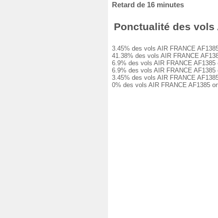
Retard de 16 minutes
Ponctualité des vols 
3.45% des vols AIR FRANCE AF1385 ont 
41.38% des vols AIR FRANCE AF1385 on
6.9% des vols AIR FRANCE AF1385 ont 
6.9% des vols AIR FRANCE AF1385 ont 
3.45% des vols AIR FRANCE AF1385 ont
0% des vols AIR FRANCE AF1385 ont ét