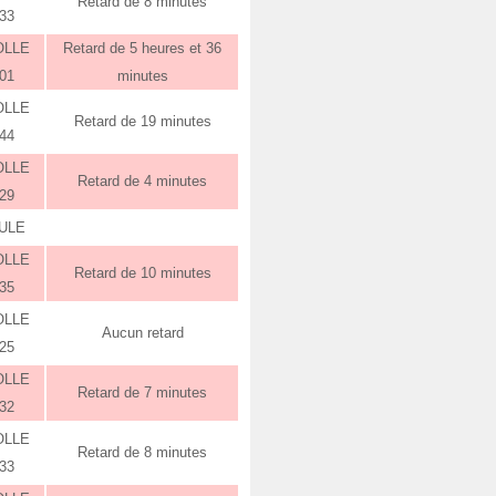
Retard de 8 minutes
:33
OLLE
Retard de 5 heures et 36
:01
minutes
OLLE
Retard de 19 minutes
:44
OLLE
Retard de 4 minutes
:29
ULE
OLLE
Retard de 10 minutes
:35
OLLE
Aucun retard
:25
OLLE
Retard de 7 minutes
:32
OLLE
Retard de 8 minutes
:33