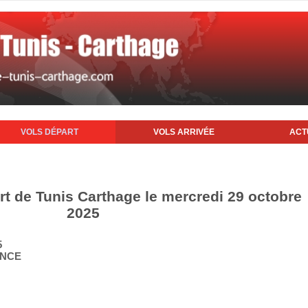
VOLS DÉPART
VOLS ARRIVÉE
ACT
rt de Tunis Carthage le mercredi 29 octobre
2025
5
ANCE