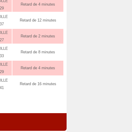
OLLE
Retard de 4 minutes
:29
OLLE
Retard de 12 minutes
:37
OLLE
Retard de 2 minutes
:27
OLLE
Retard de 8 minutes
:33
OLLE
Retard de 4 minutes
:29
OLLE
Retard de 16 minutes
:41