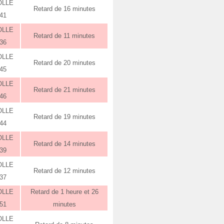
OLLE
Retard de 16 minutes
:41
OLLE
Retard de 11 minutes
:36
OLLE
Retard de 20 minutes
:45
OLLE
Retard de 21 minutes
:46
OLLE
Retard de 19 minutes
:44
OLLE
Retard de 14 minutes
:39
OLLE
Retard de 12 minutes
:37
OLLE
Retard de 1 heure et 26
:51
minutes
OLLE