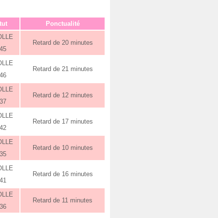
tut
Ponctualité
OLLE
Retard de 20 minutes
:45
OLLE
Retard de 21 minutes
:46
OLLE
Retard de 12 minutes
:37
OLLE
Retard de 17 minutes
:42
OLLE
Retard de 10 minutes
:35
OLLE
Retard de 16 minutes
:41
OLLE
Retard de 11 minutes
:36