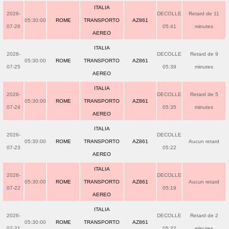
ITALIA
2026-
DECOLLE
Retard de 11
05:30:00
ROME
TRANSPORTO
AZ861
07-26
05:41
minutes
AEREO
ITALIA
2026-
DECOLLE
Retard de 9
05:30:00
ROME
TRANSPORTO
AZ861
07-25
05:39
minutes
AEREO
ITALIA
2026-
DECOLLE
Retard de 5
05:30:00
ROME
TRANSPORTO
AZ861
07-24
05:35
minutes
AEREO
ITALIA
2026-
DECOLLE
05:30:00
ROME
TRANSPORTO
AZ861
Aucun retard
07-23
05:22
AEREO
ITALIA
2026-
DECOLLE
05:30:00
ROME
TRANSPORTO
AZ861
Aucun retard
07-22
05:19
AEREO
ITALIA
2026-
DECOLLE
Retard de 2
05:30:00
ROME
TRANSPORTO
AZ861
07-21
05:32
minutes