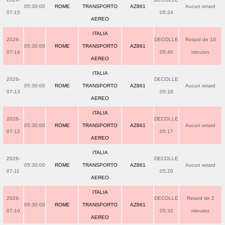
05:30:00
ROME
TRANSPORTO
AZ861
Aucun retard
07-15
05:24
AEREO
ITALIA
2026-
DECOLLE
Retard de 10
05:30:00
ROME
TRANSPORTO
AZ861
07-14
05:40
minutes
AEREO
ITALIA
2026-
DECOLLE
05:30:00
ROME
TRANSPORTO
AZ861
Aucun retard
07-13
05:18
AEREO
ITALIA
2026-
DECOLLE
05:30:00
ROME
TRANSPORTO
AZ861
Aucun retard
07-12
05:17
AEREO
ITALIA
2026-
DECOLLE
05:30:00
ROME
TRANSPORTO
AZ861
Aucun retard
07-11
05:20
AEREO
ITALIA
2026-
DECOLLE
Retard de 2
05:30:00
ROME
TRANSPORTO
AZ861
07-10
05:32
minutes
AEREO