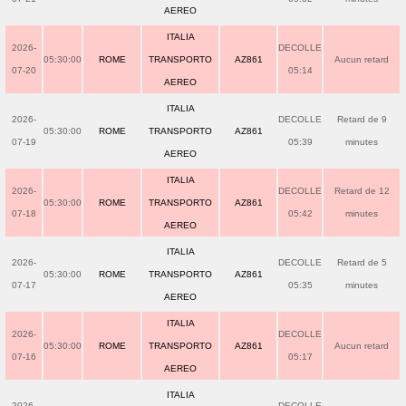
AEREO
ITALIA
2026-
DECOLLE
05:30:00
ROME
TRANSPORTO
AZ861
Aucun retard
07-20
05:14
AEREO
ITALIA
2026-
DECOLLE
Retard de 9
05:30:00
ROME
TRANSPORTO
AZ861
07-19
05:39
minutes
AEREO
ITALIA
2026-
DECOLLE
Retard de 12
05:30:00
ROME
TRANSPORTO
AZ861
07-18
05:42
minutes
AEREO
ITALIA
2026-
DECOLLE
Retard de 5
05:30:00
ROME
TRANSPORTO
AZ861
07-17
05:35
minutes
AEREO
ITALIA
2026-
DECOLLE
05:30:00
ROME
TRANSPORTO
AZ861
Aucun retard
07-16
05:17
AEREO
ITALIA
2026-
DECOLLE