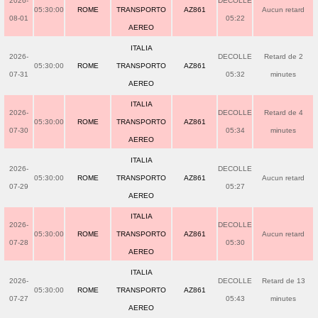
2026-
DECOLLE
05:30:00
ROME
TRANSPORTO
AZ861
Aucun retard
08-01
05:22
AEREO
ITALIA
2026-
DECOLLE
Retard de 2
05:30:00
ROME
TRANSPORTO
AZ861
07-31
05:32
minutes
AEREO
ITALIA
2026-
DECOLLE
Retard de 4
05:30:00
ROME
TRANSPORTO
AZ861
07-30
05:34
minutes
AEREO
ITALIA
2026-
DECOLLE
05:30:00
ROME
TRANSPORTO
AZ861
Aucun retard
07-29
05:27
AEREO
ITALIA
2026-
DECOLLE
05:30:00
ROME
TRANSPORTO
AZ861
Aucun retard
07-28
05:30
AEREO
ITALIA
2026-
DECOLLE
Retard de 13
05:30:00
ROME
TRANSPORTO
AZ861
07-27
05:43
minutes
AEREO