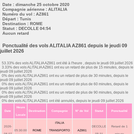
Date : dimanche 25 octobre 2020
Compagnie aérienne : ALITALIA
Numéro du vol : AZ861
Départ : Tunis
Destination : ROME
Statut : DECOLLE 04:54
Aucun retard
Ponctualité des vols ALITALIA AZ861 depuis le jeudi 09
juillet 2026
53.33% des vols ALITALIA AZ861 ont été à l'heure , depuis le jeudi 09 juillet 2026
3.33% des vols ALITALIA AZ861 ont eu un retard de plus de 15 minutes, depuis le
jeudi 09 juillet 2026
0% des vols ALITALIA AZ861 ont eu un retard de plus de 30 minutes, depuis le
jeudi 09 juillet 2026
0% des vols ALITALIA AZ861 ont eu un retard de plus de 60 minutes, depuis le
jeudi 09 juillet 2026
0% des vols ALITALIA AZ861 ont eu un retard de plus de 90 minutes, depuis le
jeudi 09 juillet 2026
0% des vols ALITALIA AZ861 ont été annulés, depuis le jeudi 09 juillet 2026
Heure
Date
Destination
Compagnie
N° de Vol
Statut
Ponctualité
Locale
ITALIA
2026-
DECOLLE
Retard de 1
05:30:00
ROME
TRANSPORTO
AZ861
08-07
05:31
minute