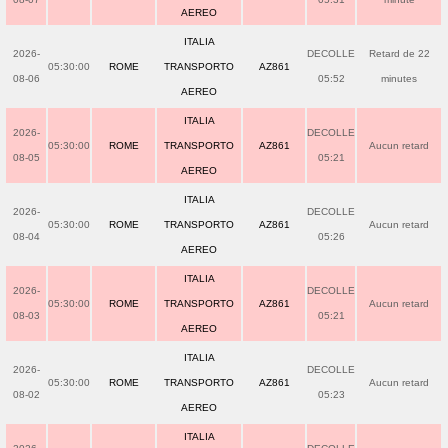
AEREO
ITALIA
2026-
DECOLLE
Retard de 22
05:30:00
ROME
TRANSPORTO
AZ861
08-06
05:52
minutes
AEREO
ITALIA
2026-
DECOLLE
05:30:00
ROME
TRANSPORTO
AZ861
Aucun retard
08-05
05:21
AEREO
ITALIA
2026-
DECOLLE
05:30:00
ROME
TRANSPORTO
AZ861
Aucun retard
08-04
05:26
AEREO
ITALIA
2026-
DECOLLE
05:30:00
ROME
TRANSPORTO
AZ861
Aucun retard
08-03
05:21
AEREO
ITALIA
2026-
DECOLLE
05:30:00
ROME
TRANSPORTO
AZ861
Aucun retard
08-02
05:23
AEREO
ITALIA