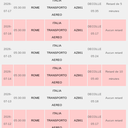
ITALIA
2026-
DECOLLE
Retard de 5
05:30:00
ROME
TRANSPORTO
AZ861
07-17
05:35
minutes
AEREO
ITALIA
2026-
DECOLLE
05:30:00
ROME
TRANSPORTO
AZ861
Aucun retard
07-16
05:17
AEREO
ITALIA
2026-
DECOLLE
05:30:00
ROME
TRANSPORTO
AZ861
Aucun retard
07-15
05:24
AEREO
ITALIA
2026-
DECOLLE
Retard de 10
05:30:00
ROME
TRANSPORTO
AZ861
07-14
05:40
minutes
AEREO
ITALIA
2026-
DECOLLE
05:30:00
ROME
TRANSPORTO
AZ861
Aucun retard
07-13
05:18
AEREO
ITALIA
2026-
DECOLLE
05:30:00
ROME
TRANSPORTO
AZ861
Aucun retard
07-12
05:17
AEREO