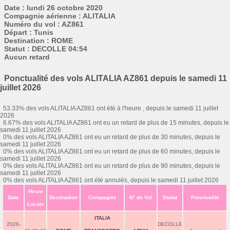
Date : lundi 26 octobre 2020
Compagnie aérienne : ALITALIA
Numéro du vol : AZ861
Départ : Tunis
Destination : ROME
Statut : DECOLLE 04:54
Aucun retard
Ponctualité des vols ALITALIA AZ861 depuis le samedi 11
juillet 2026
53.33% des vols ALITALIA AZ861 ont été à l'heure , depuis le samedi 11 juillet
2026
6.67% des vols ALITALIA AZ861 ont eu un retard de plus de 15 minutes, depuis le
samedi 11 juillet 2026
0% des vols ALITALIA AZ861 ont eu un retard de plus de 30 minutes, depuis le
samedi 11 juillet 2026
0% des vols ALITALIA AZ861 ont eu un retard de plus de 60 minutes, depuis le
samedi 11 juillet 2026
0% des vols ALITALIA AZ861 ont eu un retard de plus de 90 minutes, depuis le
samedi 11 juillet 2026
0% des vols ALITALIA AZ861 ont été annulés, depuis le samedi 11 juillet 2026
Heure
Date
Destination
Compagnie
N° de Vol
Statut
Ponctualité
Locale
ITALIA
2026-
DECOLLE