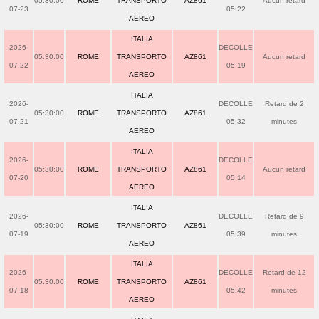
05:30:00
ROME
TRANSPORTO
AZ861
Aucun retard
07-23
05:22
AEREO
ITALIA
2026-
DECOLLE
05:30:00
ROME
TRANSPORTO
AZ861
Aucun retard
07-22
05:19
AEREO
ITALIA
2026-
DECOLLE
Retard de 2
05:30:00
ROME
TRANSPORTO
AZ861
07-21
05:32
minutes
AEREO
ITALIA
2026-
DECOLLE
05:30:00
ROME
TRANSPORTO
AZ861
Aucun retard
07-20
05:14
AEREO
ITALIA
2026-
DECOLLE
Retard de 9
05:30:00
ROME
TRANSPORTO
AZ861
07-19
05:39
minutes
AEREO
ITALIA
2026-
DECOLLE
Retard de 12
05:30:00
ROME
TRANSPORTO
AZ861
07-18
05:42
minutes
AEREO