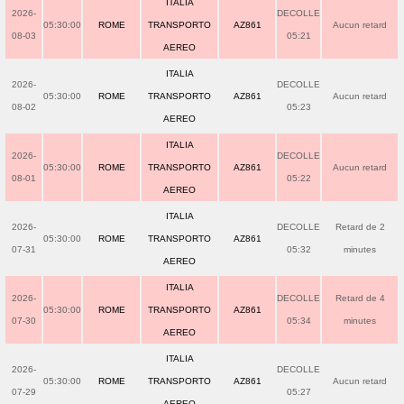
ITALIA
2026-
DECOLLE
05:30:00
ROME
TRANSPORTO
AZ861
Aucun retard
08-03
05:21
AEREO
ITALIA
2026-
DECOLLE
05:30:00
ROME
TRANSPORTO
AZ861
Aucun retard
08-02
05:23
AEREO
ITALIA
2026-
DECOLLE
05:30:00
ROME
TRANSPORTO
AZ861
Aucun retard
08-01
05:22
AEREO
ITALIA
2026-
DECOLLE
Retard de 2
05:30:00
ROME
TRANSPORTO
AZ861
07-31
05:32
minutes
AEREO
ITALIA
2026-
DECOLLE
Retard de 4
05:30:00
ROME
TRANSPORTO
AZ861
07-30
05:34
minutes
AEREO
ITALIA
2026-
DECOLLE
05:30:00
ROME
TRANSPORTO
AZ861
Aucun retard
07-29
05:27
AEREO