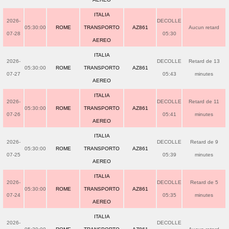
ITALIA
2026-
DECOLLE
05:30:00
ROME
TRANSPORTO
AZ861
Aucun retard
07-28
05:30
AEREO
ITALIA
2026-
DECOLLE
Retard de 13
05:30:00
ROME
TRANSPORTO
AZ861
07-27
05:43
minutes
AEREO
ITALIA
2026-
DECOLLE
Retard de 11
05:30:00
ROME
TRANSPORTO
AZ861
07-26
05:41
minutes
AEREO
ITALIA
2026-
DECOLLE
Retard de 9
05:30:00
ROME
TRANSPORTO
AZ861
07-25
05:39
minutes
AEREO
ITALIA
2026-
DECOLLE
Retard de 5
05:30:00
ROME
TRANSPORTO
AZ861
07-24
05:35
minutes
AEREO
ITALIA
2026-
DECOLLE