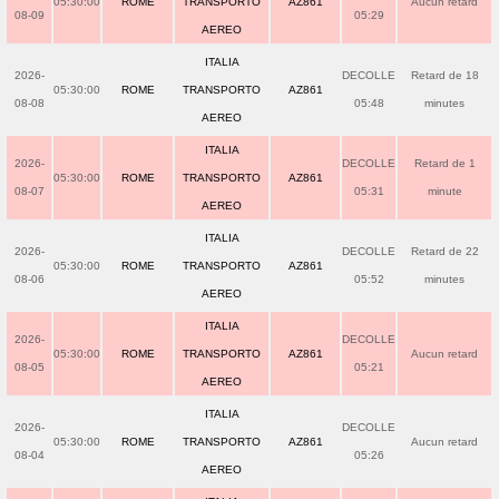
05:30:00
ROME
TRANSPORTO
AZ861
Aucun retard
08-09
05:29
AEREO
ITALIA
2026-
DECOLLE
Retard de 18
05:30:00
ROME
TRANSPORTO
AZ861
08-08
05:48
minutes
AEREO
ITALIA
2026-
DECOLLE
Retard de 1
05:30:00
ROME
TRANSPORTO
AZ861
08-07
05:31
minute
AEREO
ITALIA
2026-
DECOLLE
Retard de 22
05:30:00
ROME
TRANSPORTO
AZ861
08-06
05:52
minutes
AEREO
ITALIA
2026-
DECOLLE
05:30:00
ROME
TRANSPORTO
AZ861
Aucun retard
08-05
05:21
AEREO
ITALIA
2026-
DECOLLE
05:30:00
ROME
TRANSPORTO
AZ861
Aucun retard
08-04
05:26
AEREO