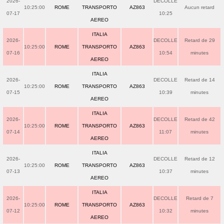
2026-
DECOLLE
10:25:00
ROME
TRANSPORTO
AZ863
Aucun retard
07-17
10:25
AEREO
ITALIA
2026-
DECOLLE
Retard de 29
10:25:00
ROME
TRANSPORTO
AZ863
07-16
10:54
minutes
AEREO
ITALIA
2026-
DECOLLE
Retard de 14
10:25:00
ROME
TRANSPORTO
AZ863
07-15
10:39
minutes
AEREO
ITALIA
2026-
DECOLLE
Retard de 42
10:25:00
ROME
TRANSPORTO
AZ863
07-14
11:07
minutes
AEREO
ITALIA
2026-
DECOLLE
Retard de 12
10:25:00
ROME
TRANSPORTO
AZ863
07-13
10:37
minutes
AEREO
ITALIA
2026-
DECOLLE
Retard de 7
10:25:00
ROME
TRANSPORTO
AZ863
07-12
10:32
minutes
AEREO