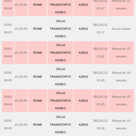
2026-
DECOLLE
Retard de 22
10:25:00
ROME
TRANSPORTO
AZ863
08-08
10:47
minutes
AEREO
ITALIA
2026-
DECOLLE
10:25:00
ROME
TRANSPORTO
AZ863
Aucun retard
08-07
10:17
AEREO
ITALIA
2026-
DECOLLE
Retard de 37
10:25:00
ROME
TRANSPORTO
AZ863
08-06
11:02
minutes
AEREO
ITALIA
2026-
DECOLLE
Retard de 20
10:25:00
ROME
TRANSPORTO
AZ863
08-05
10:45
minutes
AEREO
ITALIA
2026-
DECOLLE
Retard de 25
10:20:00
ROME
TRANSPORTO
AZ863
08-04
10:45
minutes
AEREO
ITALIA
2026-
DECOLLE
Retard de 10
10:20:00
ROME
TRANSPORTO
AZ863
08-03
10:30
minutes
AEREO