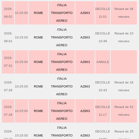
ITALIA
2026-
DECOLLE
Retard de 36
10:25:00
ROME
TRANSPORTO
AZ863
08-02
11:01
minutes
AEREO
ITALIA
2026-
DECOLLE
Retard de 23
10:25:00
ROME
TRANSPORTO
AZ863
08-01
10:48
minutes
AEREO
ITALIA
2026-
10:25:00
ROME
TRANSPORTO
AZ863
ANNULE
07-31
AEREO
ITALIA
2026-
DECOLLE
Retard de 18
10:25:00
ROME
TRANSPORTO
AZ863
07-29
10:43
minutes
AEREO
ITALIA
2026-
DECOLLE
Retard de 52
10:25:00
ROME
TRANSPORTO
AZ863
07-28
11:17
minutes
AEREO
ITALIA
2026-
DECOLLE
Retard de 25
10:25:00
ROME
TRANSPORTO
AZ863