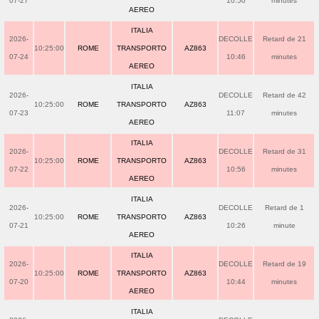
07-27
10:50
minutes
AEREO
ITALIA
2026-
DECOLLE
Retard de 21
10:25:00
ROME
TRANSPORTO
AZ863
07-24
10:46
minutes
AEREO
ITALIA
2026-
DECOLLE
Retard de 42
10:25:00
ROME
TRANSPORTO
AZ863
07-23
11:07
minutes
AEREO
ITALIA
2026-
DECOLLE
Retard de 31
10:25:00
ROME
TRANSPORTO
AZ863
07-22
10:56
minutes
AEREO
ITALIA
2026-
DECOLLE
Retard de 1
10:25:00
ROME
TRANSPORTO
AZ863
07-21
10:26
minute
AEREO
ITALIA
2026-
DECOLLE
Retard de 19
10:25:00
ROME
TRANSPORTO
AZ863
07-20
10:44
minutes
AEREO
ITALIA