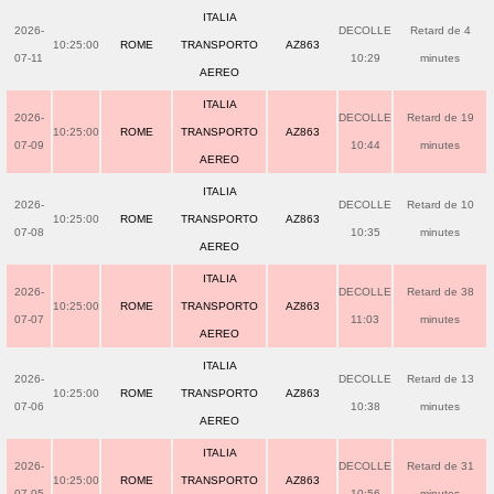
ITALIA
2026-
DECOLLE
Retard de 4
10:25:00
ROME
TRANSPORTO
AZ863
07-11
10:29
minutes
AEREO
ITALIA
2026-
DECOLLE
Retard de 19
10:25:00
ROME
TRANSPORTO
AZ863
07-09
10:44
minutes
AEREO
ITALIA
2026-
DECOLLE
Retard de 10
10:25:00
ROME
TRANSPORTO
AZ863
07-08
10:35
minutes
AEREO
ITALIA
2026-
DECOLLE
Retard de 38
10:25:00
ROME
TRANSPORTO
AZ863
07-07
11:03
minutes
AEREO
ITALIA
2026-
DECOLLE
Retard de 13
10:25:00
ROME
TRANSPORTO
AZ863
07-06
10:38
minutes
AEREO
ITALIA
2026-
DECOLLE
Retard de 31
10:25:00
ROME
TRANSPORTO
AZ863
07-05
10:56
minutes