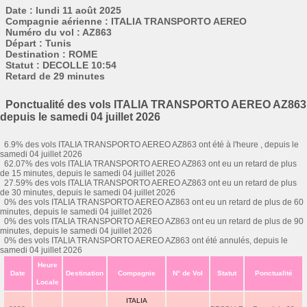
Date : lundi 11 août 2025
Compagnie aérienne : ITALIA TRANSPORTO AEREO
Numéro du vol : AZ863
Départ : Tunis
Destination : ROME
Statut : DECOLLE 10:54
Retard de 29 minutes
Ponctualité des vols ITALIA TRANSPORTO AEREO AZ863
depuis le samedi 04 juillet 2026
6.9% des vols ITALIA TRANSPORTO AEREO AZ863 ont été à l'heure , depuis le
samedi 04 juillet 2026
62.07% des vols ITALIA TRANSPORTO AEREO AZ863 ont eu un retard de plus
de 15 minutes, depuis le samedi 04 juillet 2026
27.59% des vols ITALIA TRANSPORTO AEREO AZ863 ont eu un retard de plus
de 30 minutes, depuis le samedi 04 juillet 2026
0% des vols ITALIA TRANSPORTO AEREO AZ863 ont eu un retard de plus de 60
minutes, depuis le samedi 04 juillet 2026
0% des vols ITALIA TRANSPORTO AEREO AZ863 ont eu un retard de plus de 90
minutes, depuis le samedi 04 juillet 2026
0% des vols ITALIA TRANSPORTO AEREO AZ863 ont été annulés, depuis le
samedi 04 juillet 2026
Heure
Date
Destination
Compagnie
N° de Vol
Statut
Ponctualité
Locale
ITALIA