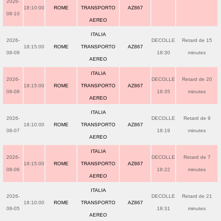
2026-
18:10:00
ROME
TRANSPORTO
AZ867
08-10
AEREO
ITALIA
2026-
DECOLLE
Retard de 15
18:15:00
ROME
TRANSPORTO
AZ867
08-09
18:30
minutes
AEREO
ITALIA
2026-
DECOLLE
Retard de 20
18:15:00
ROME
TRANSPORTO
AZ867
08-08
18:35
minutes
AEREO
ITALIA
2026-
DECOLLE
Retard de 9
18:10:00
ROME
TRANSPORTO
AZ867
08-07
18:19
minutes
AEREO
ITALIA
2026-
DECOLLE
Retard de 7
18:15:00
ROME
TRANSPORTO
AZ867
08-06
18:22
minutes
AEREO
ITALIA
2026-
DECOLLE
Retard de 21
18:10:00
ROME
TRANSPORTO
AZ867
08-05
18:31
minutes
AEREO