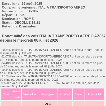
Date : lundi 25 août 2025
Compagnie aérienne : ITALIA TRANSPORTO AEREO
Numéro du vol : AZ867
Départ : Tunis
Destination : ROME
Statut : DECOLLE 18:21
Retard de 11 minutes
Ponctualité des vols ITALIA TRANSPORTO AEREO AZ867
depuis le mercredi 08 juillet 2026
10.34% des vols ITALIA TRANSPORTO AEREO AZ867 ont été à l'heure , depuis
le mercredi 08 juillet 2026
62.07% des vols ITALIA TRANSPORTO AEREO AZ867 ont eu un retard de plus
de 15 minutes, depuis le mercredi 08 juillet 2026
34.48% des vols ITALIA TRANSPORTO AEREO AZ867 ont eu un retard de plus
de 30 minutes, depuis le mercredi 08 juillet 2026
10.34% des vols ITALIA TRANSPORTO AEREO AZ867 ont eu un retard de plus
de 60 minutes, depuis le mercredi 08 juillet 2026
3.45% des vols ITALIA TRANSPORTO AEREO AZ867 ont eu un retard de plus de
90 minutes, depuis le mercredi 08 juillet 2026
0% des vols ITALIA TRANSPORTO AEREO AZ867 ont été annulés, depuis le
mercredi 08 juillet 2026
Heure
Date
Destination
Compagnie
N° de Vol
Statut
Ponctualité
Locale
ITALIA