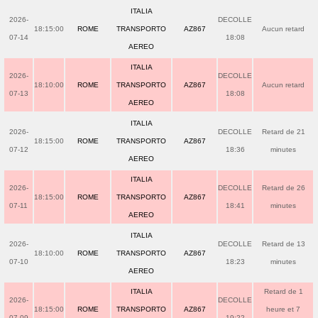
ITALIA
2026-
DECOLLE
18:15:00
ROME
TRANSPORTO
AZ867
Aucun retard
07-14
18:08
AEREO
ITALIA
2026-
DECOLLE
18:10:00
ROME
TRANSPORTO
AZ867
Aucun retard
07-13
18:08
AEREO
ITALIA
2026-
DECOLLE
Retard de 21
18:15:00
ROME
TRANSPORTO
AZ867
07-12
18:36
minutes
AEREO
ITALIA
2026-
DECOLLE
Retard de 26
18:15:00
ROME
TRANSPORTO
AZ867
07-11
18:41
minutes
AEREO
ITALIA
2026-
DECOLLE
Retard de 13
18:10:00
ROME
TRANSPORTO
AZ867
07-10
18:23
minutes
AEREO
ITALIA
Retard de 1
2026-
DECOLLE
18:15:00
ROME
TRANSPORTO
AZ867
heure et 7
07-09
19:22