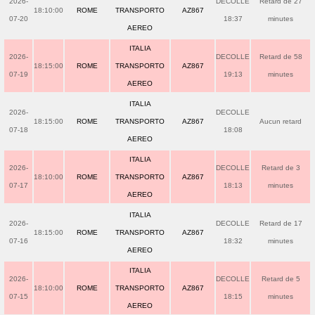
2026-
DECOLLE
Retard de 27
18:10:00
ROME
TRANSPORTO
AZ867
07-20
18:37
minutes
AEREO
ITALIA
2026-
DECOLLE
Retard de 58
18:15:00
ROME
TRANSPORTO
AZ867
07-19
19:13
minutes
AEREO
ITALIA
2026-
DECOLLE
18:15:00
ROME
TRANSPORTO
AZ867
Aucun retard
07-18
18:08
AEREO
ITALIA
2026-
DECOLLE
Retard de 3
18:10:00
ROME
TRANSPORTO
AZ867
07-17
18:13
minutes
AEREO
ITALIA
2026-
DECOLLE
Retard de 17
18:15:00
ROME
TRANSPORTO
AZ867
07-16
18:32
minutes
AEREO
ITALIA
2026-
DECOLLE
Retard de 5
18:10:00
ROME
TRANSPORTO
AZ867
07-15
18:15
minutes
AEREO