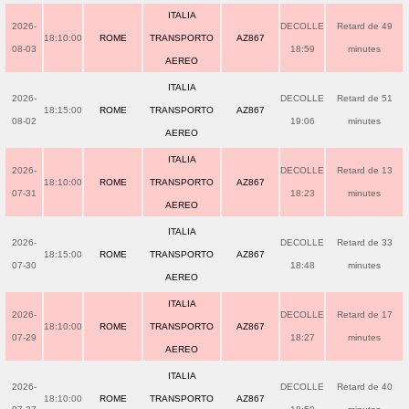
ITALIA
2026-
DECOLLE
Retard de 49
18:10:00
ROME
TRANSPORTO
AZ867
08-03
18:59
minutes
AEREO
ITALIA
2026-
DECOLLE
Retard de 51
18:15:00
ROME
TRANSPORTO
AZ867
08-02
19:06
minutes
AEREO
ITALIA
2026-
DECOLLE
Retard de 13
18:10:00
ROME
TRANSPORTO
AZ867
07-31
18:23
minutes
AEREO
ITALIA
2026-
DECOLLE
Retard de 33
18:15:00
ROME
TRANSPORTO
AZ867
07-30
18:48
minutes
AEREO
ITALIA
2026-
DECOLLE
Retard de 17
18:10:00
ROME
TRANSPORTO
AZ867
07-29
18:27
minutes
AEREO
ITALIA
2026-
DECOLLE
Retard de 40
18:10:00
ROME
TRANSPORTO
AZ867