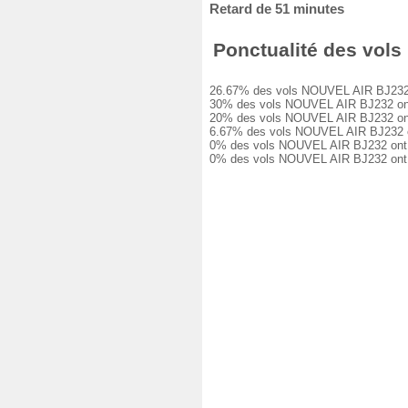
Retard de 51 minutes
Ponctualité des vols
26.67% des vols NOUVEL AIR BJ232 ont
30% des vols NOUVEL AIR BJ232 ont eu
20% des vols NOUVEL AIR BJ232 ont eu
6.67% des vols NOUVEL AIR BJ232 ont 
0% des vols NOUVEL AIR BJ232 ont eu 
0% des vols NOUVEL AIR BJ232 ont ét