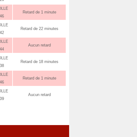
OLLE
Retard de 1 minute
:46
OLLE
Retard de 22 minutes
:42
OLLE
Aucun retard
:44
OLLE
Retard de 18 minutes
:38
OLLE
Retard de 1 minute
:46
OLLE
Aucun retard
:09