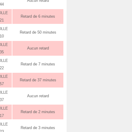
Aucun retard
:44
OLLE
Retard de 6 minutes
:21
OLLE
Retard de 50 minutes
:10
OLLE
Aucun retard
:35
OLLE
Retard de 7 minutes
:22
OLLE
Retard de 37 minutes
:57
OLLE
Aucun retard
:37
OLLE
Retard de 2 minutes
:17
OLLE
Retard de 3 minutes
:23