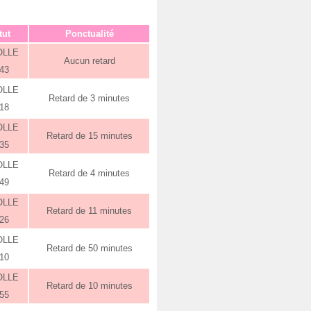
tut
Ponctualité
OLLE
Aucun retard
:43
OLLE
Retard de 3 minutes
:18
OLLE
Retard de 15 minutes
:35
OLLE
Retard de 4 minutes
:49
OLLE
Retard de 11 minutes
:26
OLLE
Retard de 50 minutes
:10
OLLE
Retard de 10 minutes
:55