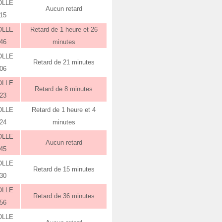
OLLE
Aucun retard
:15
OLLE
Retard de 1 heure et 26
:46
minutes
OLLE
Retard de 21 minutes
:06
OLLE
Retard de 8 minutes
:23
OLLE
Retard de 1 heure et 4
:24
minutes
OLLE
Aucun retard
:45
OLLE
Retard de 15 minutes
:30
OLLE
Retard de 36 minutes
:56
OLLE