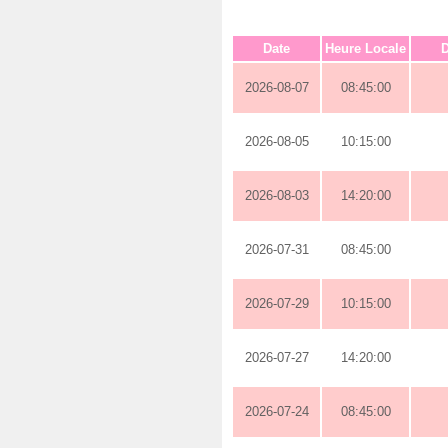
Date
Heure Locale
D
2026-08-07
08:45:00
2026-08-05
10:15:00
2026-08-03
14:20:00
2026-07-31
08:45:00
2026-07-29
10:15:00
2026-07-27
14:20:00
2026-07-24
08:45:00