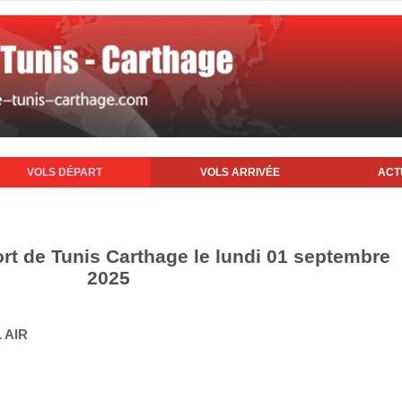
VOLS DÉPART
VOLS ARRIVÉE
ACT
ort de Tunis Carthage le lundi 01 septembre
2025
 AIR