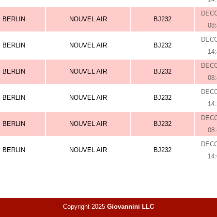
DEC
BERLIN
NOUVEL AIR
BJ232
08
DEC
BERLIN
NOUVEL AIR
BJ232
14
DEC
BERLIN
NOUVEL AIR
BJ232
08
DEC
BERLIN
NOUVEL AIR
BJ232
14
DEC
BERLIN
NOUVEL AIR
BJ232
08
DEC
BERLIN
NOUVEL AIR
BJ232
14
Copyright 2025
Giovannini LLC