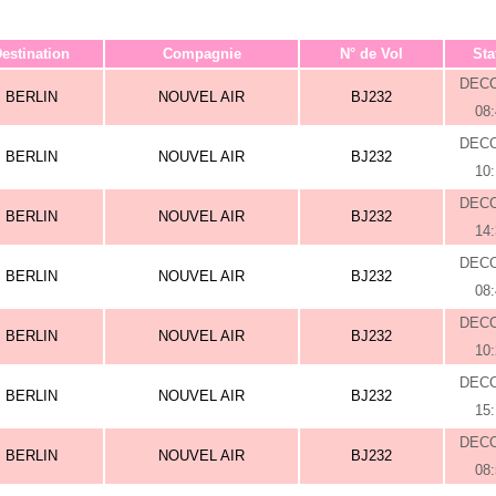
estination
Compagnie
N° de Vol
Sta
DEC
BERLIN
NOUVEL AIR
BJ232
08
DEC
BERLIN
NOUVEL AIR
BJ232
10
DEC
BERLIN
NOUVEL AIR
BJ232
14
DEC
BERLIN
NOUVEL AIR
BJ232
08
DEC
BERLIN
NOUVEL AIR
BJ232
10
DEC
BERLIN
NOUVEL AIR
BJ232
15
DEC
BERLIN
NOUVEL AIR
BJ232
08