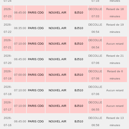
07-24
07:16
minutes
2026-
DECOLLE
Retard de 18
06:45:00
PARIS CDG
NOUVEL AIR
BJ510
07-23
07:03
minutes
2026-
DECOLLE
Retard de 19
06:35:00
PARIS CDG
NOUVEL AIR
BJ510
07-22
06:54
minutes
2026-
DECOLLE
07:10:00
PARIS CDG
NOUVEL AIR
BJ510
Aucun retard
07-21
06:54
2026-
DECOLLE
Retard de 21
06:45:00
PARIS CDG
NOUVEL AIR
BJ510
07-20
07:06
minutes
2026-
DECOLLE
Retard de 6
07:00:00
PARIS CDG
NOUVEL AIR
BJ510
07-19
07:06
minutes
2026-
DECOLLE
07:10:00
PARIS CDG
NOUVEL AIR
BJ510
Aucun retard
07-18
07:06
2026-
DECOLLE
07:10:00
PARIS CDG
NOUVEL AIR
BJ510
Aucun retard
07-17
06:55
2026-
DECOLLE
Retard de 13
06:45:00
PARIS CDG
NOUVEL AIR
BJ510
07-16
06:58
minutes