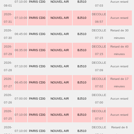
07:10:00
PARIS CDG
NOUVEL AIR
BJ510
Aucun retard
08-01
07:03
2026-
DECOLLE
07:10:00
PARIS CDG
NOUVEL AIR
BJ510
Aucun retard
07-31
06:57
2026-
DECOLLE
Retard de 30
06:45:00
PARIS CDG
NOUVEL AIR
BJ510
07-30
07:15
minutes
2026-
DECOLLE
Retard de 40
06:35:00
PARIS CDG
NOUVEL AIR
BJ510
07-29
07:15
minutes
2026-
DECOLLE
07:10:00
PARIS CDG
NOUVEL AIR
BJ510
Aucun retard
07-28
07:09
2026-
DECOLLE
Retard de 17
06:45:00
PARIS CDG
NOUVEL AIR
BJ510
07-27
07:02
minutes
2026-
DECOLLE
07:00:00
PARIS CDG
NOUVEL AIR
BJ510
Aucun retard
07-26
07:00
2026-
DECOLLE
07:10:00
PARIS CDG
NOUVEL AIR
BJ510
Aucun retard
07-25
07:07
2026-
DECOLLE
Retard de 6
07:10:00
PARIS CDG
NOUVEL AIR
BJ510