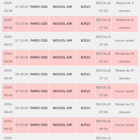
2026-
DECOLLE
Retard de 3
07:00:00
PARIS CDG
NOUVEL AIR
BJ510
08-09
07:03
minutes
2026-
DECOLLE
Retard de 8
07:10:00
PARIS CDG
NOUVEL AIR
BJ510
08-08
07:18
minutes
2026-
DECOLLE
07:10:00
PARIS CDG
NOUVEL AIR
BJ510
Aucun retard
08-07
07:06
2026-
DECOLLE
Retard de 25
06:45:00
PARIS CDG
NOUVEL AIR
BJ510
08-06
07:10
minutes
2026-
DECOLLE
Retard de 37
06:35:00
PARIS CDG
NOUVEL AIR
BJ510
08-05
07:12
minutes
2026-
DECOLLE
07:10:00
PARIS CDG
NOUVEL AIR
BJ510
Aucun retard
08-04
07:04
2026-
DECOLLE
Retard de 23
06:45:00
PARIS CDG
NOUVEL AIR
BJ510
08-03
07:08
minutes
2026-
DECOLLE
07:00:00
PARIS CDG
NOUVEL AIR
BJ510
Aucun retard
08-02
06:54
2026-
DECOLLE