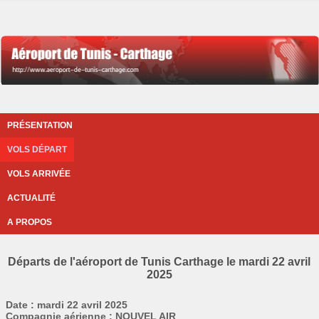
PRÉSENTATION
VOLS DÉPART
VOLS ARRIVÉE
ACTUALITÉ
A PROPOS
Départs de l'aéroport de Tunis Carthage le mardi 22 avril
2025
Date : mardi 22 avril 2025
Compagnie aérienne : NOUVEL AIR