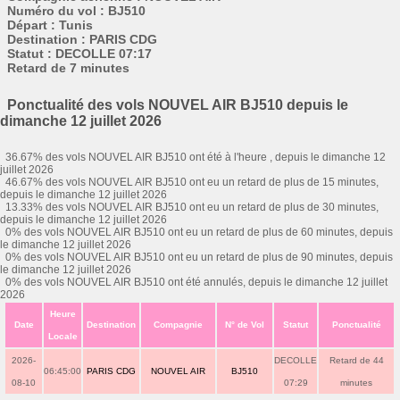
Numéro du vol : BJ510
Départ : Tunis
Destination : PARIS CDG
Statut : DECOLLE 07:17
Retard de 7 minutes
Ponctualité des vols NOUVEL AIR BJ510 depuis le
dimanche 12 juillet 2026
36.67% des vols NOUVEL AIR BJ510 ont été à l'heure , depuis le dimanche 12
juillet 2026
46.67% des vols NOUVEL AIR BJ510 ont eu un retard de plus de 15 minutes,
depuis le dimanche 12 juillet 2026
13.33% des vols NOUVEL AIR BJ510 ont eu un retard de plus de 30 minutes,
depuis le dimanche 12 juillet 2026
0% des vols NOUVEL AIR BJ510 ont eu un retard de plus de 60 minutes, depuis
le dimanche 12 juillet 2026
0% des vols NOUVEL AIR BJ510 ont eu un retard de plus de 90 minutes, depuis
le dimanche 12 juillet 2026
0% des vols NOUVEL AIR BJ510 ont été annulés, depuis le dimanche 12 juillet
2026
Heure
Date
Destination
Compagnie
N° de Vol
Statut
Ponctualité
Locale
2026-
DECOLLE
Retard de 44
06:45:00
PARIS CDG
NOUVEL AIR
BJ510
08-10
07:29
minutes