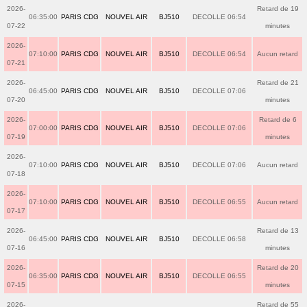
2026-
Retard de 19
06:35:00
PARIS CDG
NOUVEL AIR
BJ510
DECOLLE 06:54
07-22
minutes
2026-
07:10:00
PARIS CDG
NOUVEL AIR
BJ510
DECOLLE 06:54
Aucun retard
07-21
2026-
Retard de 21
06:45:00
PARIS CDG
NOUVEL AIR
BJ510
DECOLLE 07:06
07-20
minutes
2026-
Retard de 6
07:00:00
PARIS CDG
NOUVEL AIR
BJ510
DECOLLE 07:06
07-19
minutes
2026-
07:10:00
PARIS CDG
NOUVEL AIR
BJ510
DECOLLE 07:06
Aucun retard
07-18
2026-
07:10:00
PARIS CDG
NOUVEL AIR
BJ510
DECOLLE 06:55
Aucun retard
07-17
2026-
Retard de 13
06:45:00
PARIS CDG
NOUVEL AIR
BJ510
DECOLLE 06:58
07-16
minutes
2026-
Retard de 20
06:35:00
PARIS CDG
NOUVEL AIR
BJ510
DECOLLE 06:55
07-15
minutes
2026-
Retard de 55