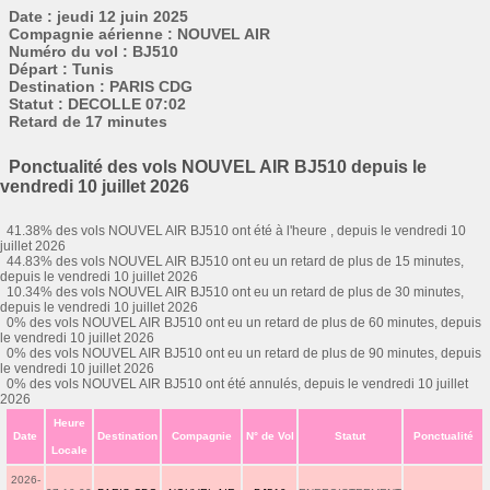
Date : jeudi 12 juin 2025
Compagnie aérienne : NOUVEL AIR
Numéro du vol : BJ510
Départ : Tunis
Destination : PARIS CDG
Statut : DECOLLE 07:02
Retard de 17 minutes
Ponctualité des vols NOUVEL AIR BJ510 depuis le
vendredi 10 juillet 2026
41.38% des vols NOUVEL AIR BJ510 ont été à l'heure , depuis le vendredi 10
juillet 2026
44.83% des vols NOUVEL AIR BJ510 ont eu un retard de plus de 15 minutes,
depuis le vendredi 10 juillet 2026
10.34% des vols NOUVEL AIR BJ510 ont eu un retard de plus de 30 minutes,
depuis le vendredi 10 juillet 2026
0% des vols NOUVEL AIR BJ510 ont eu un retard de plus de 60 minutes, depuis
le vendredi 10 juillet 2026
0% des vols NOUVEL AIR BJ510 ont eu un retard de plus de 90 minutes, depuis
le vendredi 10 juillet 2026
0% des vols NOUVEL AIR BJ510 ont été annulés, depuis le vendredi 10 juillet
2026
Heure
Date
Destination
Compagnie
N° de Vol
Statut
Ponctualité
Locale
2026-