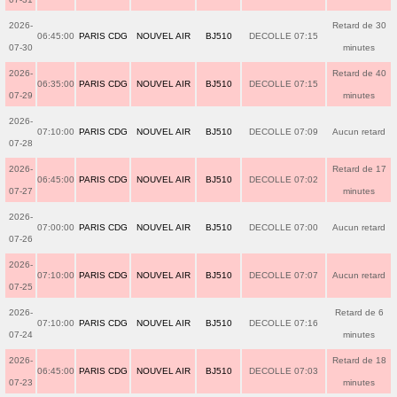
2026-
Retard de 30
06:45:00
PARIS CDG
NOUVEL AIR
BJ510
DECOLLE 07:15
07-30
minutes
2026-
Retard de 40
06:35:00
PARIS CDG
NOUVEL AIR
BJ510
DECOLLE 07:15
07-29
minutes
2026-
07:10:00
PARIS CDG
NOUVEL AIR
BJ510
DECOLLE 07:09
Aucun retard
07-28
2026-
Retard de 17
06:45:00
PARIS CDG
NOUVEL AIR
BJ510
DECOLLE 07:02
07-27
minutes
2026-
07:00:00
PARIS CDG
NOUVEL AIR
BJ510
DECOLLE 07:00
Aucun retard
07-26
2026-
07:10:00
PARIS CDG
NOUVEL AIR
BJ510
DECOLLE 07:07
Aucun retard
07-25
2026-
Retard de 6
07:10:00
PARIS CDG
NOUVEL AIR
BJ510
DECOLLE 07:16
07-24
minutes
2026-
Retard de 18
06:45:00
PARIS CDG
NOUVEL AIR
BJ510
DECOLLE 07:03
07-23
minutes