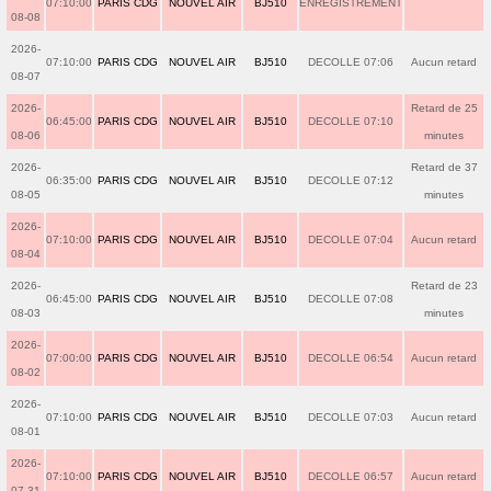
07:10:00
PARIS CDG
NOUVEL AIR
BJ510
ENREGISTREMENT
08-08
2026-
07:10:00
PARIS CDG
NOUVEL AIR
BJ510
DECOLLE 07:06
Aucun retard
08-07
2026-
Retard de 25
06:45:00
PARIS CDG
NOUVEL AIR
BJ510
DECOLLE 07:10
08-06
minutes
2026-
Retard de 37
06:35:00
PARIS CDG
NOUVEL AIR
BJ510
DECOLLE 07:12
08-05
minutes
2026-
07:10:00
PARIS CDG
NOUVEL AIR
BJ510
DECOLLE 07:04
Aucun retard
08-04
2026-
Retard de 23
06:45:00
PARIS CDG
NOUVEL AIR
BJ510
DECOLLE 07:08
08-03
minutes
2026-
07:00:00
PARIS CDG
NOUVEL AIR
BJ510
DECOLLE 06:54
Aucun retard
08-02
2026-
07:10:00
PARIS CDG
NOUVEL AIR
BJ510
DECOLLE 07:03
Aucun retard
08-01
2026-
07:10:00
PARIS CDG
NOUVEL AIR
BJ510
DECOLLE 06:57
Aucun retard
07-31