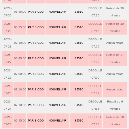
2026-
DECOLLE
Retard de 30
06:45:00
PARIS CDG
NOUVEL AIR
BJ510
07-30
07:15
minutes
2026-
DECOLLE
Retard de 40
06:35:00
PARIS CDG
NOUVEL AIR
BJ510
07-29
07:15
minutes
2026-
DECOLLE
07:10:00
PARIS CDG
NOUVEL AIR
BJ510
Aucun retard
07-28
07:09
2026-
DECOLLE
Retard de 17
06:45:00
PARIS CDG
NOUVEL AIR
BJ510
07-27
07:02
minutes
2026-
DECOLLE
07:00:00
PARIS CDG
NOUVEL AIR
BJ510
Aucun retard
07-26
07:00
2026-
DECOLLE
07:10:00
PARIS CDG
NOUVEL AIR
BJ510
Aucun retard
07-25
07:07
2026-
DECOLLE
Retard de 6
07:10:00
PARIS CDG
NOUVEL AIR
BJ510
07-24
07:16
minutes
2026-
DECOLLE
Retard de 18
06:45:00
PARIS CDG
NOUVEL AIR
BJ510
07-23
07:03
minutes