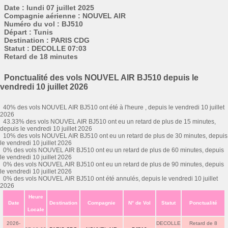
Date : lundi 07 juillet 2025
Compagnie aérienne : NOUVEL AIR
Numéro du vol : BJ510
Départ : Tunis
Destination : PARIS CDG
Statut : DECOLLE 07:03
Retard de 18 minutes
Ponctualité des vols NOUVEL AIR BJ510 depuis le
vendredi 10 juillet 2026
40% des vols NOUVEL AIR BJ510 ont été à l'heure , depuis le vendredi 10 juillet
2026
43.33% des vols NOUVEL AIR BJ510 ont eu un retard de plus de 15 minutes,
depuis le vendredi 10 juillet 2026
10% des vols NOUVEL AIR BJ510 ont eu un retard de plus de 30 minutes, depuis
le vendredi 10 juillet 2026
0% des vols NOUVEL AIR BJ510 ont eu un retard de plus de 60 minutes, depuis
le vendredi 10 juillet 2026
0% des vols NOUVEL AIR BJ510 ont eu un retard de plus de 90 minutes, depuis
le vendredi 10 juillet 2026
0% des vols NOUVEL AIR BJ510 ont été annulés, depuis le vendredi 10 juillet
2026
Heure
Date
Destination
Compagnie
N° de Vol
Statut
Ponctualité
Locale
2026-
DECOLLE
Retard de 8