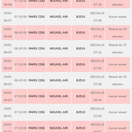
07:10:00
PARIS CDG
NOUVEL AIR
BJ510
08-08
07:18
minutes
2026-
DECOLLE
07:10:00
PARIS CDG
NOUVEL AIR
BJ510
Aucun retard
08-07
07:06
2026-
DECOLLE
Retard de 25
06:45:00
PARIS CDG
NOUVEL AIR
BJ510
08-06
07:10
minutes
2026-
DECOLLE
Retard de 37
06:35:00
PARIS CDG
NOUVEL AIR
BJ510
08-05
07:12
minutes
2026-
DECOLLE
07:10:00
PARIS CDG
NOUVEL AIR
BJ510
Aucun retard
08-04
07:04
2026-
DECOLLE
Retard de 23
06:45:00
PARIS CDG
NOUVEL AIR
BJ510
08-03
07:08
minutes
2026-
DECOLLE
07:00:00
PARIS CDG
NOUVEL AIR
BJ510
Aucun retard
08-02
06:54
2026-
DECOLLE
07:10:00
PARIS CDG
NOUVEL AIR
BJ510
Aucun retard
08-01
07:03
2026-
DECOLLE
07:10:00
PARIS CDG
NOUVEL AIR
BJ510
Aucun retard
07-31
06:57