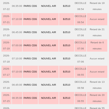
2026-
DECOLLE
Retard de 19
06:35:00
PARIS CDG
NOUVEL AIR
BJ510
07-22
06:54
minutes
2026-
DECOLLE
07:10:00
PARIS CDG
NOUVEL AIR
BJ510
Aucun retard
07-21
06:54
2026-
DECOLLE
Retard de 21
06:45:00
PARIS CDG
NOUVEL AIR
BJ510
07-20
07:06
minutes
2026-
DECOLLE
Retard de 6
07:00:00
PARIS CDG
NOUVEL AIR
BJ510
07-19
07:06
minutes
2026-
DECOLLE
07:10:00
PARIS CDG
NOUVEL AIR
BJ510
Aucun retard
07-18
07:06
2026-
DECOLLE
07:10:00
PARIS CDG
NOUVEL AIR
BJ510
Aucun retard
07-17
06:55
2026-
DECOLLE
Retard de 13
06:45:00
PARIS CDG
NOUVEL AIR
BJ510
07-16
06:58
minutes
2026-
DECOLLE
Retard de 20
06:35:00
PARIS CDG
NOUVEL AIR
BJ510
07-15
06:55
minutes
2026-
DECOLLE
Retard de 55