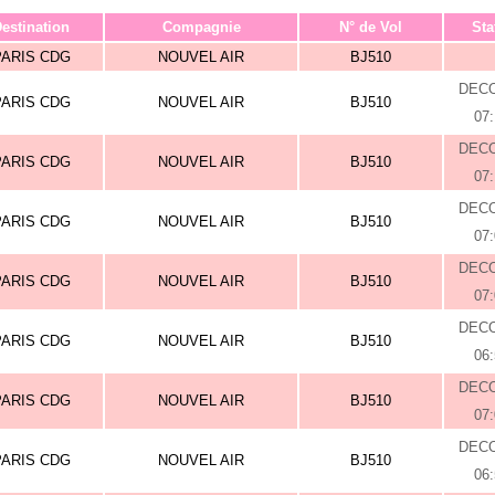
estination
Compagnie
N° de Vol
Sta
PARIS CDG
NOUVEL AIR
BJ510
DEC
PARIS CDG
NOUVEL AIR
BJ510
07
DEC
PARIS CDG
NOUVEL AIR
BJ510
07
DEC
PARIS CDG
NOUVEL AIR
BJ510
07
DEC
PARIS CDG
NOUVEL AIR
BJ510
07
DEC
PARIS CDG
NOUVEL AIR
BJ510
06
DEC
PARIS CDG
NOUVEL AIR
BJ510
07
DEC
PARIS CDG
NOUVEL AIR
BJ510
06