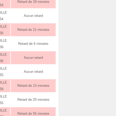
Retard de 19 minutes
:54
OLLE
Aucun retard
:54
OLLE
Retard de 21 minutes
:06
OLLE
Retard de 6 minutes
:06
OLLE
Aucun retard
:06
OLLE
Aucun retard
:55
OLLE
Retard de 13 minutes
:58
OLLE
Retard de 20 minutes
:55
OLLE
Retard de 55 minutes