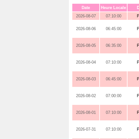
Date
Heure Locale
D
2026-08-07
07:10:00
2026-08-06
06:45:00
2026-08-05
06:35:00
2026-08-04
07:10:00
2026-08-03
06:45:00
2026-08-02
07:00:00
2026-08-01
07:10:00
2026-07-31
07:10:00