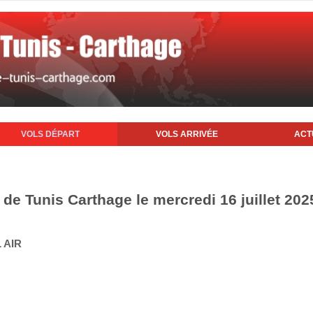
VOLS DÉPART
VOLS ARRIVÉE
ACT
 de Tunis Carthage le mercredi 16 juillet 202
 AIR