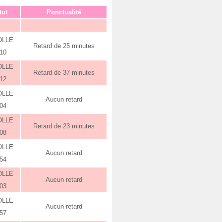
tut
Ponctualité
OLLE
Retard de 25 minutes
:10
OLLE
Retard de 37 minutes
:12
OLLE
Aucun retard
:04
OLLE
Retard de 23 minutes
:08
OLLE
Aucun retard
:54
OLLE
Aucun retard
:03
OLLE
Aucun retard
:57