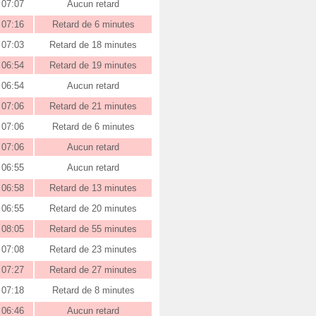
07:07
Aucun retard
07:16
Retard de 6 minutes
07:03
Retard de 18 minutes
06:54
Retard de 19 minutes
06:54
Aucun retard
07:06
Retard de 21 minutes
07:06
Retard de 6 minutes
07:06
Aucun retard
06:55
Aucun retard
06:58
Retard de 13 minutes
06:55
Retard de 20 minutes
08:05
Retard de 55 minutes
07:08
Retard de 23 minutes
07:27
Retard de 27 minutes
07:18
Retard de 8 minutes
06:46
Aucun retard