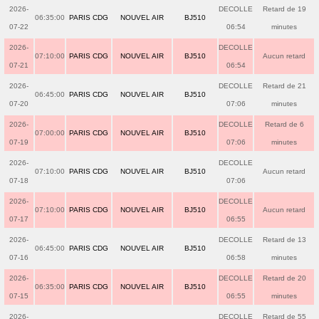
2026-
DECOLLE
Retard de 19
06:35:00
PARIS CDG
NOUVEL AIR
BJ510
07-22
06:54
minutes
2026-
DECOLLE
07:10:00
PARIS CDG
NOUVEL AIR
BJ510
Aucun retard
07-21
06:54
2026-
DECOLLE
Retard de 21
06:45:00
PARIS CDG
NOUVEL AIR
BJ510
07-20
07:06
minutes
2026-
DECOLLE
Retard de 6
07:00:00
PARIS CDG
NOUVEL AIR
BJ510
07-19
07:06
minutes
2026-
DECOLLE
07:10:00
PARIS CDG
NOUVEL AIR
BJ510
Aucun retard
07-18
07:06
2026-
DECOLLE
07:10:00
PARIS CDG
NOUVEL AIR
BJ510
Aucun retard
07-17
06:55
2026-
DECOLLE
Retard de 13
06:45:00
PARIS CDG
NOUVEL AIR
BJ510
07-16
06:58
minutes
2026-
DECOLLE
Retard de 20
06:35:00
PARIS CDG
NOUVEL AIR
BJ510
07-15
06:55
minutes
2026-
DECOLLE
Retard de 55