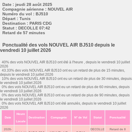
Date : jeudi 28 août 2025
Compagnie aérienne : NOUVEL AIR
Numéro du vol : BJ510
Départ : Tunis
Destination : PARIS CDG
Statut : DECOLLE 07:42
Retard de 57 minutes
Ponctualité des vols NOUVEL AIR BJ510 depuis le
vendredi 10 juillet 2026
40% des vols NOUVEL AIR BJ510 ont été à l'heure , depuis le vendredi 10 juillet
2026
43.33% des vols NOUVEL AIR BJ510 ont eu un retard de plus de 15 minutes,
depuis le vendredi 10 juillet 2026
10% des vols NOUVEL AIR BJ510 ont eu un retard de plus de 30 minutes, depuis
le vendredi 10 juillet 2026
0% des vols NOUVEL AIR BJ510 ont eu un retard de plus de 60 minutes, depuis
le vendredi 10 juillet 2026
0% des vols NOUVEL AIR BJ510 ont eu un retard de plus de 90 minutes, depuis
le vendredi 10 juillet 2026
0% des vols NOUVEL AIR BJ510 ont été annulés, depuis le vendredi 10 juillet
2026
Heure
Date
Destination
Compagnie
N° de Vol
Statut
Ponctualité
Locale
2026-
DECOLLE
Retard de 8