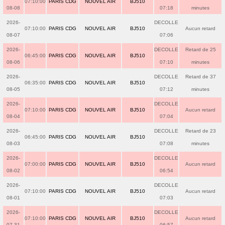
07:10:00
PARIS CDG
NOUVEL AIR
BJ510
08-08
07:18
minutes
2026-
DECOLLE
07:10:00
PARIS CDG
NOUVEL AIR
BJ510
Aucun retard
08-07
07:06
2026-
DECOLLE
Retard de 25
06:45:00
PARIS CDG
NOUVEL AIR
BJ510
08-06
07:10
minutes
2026-
DECOLLE
Retard de 37
06:35:00
PARIS CDG
NOUVEL AIR
BJ510
08-05
07:12
minutes
2026-
DECOLLE
07:10:00
PARIS CDG
NOUVEL AIR
BJ510
Aucun retard
08-04
07:04
2026-
DECOLLE
Retard de 23
06:45:00
PARIS CDG
NOUVEL AIR
BJ510
08-03
07:08
minutes
2026-
DECOLLE
07:00:00
PARIS CDG
NOUVEL AIR
BJ510
Aucun retard
08-02
06:54
2026-
DECOLLE
07:10:00
PARIS CDG
NOUVEL AIR
BJ510
Aucun retard
08-01
07:03
2026-
DECOLLE
07:10:00
PARIS CDG
NOUVEL AIR
BJ510
Aucun retard
07-31
06:57