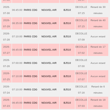
2026-
DECOLLE
Retard de 30
06:45:00
PARIS CDG
NOUVEL AIR
BJ510
07-30
07:15
minutes
2026-
DECOLLE
Retard de 40
06:35:00
PARIS CDG
NOUVEL AIR
BJ510
07-29
07:15
minutes
2026-
DECOLLE
07:10:00
PARIS CDG
NOUVEL AIR
BJ510
Aucun retard
07-28
07:09
2026-
DECOLLE
Retard de 17
06:45:00
PARIS CDG
NOUVEL AIR
BJ510
07-27
07:02
minutes
2026-
DECOLLE
07:00:00
PARIS CDG
NOUVEL AIR
BJ510
Aucun retard
07-26
07:00
2026-
DECOLLE
07:10:00
PARIS CDG
NOUVEL AIR
BJ510
Aucun retard
07-25
07:07
2026-
DECOLLE
Retard de 6
07:10:00
PARIS CDG
NOUVEL AIR
BJ510
07-24
07:16
minutes
2026-
DECOLLE
Retard de 18
06:45:00
PARIS CDG
NOUVEL AIR
BJ510
07-23
07:03
minutes