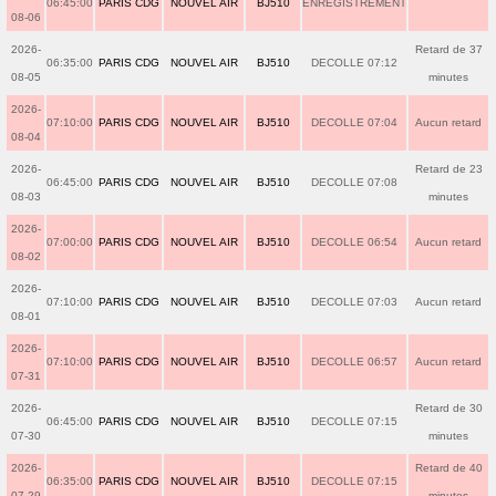
06:45:00
PARIS CDG
NOUVEL AIR
BJ510
ENREGISTREMENT
08-06
2026-
Retard de 37
06:35:00
PARIS CDG
NOUVEL AIR
BJ510
DECOLLE 07:12
08-05
minutes
2026-
07:10:00
PARIS CDG
NOUVEL AIR
BJ510
DECOLLE 07:04
Aucun retard
08-04
2026-
Retard de 23
06:45:00
PARIS CDG
NOUVEL AIR
BJ510
DECOLLE 07:08
08-03
minutes
2026-
07:00:00
PARIS CDG
NOUVEL AIR
BJ510
DECOLLE 06:54
Aucun retard
08-02
2026-
07:10:00
PARIS CDG
NOUVEL AIR
BJ510
DECOLLE 07:03
Aucun retard
08-01
2026-
07:10:00
PARIS CDG
NOUVEL AIR
BJ510
DECOLLE 06:57
Aucun retard
07-31
2026-
Retard de 30
06:45:00
PARIS CDG
NOUVEL AIR
BJ510
DECOLLE 07:15
07-30
minutes
2026-
Retard de 40
06:35:00
PARIS CDG
NOUVEL AIR
BJ510
DECOLLE 07:15
07-29
minutes