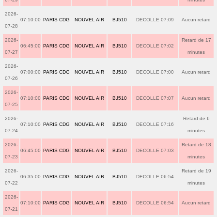
2026-
07:10:00
PARIS CDG
NOUVEL AIR
BJ510
DECOLLE 07:09
Aucun retard
07-28
2026-
Retard de 17
06:45:00
PARIS CDG
NOUVEL AIR
BJ510
DECOLLE 07:02
07-27
minutes
2026-
07:00:00
PARIS CDG
NOUVEL AIR
BJ510
DECOLLE 07:00
Aucun retard
07-26
2026-
07:10:00
PARIS CDG
NOUVEL AIR
BJ510
DECOLLE 07:07
Aucun retard
07-25
2026-
Retard de 6
07:10:00
PARIS CDG
NOUVEL AIR
BJ510
DECOLLE 07:16
07-24
minutes
2026-
Retard de 18
06:45:00
PARIS CDG
NOUVEL AIR
BJ510
DECOLLE 07:03
07-23
minutes
2026-
Retard de 19
06:35:00
PARIS CDG
NOUVEL AIR
BJ510
DECOLLE 06:54
07-22
minutes
2026-
07:10:00
PARIS CDG
NOUVEL AIR
BJ510
DECOLLE 06:54
Aucun retard
07-21