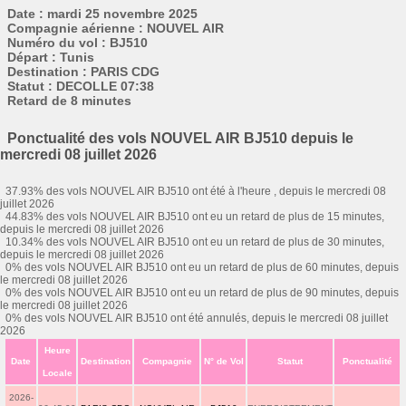
Date : mardi 25 novembre 2025
Compagnie aérienne : NOUVEL AIR
Numéro du vol : BJ510
Départ : Tunis
Destination : PARIS CDG
Statut : DECOLLE 07:38
Retard de 8 minutes
Ponctualité des vols NOUVEL AIR BJ510 depuis le
mercredi 08 juillet 2026
37.93% des vols NOUVEL AIR BJ510 ont été à l'heure , depuis le mercredi 08
juillet 2026
44.83% des vols NOUVEL AIR BJ510 ont eu un retard de plus de 15 minutes,
depuis le mercredi 08 juillet 2026
10.34% des vols NOUVEL AIR BJ510 ont eu un retard de plus de 30 minutes,
depuis le mercredi 08 juillet 2026
0% des vols NOUVEL AIR BJ510 ont eu un retard de plus de 60 minutes, depuis
le mercredi 08 juillet 2026
0% des vols NOUVEL AIR BJ510 ont eu un retard de plus de 90 minutes, depuis
le mercredi 08 juillet 2026
0% des vols NOUVEL AIR BJ510 ont été annulés, depuis le mercredi 08 juillet
2026
Heure
Date
Destination
Compagnie
N° de Vol
Statut
Ponctualité
Locale
2026-