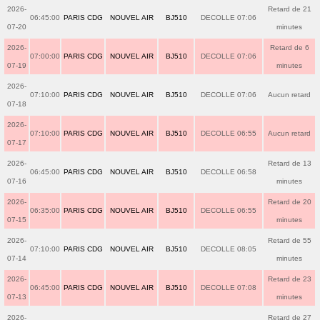
2026-
Retard de 21
06:45:00
PARIS CDG
NOUVEL AIR
BJ510
DECOLLE 07:06
07-20
minutes
2026-
Retard de 6
07:00:00
PARIS CDG
NOUVEL AIR
BJ510
DECOLLE 07:06
07-19
minutes
2026-
07:10:00
PARIS CDG
NOUVEL AIR
BJ510
DECOLLE 07:06
Aucun retard
07-18
2026-
07:10:00
PARIS CDG
NOUVEL AIR
BJ510
DECOLLE 06:55
Aucun retard
07-17
2026-
Retard de 13
06:45:00
PARIS CDG
NOUVEL AIR
BJ510
DECOLLE 06:58
07-16
minutes
2026-
Retard de 20
06:35:00
PARIS CDG
NOUVEL AIR
BJ510
DECOLLE 06:55
07-15
minutes
2026-
Retard de 55
07:10:00
PARIS CDG
NOUVEL AIR
BJ510
DECOLLE 08:05
07-14
minutes
2026-
Retard de 23
06:45:00
PARIS CDG
NOUVEL AIR
BJ510
DECOLLE 07:08
07-13
minutes
2026-
Retard de 27