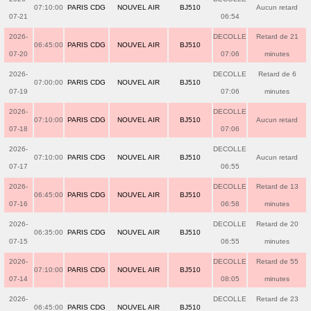
07:10:00
PARIS CDG
NOUVEL AIR
BJ510
Aucun retard
07-21
06:54
2026-
DECOLLE
Retard de 21
06:45:00
PARIS CDG
NOUVEL AIR
BJ510
07-20
07:06
minutes
2026-
DECOLLE
Retard de 6
07:00:00
PARIS CDG
NOUVEL AIR
BJ510
07-19
07:06
minutes
2026-
DECOLLE
07:10:00
PARIS CDG
NOUVEL AIR
BJ510
Aucun retard
07-18
07:06
2026-
DECOLLE
07:10:00
PARIS CDG
NOUVEL AIR
BJ510
Aucun retard
07-17
06:55
2026-
DECOLLE
Retard de 13
06:45:00
PARIS CDG
NOUVEL AIR
BJ510
07-16
06:58
minutes
2026-
DECOLLE
Retard de 20
06:35:00
PARIS CDG
NOUVEL AIR
BJ510
07-15
06:55
minutes
2026-
DECOLLE
Retard de 55
07:10:00
PARIS CDG
NOUVEL AIR
BJ510
07-14
08:05
minutes
2026-
DECOLLE
Retard de 23
06:45:00
PARIS CDG
NOUVEL AIR
BJ510