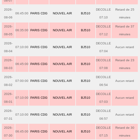
08-07
2026-
DECOLLE
Retard de 25
06:45:00
PARIS CDG
NOUVEL AIR
BJ510
08-06
07:10
minutes
2026-
DECOLLE
Retard de 37
06:35:00
PARIS CDG
NOUVEL AIR
BJ510
08-05
07:12
minutes
2026-
DECOLLE
07:10:00
PARIS CDG
NOUVEL AIR
BJ510
Aucun retard
08-04
07:04
2026-
DECOLLE
Retard de 23
06:45:00
PARIS CDG
NOUVEL AIR
BJ510
08-03
07:08
minutes
2026-
DECOLLE
07:00:00
PARIS CDG
NOUVEL AIR
BJ510
Aucun retard
08-02
06:54
2026-
DECOLLE
07:10:00
PARIS CDG
NOUVEL AIR
BJ510
Aucun retard
08-01
07:03
2026-
DECOLLE
07:10:00
PARIS CDG
NOUVEL AIR
BJ510
Aucun retard
07-31
06:57
2026-
DECOLLE
Retard de 30
06:45:00
PARIS CDG
NOUVEL AIR
BJ510
07-30
07:15
minutes