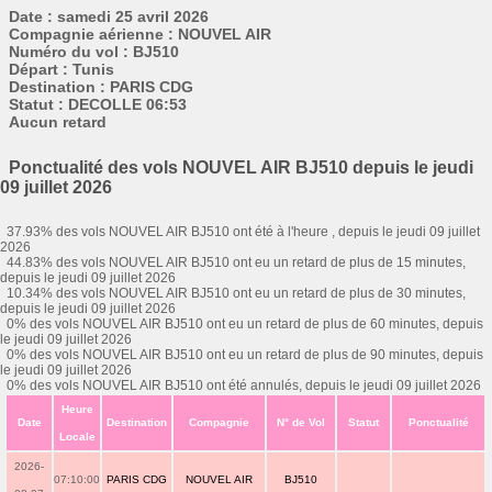
Date : samedi 25 avril 2026
Compagnie aérienne : NOUVEL AIR
Numéro du vol : BJ510
Départ : Tunis
Destination : PARIS CDG
Statut : DECOLLE 06:53
Aucun retard
Ponctualité des vols NOUVEL AIR BJ510 depuis le jeudi
09 juillet 2026
37.93% des vols NOUVEL AIR BJ510 ont été à l'heure , depuis le jeudi 09 juillet
2026
44.83% des vols NOUVEL AIR BJ510 ont eu un retard de plus de 15 minutes,
depuis le jeudi 09 juillet 2026
10.34% des vols NOUVEL AIR BJ510 ont eu un retard de plus de 30 minutes,
depuis le jeudi 09 juillet 2026
0% des vols NOUVEL AIR BJ510 ont eu un retard de plus de 60 minutes, depuis
le jeudi 09 juillet 2026
0% des vols NOUVEL AIR BJ510 ont eu un retard de plus de 90 minutes, depuis
le jeudi 09 juillet 2026
0% des vols NOUVEL AIR BJ510 ont été annulés, depuis le jeudi 09 juillet 2026
Heure
Date
Destination
Compagnie
N° de Vol
Statut
Ponctualité
Locale
2026-
07:10:00
PARIS CDG
NOUVEL AIR
BJ510