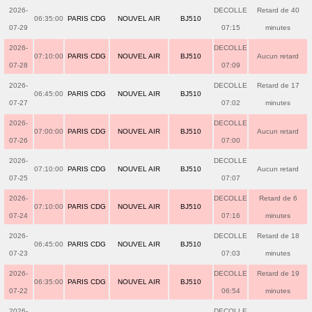
2026-
DECOLLE
Retard de 40
06:35:00
PARIS CDG
NOUVEL AIR
BJ510
07-29
07:15
minutes
2026-
DECOLLE
07:10:00
PARIS CDG
NOUVEL AIR
BJ510
Aucun retard
07-28
07:09
2026-
DECOLLE
Retard de 17
06:45:00
PARIS CDG
NOUVEL AIR
BJ510
07-27
07:02
minutes
2026-
DECOLLE
07:00:00
PARIS CDG
NOUVEL AIR
BJ510
Aucun retard
07-26
07:00
2026-
DECOLLE
07:10:00
PARIS CDG
NOUVEL AIR
BJ510
Aucun retard
07-25
07:07
2026-
DECOLLE
Retard de 6
07:10:00
PARIS CDG
NOUVEL AIR
BJ510
07-24
07:16
minutes
2026-
DECOLLE
Retard de 18
06:45:00
PARIS CDG
NOUVEL AIR
BJ510
07-23
07:03
minutes
2026-
DECOLLE
Retard de 19
06:35:00
PARIS CDG
NOUVEL AIR
BJ510
07-22
06:54
minutes
2026-
DECOLLE