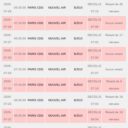
2026-
DECOLLE
Retard de 40
06:35:00
PARIS CDG
NOUVEL AIR
BJ510
07-29
07:15
minutes
2026-
DECOLLE
07:10:00
PARIS CDG
NOUVEL AIR
BJ510
Aucun retard
07-28
07:09
2026-
DECOLLE
Retard de 17
06:45:00
PARIS CDG
NOUVEL AIR
BJ510
07-27
07:02
minutes
2026-
DECOLLE
07:00:00
PARIS CDG
NOUVEL AIR
BJ510
Aucun retard
07-26
07:00
2026-
DECOLLE
07:10:00
PARIS CDG
NOUVEL AIR
BJ510
Aucun retard
07-25
07:07
2026-
DECOLLE
Retard de 6
07:10:00
PARIS CDG
NOUVEL AIR
BJ510
07-24
07:16
minutes
2026-
DECOLLE
Retard de 18
06:45:00
PARIS CDG
NOUVEL AIR
BJ510
07-23
07:03
minutes
2026-
DECOLLE
Retard de 19
06:35:00
PARIS CDG
NOUVEL AIR
BJ510
07-22
06:54
minutes
2026-
DECOLLE