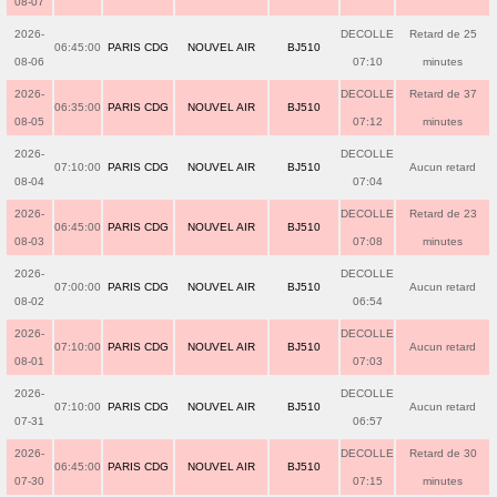
08-07
2026-
DECOLLE
Retard de 25
06:45:00
PARIS CDG
NOUVEL AIR
BJ510
08-06
07:10
minutes
2026-
DECOLLE
Retard de 37
06:35:00
PARIS CDG
NOUVEL AIR
BJ510
08-05
07:12
minutes
2026-
DECOLLE
07:10:00
PARIS CDG
NOUVEL AIR
BJ510
Aucun retard
08-04
07:04
2026-
DECOLLE
Retard de 23
06:45:00
PARIS CDG
NOUVEL AIR
BJ510
08-03
07:08
minutes
2026-
DECOLLE
07:00:00
PARIS CDG
NOUVEL AIR
BJ510
Aucun retard
08-02
06:54
2026-
DECOLLE
07:10:00
PARIS CDG
NOUVEL AIR
BJ510
Aucun retard
08-01
07:03
2026-
DECOLLE
07:10:00
PARIS CDG
NOUVEL AIR
BJ510
Aucun retard
07-31
06:57
2026-
DECOLLE
Retard de 30
06:45:00
PARIS CDG
NOUVEL AIR
BJ510
07-30
07:15
minutes