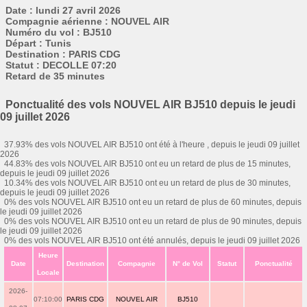
Date : lundi 27 avril 2026
Compagnie aérienne : NOUVEL AIR
Numéro du vol : BJ510
Départ : Tunis
Destination : PARIS CDG
Statut : DECOLLE 07:20
Retard de 35 minutes
Ponctualité des vols NOUVEL AIR BJ510 depuis le jeudi
09 juillet 2026
37.93% des vols NOUVEL AIR BJ510 ont été à l'heure , depuis le jeudi 09 juillet
2026
44.83% des vols NOUVEL AIR BJ510 ont eu un retard de plus de 15 minutes,
depuis le jeudi 09 juillet 2026
10.34% des vols NOUVEL AIR BJ510 ont eu un retard de plus de 30 minutes,
depuis le jeudi 09 juillet 2026
0% des vols NOUVEL AIR BJ510 ont eu un retard de plus de 60 minutes, depuis
le jeudi 09 juillet 2026
0% des vols NOUVEL AIR BJ510 ont eu un retard de plus de 90 minutes, depuis
le jeudi 09 juillet 2026
0% des vols NOUVEL AIR BJ510 ont été annulés, depuis le jeudi 09 juillet 2026
Heure
Date
Destination
Compagnie
N° de Vol
Statut
Ponctualité
Locale
2026-
07:10:00
PARIS CDG
NOUVEL AIR
BJ510