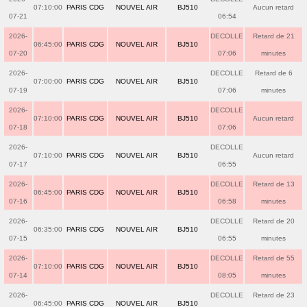
07:10:00
PARIS CDG
NOUVEL AIR
BJ510
Aucun retard
07-21
06:54
2026-
DECOLLE
Retard de 21
06:45:00
PARIS CDG
NOUVEL AIR
BJ510
07-20
07:06
minutes
2026-
DECOLLE
Retard de 6
07:00:00
PARIS CDG
NOUVEL AIR
BJ510
07-19
07:06
minutes
2026-
DECOLLE
07:10:00
PARIS CDG
NOUVEL AIR
BJ510
Aucun retard
07-18
07:06
2026-
DECOLLE
07:10:00
PARIS CDG
NOUVEL AIR
BJ510
Aucun retard
07-17
06:55
2026-
DECOLLE
Retard de 13
06:45:00
PARIS CDG
NOUVEL AIR
BJ510
07-16
06:58
minutes
2026-
DECOLLE
Retard de 20
06:35:00
PARIS CDG
NOUVEL AIR
BJ510
07-15
06:55
minutes
2026-
DECOLLE
Retard de 55
07:10:00
PARIS CDG
NOUVEL AIR
BJ510
07-14
08:05
minutes
2026-
DECOLLE
Retard de 23
06:45:00
PARIS CDG
NOUVEL AIR
BJ510