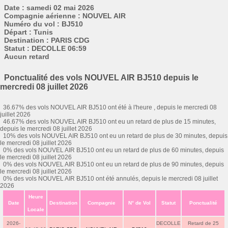
Date : samedi 02 mai 2026
Compagnie aérienne : NOUVEL AIR
Numéro du vol : BJ510
Départ : Tunis
Destination : PARIS CDG
Statut : DECOLLE 06:59
Aucun retard
Ponctualité des vols NOUVEL AIR BJ510 depuis le
mercredi 08 juillet 2026
36.67% des vols NOUVEL AIR BJ510 ont été à l'heure , depuis le mercredi 08
juillet 2026
46.67% des vols NOUVEL AIR BJ510 ont eu un retard de plus de 15 minutes,
depuis le mercredi 08 juillet 2026
10% des vols NOUVEL AIR BJ510 ont eu un retard de plus de 30 minutes, depuis
le mercredi 08 juillet 2026
0% des vols NOUVEL AIR BJ510 ont eu un retard de plus de 60 minutes, depuis
le mercredi 08 juillet 2026
0% des vols NOUVEL AIR BJ510 ont eu un retard de plus de 90 minutes, depuis
le mercredi 08 juillet 2026
0% des vols NOUVEL AIR BJ510 ont été annulés, depuis le mercredi 08 juillet
2026
Heure
Date
Destination
Compagnie
N° de Vol
Statut
Ponctualité
Locale
2026-
DECOLLE
Retard de 25