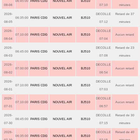
06:45:00
PARIS CDG
NOUVEL AIR
BJ510
08-06
07:10
minutes
2026-
DECOLLE
Retard de 37
06:35:00
PARIS CDG
NOUVEL AIR
BJ510
08-05
07:12
minutes
2026-
DECOLLE
07:10:00
PARIS CDG
NOUVEL AIR
BJ510
Aucun retard
08-04
07:04
2026-
DECOLLE
Retard de 23
06:45:00
PARIS CDG
NOUVEL AIR
BJ510
08-03
07:08
minutes
2026-
DECOLLE
07:00:00
PARIS CDG
NOUVEL AIR
BJ510
Aucun retard
08-02
06:54
2026-
DECOLLE
07:10:00
PARIS CDG
NOUVEL AIR
BJ510
Aucun retard
08-01
07:03
2026-
DECOLLE
07:10:00
PARIS CDG
NOUVEL AIR
BJ510
Aucun retard
07-31
06:57
2026-
DECOLLE
Retard de 30
06:45:00
PARIS CDG
NOUVEL AIR
BJ510
07-30
07:15
minutes
2026-
DECOLLE
Retard de 40
06:35:00
PARIS CDG
NOUVEL AIR
BJ510
07-29
07:15
minutes