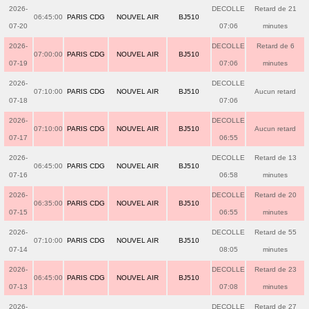
2026-
DECOLLE
Retard de 21
06:45:00
PARIS CDG
NOUVEL AIR
BJ510
07-20
07:06
minutes
2026-
DECOLLE
Retard de 6
07:00:00
PARIS CDG
NOUVEL AIR
BJ510
07-19
07:06
minutes
2026-
DECOLLE
07:10:00
PARIS CDG
NOUVEL AIR
BJ510
Aucun retard
07-18
07:06
2026-
DECOLLE
07:10:00
PARIS CDG
NOUVEL AIR
BJ510
Aucun retard
07-17
06:55
2026-
DECOLLE
Retard de 13
06:45:00
PARIS CDG
NOUVEL AIR
BJ510
07-16
06:58
minutes
2026-
DECOLLE
Retard de 20
06:35:00
PARIS CDG
NOUVEL AIR
BJ510
07-15
06:55
minutes
2026-
DECOLLE
Retard de 55
07:10:00
PARIS CDG
NOUVEL AIR
BJ510
07-14
08:05
minutes
2026-
DECOLLE
Retard de 23
06:45:00
PARIS CDG
NOUVEL AIR
BJ510
07-13
07:08
minutes
2026-
DECOLLE
Retard de 27