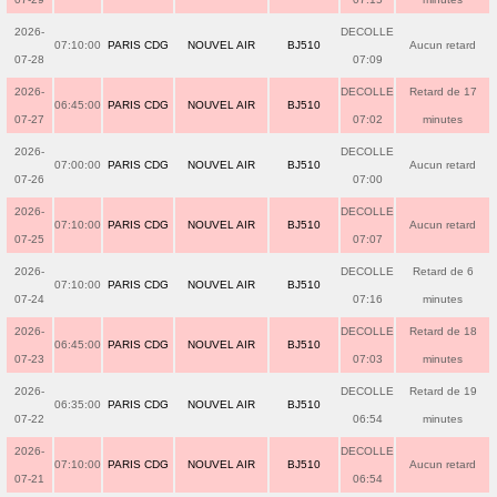
2026-
DECOLLE
07:10:00
PARIS CDG
NOUVEL AIR
BJ510
Aucun retard
07-28
07:09
2026-
DECOLLE
Retard de 17
06:45:00
PARIS CDG
NOUVEL AIR
BJ510
07-27
07:02
minutes
2026-
DECOLLE
07:00:00
PARIS CDG
NOUVEL AIR
BJ510
Aucun retard
07-26
07:00
2026-
DECOLLE
07:10:00
PARIS CDG
NOUVEL AIR
BJ510
Aucun retard
07-25
07:07
2026-
DECOLLE
Retard de 6
07:10:00
PARIS CDG
NOUVEL AIR
BJ510
07-24
07:16
minutes
2026-
DECOLLE
Retard de 18
06:45:00
PARIS CDG
NOUVEL AIR
BJ510
07-23
07:03
minutes
2026-
DECOLLE
Retard de 19
06:35:00
PARIS CDG
NOUVEL AIR
BJ510
07-22
06:54
minutes
2026-
DECOLLE
07:10:00
PARIS CDG
NOUVEL AIR
BJ510
Aucun retard
07-21
06:54