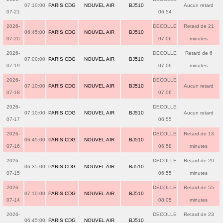
07:10:00
PARIS CDG
NOUVEL AIR
BJ510
Aucun retard
07-21
06:54
2026-
DECOLLE
Retard de 21
06:45:00
PARIS CDG
NOUVEL AIR
BJ510
07-20
07:06
minutes
2026-
DECOLLE
Retard de 6
07:00:00
PARIS CDG
NOUVEL AIR
BJ510
07-19
07:06
minutes
2026-
DECOLLE
07:10:00
PARIS CDG
NOUVEL AIR
BJ510
Aucun retard
07-18
07:06
2026-
DECOLLE
07:10:00
PARIS CDG
NOUVEL AIR
BJ510
Aucun retard
07-17
06:55
2026-
DECOLLE
Retard de 13
06:45:00
PARIS CDG
NOUVEL AIR
BJ510
07-16
06:58
minutes
2026-
DECOLLE
Retard de 20
06:35:00
PARIS CDG
NOUVEL AIR
BJ510
07-15
06:55
minutes
2026-
DECOLLE
Retard de 55
07:10:00
PARIS CDG
NOUVEL AIR
BJ510
07-14
08:05
minutes
2026-
DECOLLE
Retard de 23
06:45:00
PARIS CDG
NOUVEL AIR
BJ510