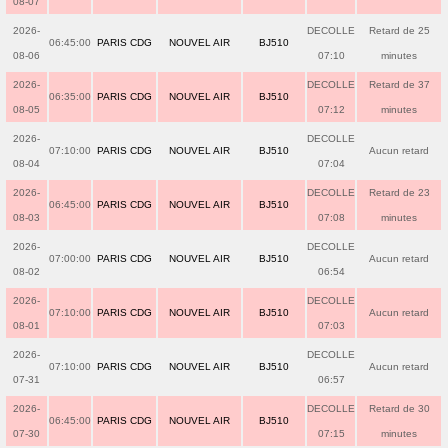
08-07
2026-
DECOLLE
Retard de 25
06:45:00
PARIS CDG
NOUVEL AIR
BJ510
08-06
07:10
minutes
2026-
DECOLLE
Retard de 37
06:35:00
PARIS CDG
NOUVEL AIR
BJ510
08-05
07:12
minutes
2026-
DECOLLE
07:10:00
PARIS CDG
NOUVEL AIR
BJ510
Aucun retard
08-04
07:04
2026-
DECOLLE
Retard de 23
06:45:00
PARIS CDG
NOUVEL AIR
BJ510
08-03
07:08
minutes
2026-
DECOLLE
07:00:00
PARIS CDG
NOUVEL AIR
BJ510
Aucun retard
08-02
06:54
2026-
DECOLLE
07:10:00
PARIS CDG
NOUVEL AIR
BJ510
Aucun retard
08-01
07:03
2026-
DECOLLE
07:10:00
PARIS CDG
NOUVEL AIR
BJ510
Aucun retard
07-31
06:57
2026-
DECOLLE
Retard de 30
06:45:00
PARIS CDG
NOUVEL AIR
BJ510
07-30
07:15
minutes