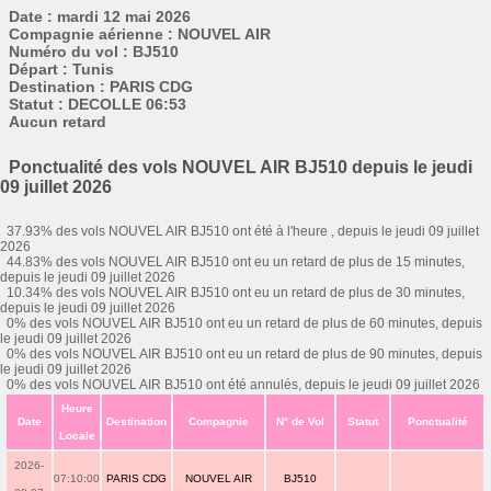
Date : mardi 12 mai 2026
Compagnie aérienne : NOUVEL AIR
Numéro du vol : BJ510
Départ : Tunis
Destination : PARIS CDG
Statut : DECOLLE 06:53
Aucun retard
Ponctualité des vols NOUVEL AIR BJ510 depuis le jeudi
09 juillet 2026
37.93% des vols NOUVEL AIR BJ510 ont été à l'heure , depuis le jeudi 09 juillet
2026
44.83% des vols NOUVEL AIR BJ510 ont eu un retard de plus de 15 minutes,
depuis le jeudi 09 juillet 2026
10.34% des vols NOUVEL AIR BJ510 ont eu un retard de plus de 30 minutes,
depuis le jeudi 09 juillet 2026
0% des vols NOUVEL AIR BJ510 ont eu un retard de plus de 60 minutes, depuis
le jeudi 09 juillet 2026
0% des vols NOUVEL AIR BJ510 ont eu un retard de plus de 90 minutes, depuis
le jeudi 09 juillet 2026
0% des vols NOUVEL AIR BJ510 ont été annulés, depuis le jeudi 09 juillet 2026
Heure
Date
Destination
Compagnie
N° de Vol
Statut
Ponctualité
Locale
2026-
07:10:00
PARIS CDG
NOUVEL AIR
BJ510