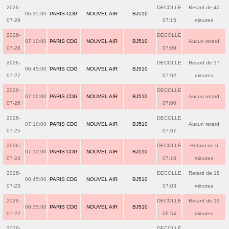
2026-
DECOLLE
Retard de 40
06:35:00
PARIS CDG
NOUVEL AIR
BJ510
07-29
07:15
minutes
2026-
DECOLLE
07:10:00
PARIS CDG
NOUVEL AIR
BJ510
Aucun retard
07-28
07:09
2026-
DECOLLE
Retard de 17
06:45:00
PARIS CDG
NOUVEL AIR
BJ510
07-27
07:02
minutes
2026-
DECOLLE
07:00:00
PARIS CDG
NOUVEL AIR
BJ510
Aucun retard
07-26
07:00
2026-
DECOLLE
07:10:00
PARIS CDG
NOUVEL AIR
BJ510
Aucun retard
07-25
07:07
2026-
DECOLLE
Retard de 6
07:10:00
PARIS CDG
NOUVEL AIR
BJ510
07-24
07:16
minutes
2026-
DECOLLE
Retard de 18
06:45:00
PARIS CDG
NOUVEL AIR
BJ510
07-23
07:03
minutes
2026-
DECOLLE
Retard de 19
06:35:00
PARIS CDG
NOUVEL AIR
BJ510
07-22
06:54
minutes
2026-
DECOLLE