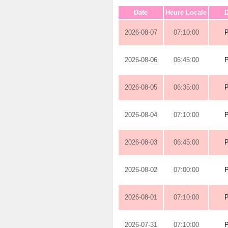
Date
Heure Locale
D
2026-08-07
07:10:00
2026-08-06
06:45:00
2026-08-05
06:35:00
2026-08-04
07:10:00
2026-08-03
06:45:00
2026-08-02
07:00:00
2026-08-01
07:10:00
2026-07-31
07:10:00