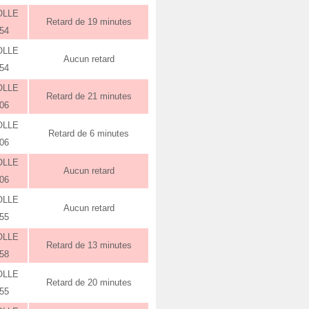
OLLE
Retard de 19 minutes
:54
OLLE
Aucun retard
:54
OLLE
Retard de 21 minutes
:06
OLLE
Retard de 6 minutes
:06
OLLE
Aucun retard
:06
OLLE
Aucun retard
:55
OLLE
Retard de 13 minutes
:58
OLLE
Retard de 20 minutes
:55