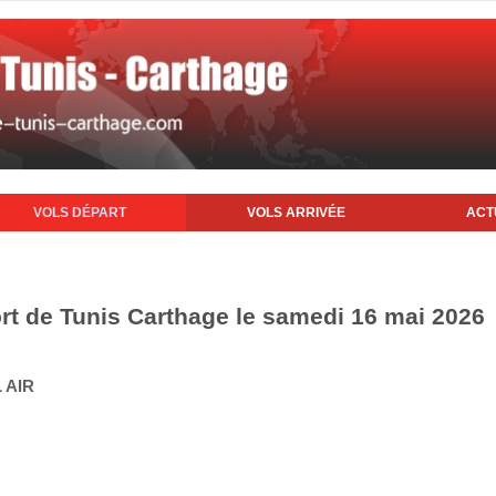
VOLS DÉPART
VOLS ARRIVÉE
ACT
ort de Tunis Carthage le samedi 16 mai 2026
 AIR