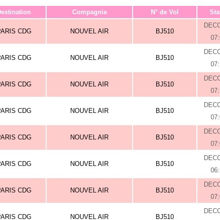
estination
Compagnie
N° de Vol
Sta
DEC
PARIS CDG
NOUVEL AIR
BJ510
07
DEC
PARIS CDG
NOUVEL AIR
BJ510
07
DEC
PARIS CDG
NOUVEL AIR
BJ510
07
DEC
PARIS CDG
NOUVEL AIR
BJ510
07
DEC
PARIS CDG
NOUVEL AIR
BJ510
07
DEC
PARIS CDG
NOUVEL AIR
BJ510
06
DEC
PARIS CDG
NOUVEL AIR
BJ510
07
DEC
PARIS CDG
NOUVEL AIR
BJ510