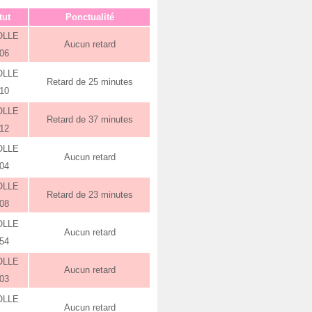
tut
Ponctualité
OLLE
Aucun retard
:06
OLLE
Retard de 25 minutes
:10
OLLE
Retard de 37 minutes
:12
OLLE
Aucun retard
:04
OLLE
Retard de 23 minutes
:08
OLLE
Aucun retard
:54
OLLE
Aucun retard
:03
OLLE
Aucun retard