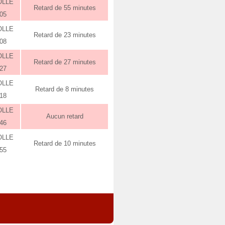
OLLE
Retard de 55 minutes
:05
OLLE
Retard de 23 minutes
:08
OLLE
Retard de 27 minutes
:27
OLLE
Retard de 8 minutes
:18
OLLE
Aucun retard
:46
OLLE
Retard de 10 minutes
:55