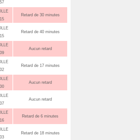
:57
OLLE
Retard de 30 minutes
:15
OLLE
Retard de 40 minutes
:15
OLLE
Aucun retard
:09
OLLE
Retard de 17 minutes
:02
OLLE
Aucun retard
:00
OLLE
Aucun retard
:07
OLLE
Retard de 6 minutes
:16
OLLE
Retard de 18 minutes
:03