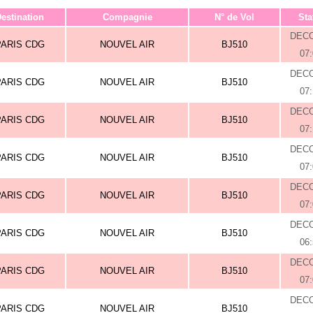
estination
Compagnie
N° de Vol
Sta
DEC
PARIS CDG
NOUVEL AIR
BJ510
07
DEC
PARIS CDG
NOUVEL AIR
BJ510
07
DEC
PARIS CDG
NOUVEL AIR
BJ510
07
DEC
PARIS CDG
NOUVEL AIR
BJ510
07
DEC
PARIS CDG
NOUVEL AIR
BJ510
07
DEC
PARIS CDG
NOUVEL AIR
BJ510
06
DEC
PARIS CDG
NOUVEL AIR
BJ510
07
DEC
PARIS CDG
NOUVEL AIR
BJ510