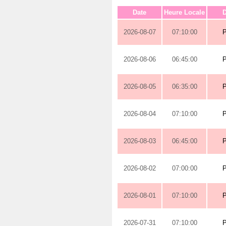
Date
Heure Locale
D
2026-08-07
07:10:00
2026-08-06
06:45:00
2026-08-05
06:35:00
2026-08-04
07:10:00
2026-08-03
06:45:00
2026-08-02
07:00:00
2026-08-01
07:10:00
2026-07-31
07:10:00