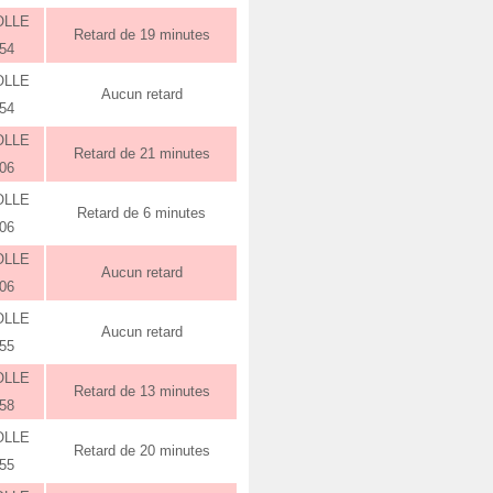
OLLE
Retard de 19 minutes
:54
OLLE
Aucun retard
:54
OLLE
Retard de 21 minutes
:06
OLLE
Retard de 6 minutes
:06
OLLE
Aucun retard
:06
OLLE
Aucun retard
:55
OLLE
Retard de 13 minutes
:58
OLLE
Retard de 20 minutes
:55