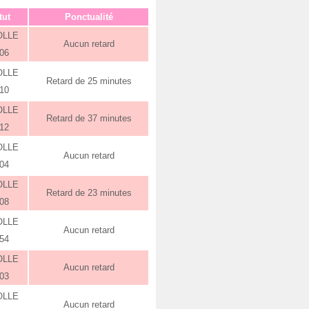
tut
Ponctualité
OLLE
Aucun retard
:06
OLLE
Retard de 25 minutes
:10
OLLE
Retard de 37 minutes
:12
OLLE
Aucun retard
:04
OLLE
Retard de 23 minutes
:08
OLLE
Aucun retard
:54
OLLE
Aucun retard
:03
OLLE
Aucun retard