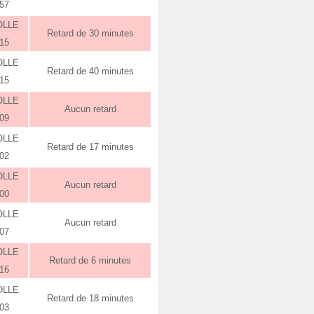
:57
OLLE
Retard de 30 minutes
:15
OLLE
Retard de 40 minutes
:15
OLLE
Aucun retard
:09
OLLE
Retard de 17 minutes
:02
OLLE
Aucun retard
:00
OLLE
Aucun retard
:07
OLLE
Retard de 6 minutes
:16
OLLE
Retard de 18 minutes
:03