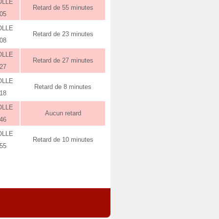
OLLE
Retard de 55 minutes
:05
OLLE
Retard de 23 minutes
:08
OLLE
Retard de 27 minutes
:27
OLLE
Retard de 8 minutes
:18
OLLE
Aucun retard
:46
OLLE
Retard de 10 minutes
:55