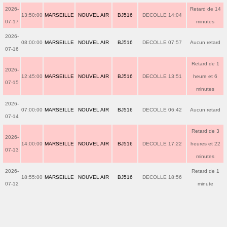
2026-
Retard de 14
13:50:00
MARSEILLE
NOUVEL AIR
BJ516
DECOLLE 14:04
07-17
minutes
2026-
08:00:00
MARSEILLE
NOUVEL AIR
BJ516
DECOLLE 07:57
Aucun retard
07-16
Retard de 1
2026-
12:45:00
MARSEILLE
NOUVEL AIR
BJ516
DECOLLE 13:51
heure et 6
07-15
minutes
2026-
07:00:00
MARSEILLE
NOUVEL AIR
BJ516
DECOLLE 06:42
Aucun retard
07-14
Retard de 3
2026-
14:00:00
MARSEILLE
NOUVEL AIR
BJ516
DECOLLE 17:22
heures et 22
07-13
minutes
2026-
Retard de 1
18:55:00
MARSEILLE
NOUVEL AIR
BJ516
DECOLLE 18:56
07-12
minute