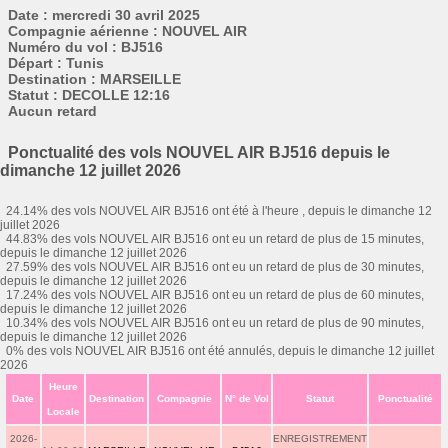
Date : mercredi 30 avril 2025
Compagnie aérienne : NOUVEL AIR
Numéro du vol : BJ516
Départ : Tunis
Destination : MARSEILLE
Statut : DECOLLE 12:16
Aucun retard
Ponctualité des vols NOUVEL AIR BJ516 depuis le
dimanche 12 juillet 2026
24.14% des vols NOUVEL AIR BJ516 ont été à l'heure , depuis le dimanche 12
juillet 2026
44.83% des vols NOUVEL AIR BJ516 ont eu un retard de plus de 15 minutes,
depuis le dimanche 12 juillet 2026
27.59% des vols NOUVEL AIR BJ516 ont eu un retard de plus de 30 minutes,
depuis le dimanche 12 juillet 2026
17.24% des vols NOUVEL AIR BJ516 ont eu un retard de plus de 60 minutes,
depuis le dimanche 12 juillet 2026
10.34% des vols NOUVEL AIR BJ516 ont eu un retard de plus de 90 minutes,
depuis le dimanche 12 juillet 2026
0% des vols NOUVEL AIR BJ516 ont été annulés, depuis le dimanche 12 juillet
2026
Heure
Date
Destination
Compagnie
N° de Vol
Statut
Ponctualité
Locale
2026-
ENREGISTREMENT