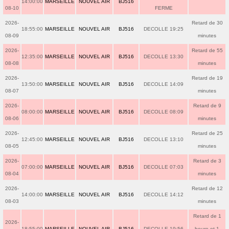
14:00:00
MARSEILLE
NOUVEL AIR
BJ516
08-10
FERME
2026-
Retard de 30
18:55:00
MARSEILLE
NOUVEL AIR
BJ516
DECOLLE 19:25
08-09
minutes
2026-
Retard de 55
12:35:00
MARSEILLE
NOUVEL AIR
BJ516
DECOLLE 13:30
08-08
minutes
2026-
Retard de 19
13:50:00
MARSEILLE
NOUVEL AIR
BJ516
DECOLLE 14:09
08-07
minutes
2026-
Retard de 9
08:00:00
MARSEILLE
NOUVEL AIR
BJ516
DECOLLE 08:09
08-06
minutes
2026-
Retard de 25
12:45:00
MARSEILLE
NOUVEL AIR
BJ516
DECOLLE 13:10
08-05
minutes
2026-
Retard de 3
07:00:00
MARSEILLE
NOUVEL AIR
BJ516
DECOLLE 07:03
08-04
minutes
2026-
Retard de 12
14:00:00
MARSEILLE
NOUVEL AIR
BJ516
DECOLLE 14:12
08-03
minutes
Retard de 1
2026-
18:55:00
MARSEILLE
NOUVEL AIR
BJ516
DECOLLE 19:56
heure et 1