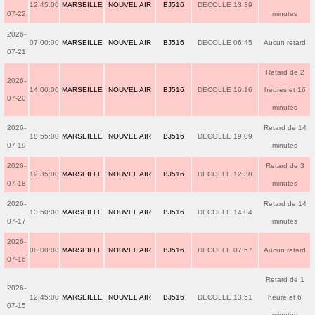
12:45:00
MARSEILLE
NOUVEL AIR
BJ516
DECOLLE 13:39
07-22
minutes
2026-
07:00:00
MARSEILLE
NOUVEL AIR
BJ516
DECOLLE 06:45
Aucun retard
07-21
Retard de 2
2026-
14:00:00
MARSEILLE
NOUVEL AIR
BJ516
DECOLLE 16:16
heures et 16
07-20
minutes
2026-
Retard de 14
18:55:00
MARSEILLE
NOUVEL AIR
BJ516
DECOLLE 19:09
07-19
minutes
2026-
Retard de 3
12:35:00
MARSEILLE
NOUVEL AIR
BJ516
DECOLLE 12:38
07-18
minutes
2026-
Retard de 14
13:50:00
MARSEILLE
NOUVEL AIR
BJ516
DECOLLE 14:04
07-17
minutes
2026-
08:00:00
MARSEILLE
NOUVEL AIR
BJ516
DECOLLE 07:57
Aucun retard
07-16
Retard de 1
2026-
12:45:00
MARSEILLE
NOUVEL AIR
BJ516
DECOLLE 13:51
heure et 6
07-15
minutes