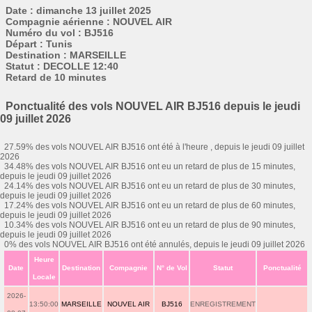
Date : dimanche 13 juillet 2025
Compagnie aérienne : NOUVEL AIR
Numéro du vol : BJ516
Départ : Tunis
Destination : MARSEILLE
Statut : DECOLLE 12:40
Retard de 10 minutes
Ponctualité des vols NOUVEL AIR BJ516 depuis le jeudi
09 juillet 2026
27.59% des vols NOUVEL AIR BJ516 ont été à l'heure , depuis le jeudi 09 juillet
2026
34.48% des vols NOUVEL AIR BJ516 ont eu un retard de plus de 15 minutes,
depuis le jeudi 09 juillet 2026
24.14% des vols NOUVEL AIR BJ516 ont eu un retard de plus de 30 minutes,
depuis le jeudi 09 juillet 2026
17.24% des vols NOUVEL AIR BJ516 ont eu un retard de plus de 60 minutes,
depuis le jeudi 09 juillet 2026
10.34% des vols NOUVEL AIR BJ516 ont eu un retard de plus de 90 minutes,
depuis le jeudi 09 juillet 2026
0% des vols NOUVEL AIR BJ516 ont été annulés, depuis le jeudi 09 juillet 2026
Heure
Date
Destination
Compagnie
N° de Vol
Statut
Ponctualité
Locale
2026-
13:50:00
MARSEILLE
NOUVEL AIR
BJ516
ENREGISTREMENT