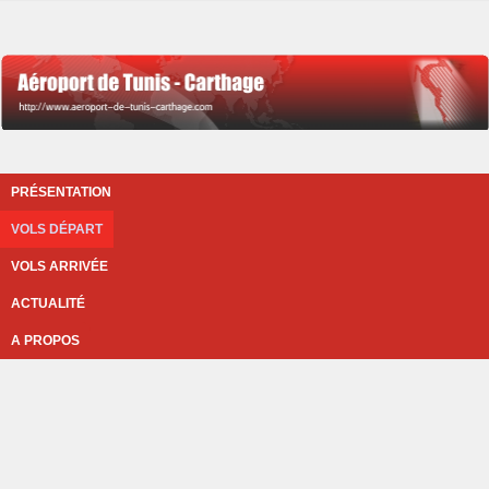
PRÉSENTATION
VOLS DÉPART
VOLS ARRIVÉE
ACTUALITÉ
A PROPOS