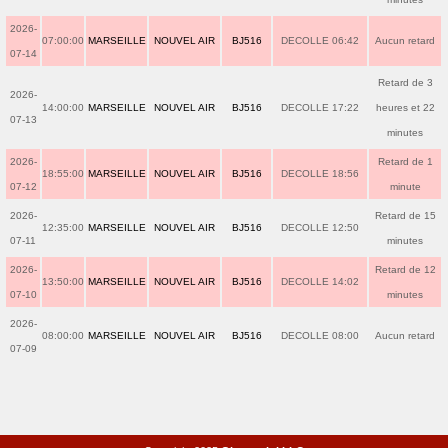
2026-
07:00:00
MARSEILLE
NOUVEL AIR
BJ516
DECOLLE 06:42
Aucun retard
07-14
Retard de 3
2026-
14:00:00
MARSEILLE
NOUVEL AIR
BJ516
DECOLLE 17:22
heures et 22
07-13
minutes
2026-
Retard de 1
18:55:00
MARSEILLE
NOUVEL AIR
BJ516
DECOLLE 18:56
07-12
minute
2026-
Retard de 15
12:35:00
MARSEILLE
NOUVEL AIR
BJ516
DECOLLE 12:50
07-11
minutes
2026-
Retard de 12
13:50:00
MARSEILLE
NOUVEL AIR
BJ516
DECOLLE 14:02
07-10
minutes
2026-
08:00:00
MARSEILLE
NOUVEL AIR
BJ516
DECOLLE 08:00
Aucun retard
07-09