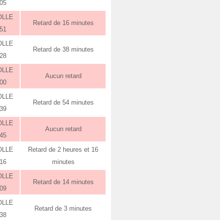
:05
OLLE
Retard de 16 minutes
:51
OLLE
Retard de 38 minutes
:28
OLLE
Aucun retard
:00
OLLE
Retard de 54 minutes
:39
OLLE
Aucun retard
:45
OLLE
Retard de 2 heures et 16
:16
minutes
OLLE
Retard de 14 minutes
:09
OLLE
Retard de 3 minutes
:38