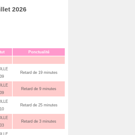
llet 2026
tut
Ponctualité
OLLE
Retard de 19 minutes
:09
OLLE
Retard de 9 minutes
:09
OLLE
Retard de 25 minutes
:10
OLLE
Retard de 3 minutes
:03
OLLE