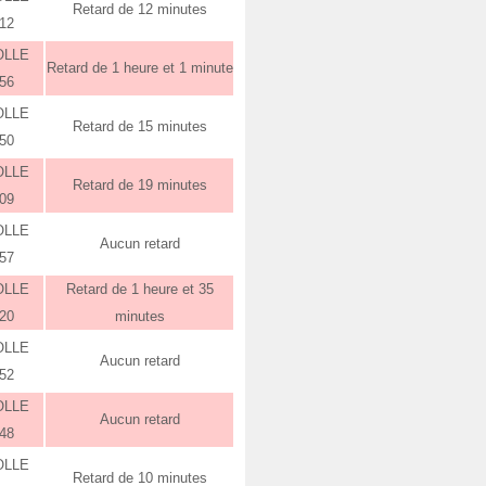
Retard de 12 minutes
:12
OLLE
Retard de 1 heure et 1 minute
:56
OLLE
Retard de 15 minutes
:50
OLLE
Retard de 19 minutes
:09
OLLE
Aucun retard
:57
OLLE
Retard de 1 heure et 35
:20
minutes
OLLE
Aucun retard
:52
OLLE
Aucun retard
:48
OLLE
Retard de 10 minutes