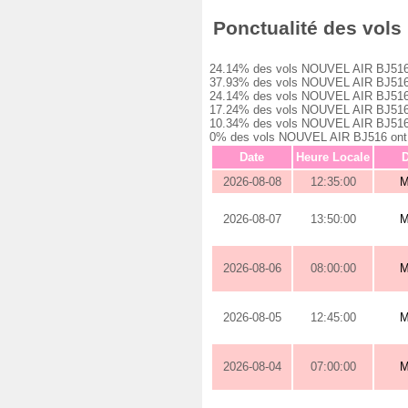
Ponctualité des vols 
24.14% des vols NOUVEL AIR BJ516 ont 
37.93% des vols NOUVEL AIR BJ516 ont 
24.14% des vols NOUVEL AIR BJ516 ont 
17.24% des vols NOUVEL AIR BJ516 ont 
10.34% des vols NOUVEL AIR BJ516 ont 
0% des vols NOUVEL AIR BJ516 ont été
Date
Heure Locale
D
2026-08-08
12:35:00
M
2026-08-07
13:50:00
M
2026-08-06
08:00:00
M
2026-08-05
12:45:00
M
2026-08-04
07:00:00
M