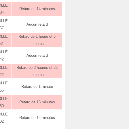
OLLE
Retard de 14 minutes
:04
OLLE
Aucun retard
:57
OLLE
Retard de 1 heure et 6
:51
minutes
OLLE
Aucun retard
:42
OLLE
Retard de 3 heures et 22
:22
minutes
OLLE
Retard de 1 minute
:56
OLLE
Retard de 15 minutes
:50
OLLE
Retard de 12 minutes
:02