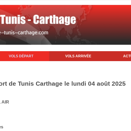
VOLS DÉPART
VOLS ARRIVÉE
ACT
ort de Tunis Carthage le lundi 04 août 2025
 AIR
es