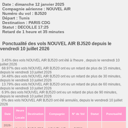
Date : dimanche 12 janvier 2025
Compagnie aérienne : NOUVEL AIR
Numéro du vol : BJ520
Départ : Tunis
Destination : PARIS CDG
Statut : DECOLLE 17:25
Retard de 1 heure et 35 minutes
Ponctualité des vols NOUVEL AIR BJ520 depuis le
vendredi 10 juillet 2026
3.45% des vols NOUVEL AIR BJ520 ont été à l'heure , depuis le vendredi 10
juillet 2026
68.97% des vols NOUVEL AIR BJ520 ont eu un retard de plus de 15 minutes,
depuis le vendredi 10 juillet 2026
34.48% des vols NOUVEL AIR BJ520 ont eu un retard de plus de 30 minutes,
depuis le vendredi 10 juillet 2026
13.79% des vols NOUVEL AIR BJ520 ont eu un retard de plus de 60 minutes,
depuis le vendredi 10 juillet 2026
6.9% des vols NOUVEL AIR BJ520 ont eu un retard de plus de 90 minutes,
depuis le vendredi 10 juillet 2026
0% des vols NOUVEL AIR BJ520 ont été annulés, depuis le vendredi 10 juillet
2026
Heure
Date
Destination
Compagnie
N° de Vol
Statut
Ponctualité
Locale
2026-