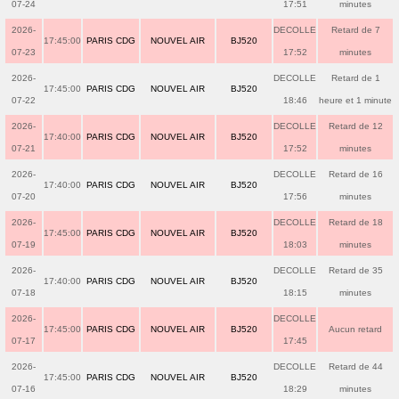
07-24
17:51
minutes
2026-
DECOLLE
Retard de 7
17:45:00
PARIS CDG
NOUVEL AIR
BJ520
07-23
17:52
minutes
2026-
DECOLLE
Retard de 1
17:45:00
PARIS CDG
NOUVEL AIR
BJ520
07-22
18:46
heure et 1 minute
2026-
DECOLLE
Retard de 12
17:40:00
PARIS CDG
NOUVEL AIR
BJ520
07-21
17:52
minutes
2026-
DECOLLE
Retard de 16
17:40:00
PARIS CDG
NOUVEL AIR
BJ520
07-20
17:56
minutes
2026-
DECOLLE
Retard de 18
17:45:00
PARIS CDG
NOUVEL AIR
BJ520
07-19
18:03
minutes
2026-
DECOLLE
Retard de 35
17:40:00
PARIS CDG
NOUVEL AIR
BJ520
07-18
18:15
minutes
2026-
DECOLLE
17:45:00
PARIS CDG
NOUVEL AIR
BJ520
Aucun retard
07-17
17:45
2026-
DECOLLE
Retard de 44
17:45:00
PARIS CDG
NOUVEL AIR
BJ520
07-16
18:29
minutes