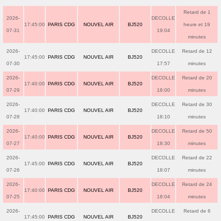
Retard de 1
2026-
DECOLLE
17:45:00
PARIS CDG
NOUVEL AIR
BJ520
heure et 19
07-31
19:04
minutes
2026-
DECOLLE
Retard de 12
17:45:00
PARIS CDG
NOUVEL AIR
BJ520
07-30
17:57
minutes
2026-
DECOLLE
Retard de 20
17:40:00
PARIS CDG
NOUVEL AIR
BJ520
07-29
18:00
minutes
2026-
DECOLLE
Retard de 30
17:40:00
PARIS CDG
NOUVEL AIR
BJ520
07-28
18:10
minutes
2026-
DECOLLE
Retard de 50
17:40:00
PARIS CDG
NOUVEL AIR
BJ520
07-27
18:30
minutes
2026-
DECOLLE
Retard de 22
17:45:00
PARIS CDG
NOUVEL AIR
BJ520
07-26
18:07
minutes
2026-
DECOLLE
Retard de 24
17:40:00
PARIS CDG
NOUVEL AIR
BJ520
07-25
18:04
minutes
2026-
DECOLLE
Retard de 6
17:45:00
PARIS CDG
NOUVEL AIR
BJ520