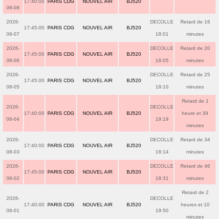
17:40:00
PARIS CDG
NOUVEL AIR
BJ520
08-08
2026-
DECOLLE
Retard de 16
17:45:00
PARIS CDG
NOUVEL AIR
BJ520
08-07
18:01
minutes
2026-
DECOLLE
Retard de 20
17:45:00
PARIS CDG
NOUVEL AIR
BJ520
08-06
18:05
minutes
2026-
DECOLLE
Retard de 25
17:45:00
PARIS CDG
NOUVEL AIR
BJ520
08-05
18:10
minutes
Retard de 1
2026-
DECOLLE
17:40:00
PARIS CDG
NOUVEL AIR
BJ520
heure et 39
08-04
19:19
minutes
2026-
DECOLLE
Retard de 34
17:40:00
PARIS CDG
NOUVEL AIR
BJ520
08-03
18:14
minutes
2026-
DECOLLE
Retard de 46
17:45:00
PARIS CDG
NOUVEL AIR
BJ520
08-02
18:31
minutes
Retard de 2
2026-
DECOLLE
17:40:00
PARIS CDG
NOUVEL AIR
BJ520
heures et 10
08-01
19:50
minutes