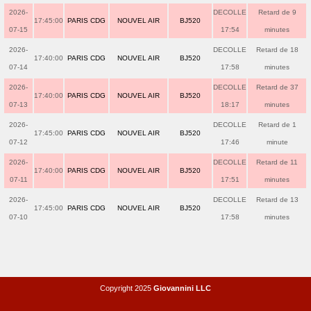
2026-
DECOLLE
Retard de 9
17:45:00
PARIS CDG
NOUVEL AIR
BJ520
07-15
17:54
minutes
2026-
DECOLLE
Retard de 18
17:40:00
PARIS CDG
NOUVEL AIR
BJ520
07-14
17:58
minutes
2026-
DECOLLE
Retard de 37
17:40:00
PARIS CDG
NOUVEL AIR
BJ520
07-13
18:17
minutes
2026-
DECOLLE
Retard de 1
17:45:00
PARIS CDG
NOUVEL AIR
BJ520
07-12
17:46
minute
2026-
DECOLLE
Retard de 11
17:40:00
PARIS CDG
NOUVEL AIR
BJ520
07-11
17:51
minutes
2026-
DECOLLE
Retard de 13
17:45:00
PARIS CDG
NOUVEL AIR
BJ520
07-10
17:58
minutes
Copyright 2025
Giovannini LLC