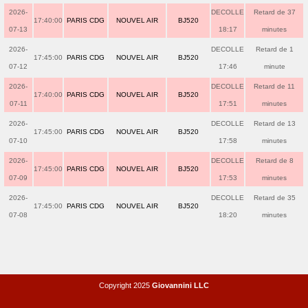
2026-
DECOLLE
Retard de 37
17:40:00
PARIS CDG
NOUVEL AIR
BJ520
07-13
18:17
minutes
2026-
DECOLLE
Retard de 1
17:45:00
PARIS CDG
NOUVEL AIR
BJ520
07-12
17:46
minute
2026-
DECOLLE
Retard de 11
17:40:00
PARIS CDG
NOUVEL AIR
BJ520
07-11
17:51
minutes
2026-
DECOLLE
Retard de 13
17:45:00
PARIS CDG
NOUVEL AIR
BJ520
07-10
17:58
minutes
2026-
DECOLLE
Retard de 8
17:45:00
PARIS CDG
NOUVEL AIR
BJ520
07-09
17:53
minutes
2026-
DECOLLE
Retard de 35
17:45:00
PARIS CDG
NOUVEL AIR
BJ520
07-08
18:20
minutes
Copyright 2025
Giovannini LLC