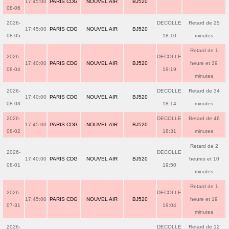
17:45:00
PARIS CDG
NOUVEL AIR
BJ520
08-06
2026-
DECOLLE
Retard de 25
17:45:00
PARIS CDG
NOUVEL AIR
BJ520
08-05
18:10
minutes
Retard de 1
2026-
DECOLLE
17:40:00
PARIS CDG
NOUVEL AIR
BJ520
heure et 39
08-04
19:19
minutes
2026-
DECOLLE
Retard de 34
17:40:00
PARIS CDG
NOUVEL AIR
BJ520
08-03
18:14
minutes
2026-
DECOLLE
Retard de 46
17:45:00
PARIS CDG
NOUVEL AIR
BJ520
08-02
18:31
minutes
Retard de 2
2026-
DECOLLE
17:40:00
PARIS CDG
NOUVEL AIR
BJ520
heures et 10
08-01
19:50
minutes
Retard de 1
2026-
DECOLLE
17:45:00
PARIS CDG
NOUVEL AIR
BJ520
heure et 19
07-31
19:04
minutes
2026-
DECOLLE
Retard de 12