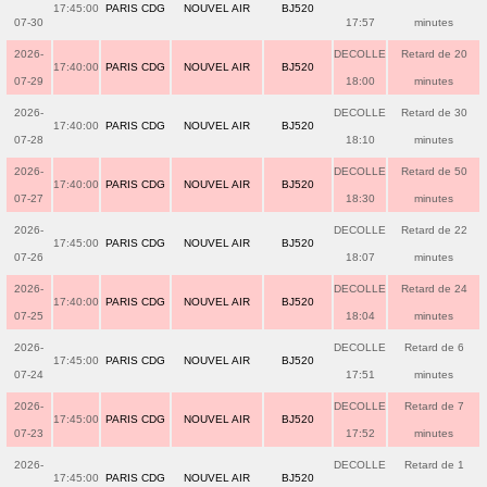
17:45:00
PARIS CDG
NOUVEL AIR
BJ520
07-30
17:57
minutes
2026-
DECOLLE
Retard de 20
17:40:00
PARIS CDG
NOUVEL AIR
BJ520
07-29
18:00
minutes
2026-
DECOLLE
Retard de 30
17:40:00
PARIS CDG
NOUVEL AIR
BJ520
07-28
18:10
minutes
2026-
DECOLLE
Retard de 50
17:40:00
PARIS CDG
NOUVEL AIR
BJ520
07-27
18:30
minutes
2026-
DECOLLE
Retard de 22
17:45:00
PARIS CDG
NOUVEL AIR
BJ520
07-26
18:07
minutes
2026-
DECOLLE
Retard de 24
17:40:00
PARIS CDG
NOUVEL AIR
BJ520
07-25
18:04
minutes
2026-
DECOLLE
Retard de 6
17:45:00
PARIS CDG
NOUVEL AIR
BJ520
07-24
17:51
minutes
2026-
DECOLLE
Retard de 7
17:45:00
PARIS CDG
NOUVEL AIR
BJ520
07-23
17:52
minutes
2026-
DECOLLE
Retard de 1
17:45:00
PARIS CDG
NOUVEL AIR
BJ520