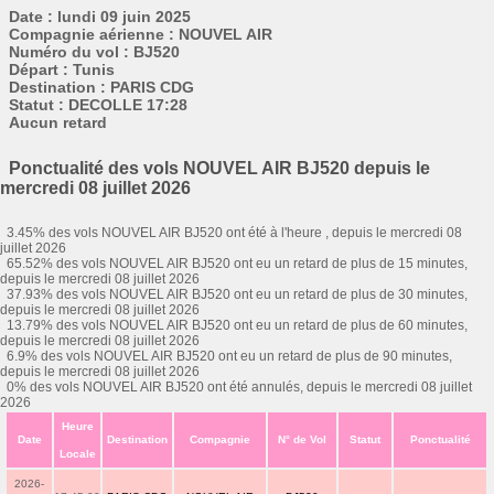
Date : lundi 09 juin 2025
Compagnie aérienne : NOUVEL AIR
Numéro du vol : BJ520
Départ : Tunis
Destination : PARIS CDG
Statut : DECOLLE 17:28
Aucun retard
Ponctualité des vols NOUVEL AIR BJ520 depuis le
mercredi 08 juillet 2026
3.45% des vols NOUVEL AIR BJ520 ont été à l'heure , depuis le mercredi 08
juillet 2026
65.52% des vols NOUVEL AIR BJ520 ont eu un retard de plus de 15 minutes,
depuis le mercredi 08 juillet 2026
37.93% des vols NOUVEL AIR BJ520 ont eu un retard de plus de 30 minutes,
depuis le mercredi 08 juillet 2026
13.79% des vols NOUVEL AIR BJ520 ont eu un retard de plus de 60 minutes,
depuis le mercredi 08 juillet 2026
6.9% des vols NOUVEL AIR BJ520 ont eu un retard de plus de 90 minutes,
depuis le mercredi 08 juillet 2026
0% des vols NOUVEL AIR BJ520 ont été annulés, depuis le mercredi 08 juillet
2026
Heure
Date
Destination
Compagnie
N° de Vol
Statut
Ponctualité
Locale
2026-