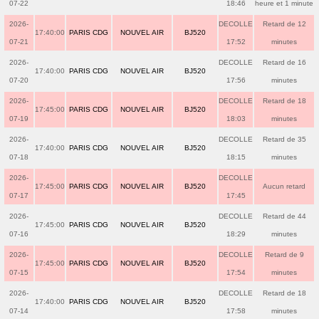
07-22
18:46
heure et 1 minute
2026-
DECOLLE
Retard de 12
17:40:00
PARIS CDG
NOUVEL AIR
BJ520
07-21
17:52
minutes
2026-
DECOLLE
Retard de 16
17:40:00
PARIS CDG
NOUVEL AIR
BJ520
07-20
17:56
minutes
2026-
DECOLLE
Retard de 18
17:45:00
PARIS CDG
NOUVEL AIR
BJ520
07-19
18:03
minutes
2026-
DECOLLE
Retard de 35
17:40:00
PARIS CDG
NOUVEL AIR
BJ520
07-18
18:15
minutes
2026-
DECOLLE
17:45:00
PARIS CDG
NOUVEL AIR
BJ520
Aucun retard
07-17
17:45
2026-
DECOLLE
Retard de 44
17:45:00
PARIS CDG
NOUVEL AIR
BJ520
07-16
18:29
minutes
2026-
DECOLLE
Retard de 9
17:45:00
PARIS CDG
NOUVEL AIR
BJ520
07-15
17:54
minutes
2026-
DECOLLE
Retard de 18
17:40:00
PARIS CDG
NOUVEL AIR
BJ520
07-14
17:58
minutes