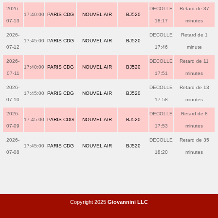
2026-
DECOLLE
Retard de 37
17:40:00
PARIS CDG
NOUVEL AIR
BJ520
07-13
18:17
minutes
2026-
DECOLLE
Retard de 1
17:45:00
PARIS CDG
NOUVEL AIR
BJ520
07-12
17:46
minute
2026-
DECOLLE
Retard de 11
17:40:00
PARIS CDG
NOUVEL AIR
BJ520
07-11
17:51
minutes
2026-
DECOLLE
Retard de 13
17:45:00
PARIS CDG
NOUVEL AIR
BJ520
07-10
17:58
minutes
2026-
DECOLLE
Retard de 8
17:45:00
PARIS CDG
NOUVEL AIR
BJ520
07-09
17:53
minutes
2026-
DECOLLE
Retard de 35
17:45:00
PARIS CDG
NOUVEL AIR
BJ520
07-08
18:20
minutes
Copyright 2025
Giovannini LLC