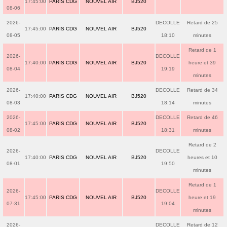
17:45:00
PARIS CDG
NOUVEL AIR
BJ520
08-06
2026-
DECOLLE
Retard de 25
17:45:00
PARIS CDG
NOUVEL AIR
BJ520
08-05
18:10
minutes
Retard de 1
2026-
DECOLLE
17:40:00
PARIS CDG
NOUVEL AIR
BJ520
heure et 39
08-04
19:19
minutes
2026-
DECOLLE
Retard de 34
17:40:00
PARIS CDG
NOUVEL AIR
BJ520
08-03
18:14
minutes
2026-
DECOLLE
Retard de 46
17:45:00
PARIS CDG
NOUVEL AIR
BJ520
08-02
18:31
minutes
Retard de 2
2026-
DECOLLE
17:40:00
PARIS CDG
NOUVEL AIR
BJ520
heures et 10
08-01
19:50
minutes
Retard de 1
2026-
DECOLLE
17:45:00
PARIS CDG
NOUVEL AIR
BJ520
heure et 19
07-31
19:04
minutes
2026-
DECOLLE
Retard de 12