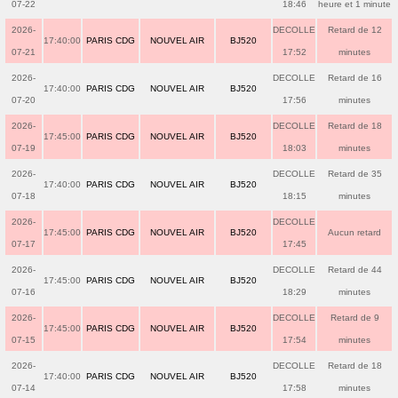
07-22
18:46
heure et 1 minute
2026-
DECOLLE
Retard de 12
17:40:00
PARIS CDG
NOUVEL AIR
BJ520
07-21
17:52
minutes
2026-
DECOLLE
Retard de 16
17:40:00
PARIS CDG
NOUVEL AIR
BJ520
07-20
17:56
minutes
2026-
DECOLLE
Retard de 18
17:45:00
PARIS CDG
NOUVEL AIR
BJ520
07-19
18:03
minutes
2026-
DECOLLE
Retard de 35
17:40:00
PARIS CDG
NOUVEL AIR
BJ520
07-18
18:15
minutes
2026-
DECOLLE
17:45:00
PARIS CDG
NOUVEL AIR
BJ520
Aucun retard
07-17
17:45
2026-
DECOLLE
Retard de 44
17:45:00
PARIS CDG
NOUVEL AIR
BJ520
07-16
18:29
minutes
2026-
DECOLLE
Retard de 9
17:45:00
PARIS CDG
NOUVEL AIR
BJ520
07-15
17:54
minutes
2026-
DECOLLE
Retard de 18
17:40:00
PARIS CDG
NOUVEL AIR
BJ520
07-14
17:58
minutes