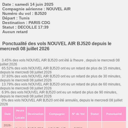
Date : samedi 14 juin 2025
Compagnie aérienne : NOUVEL AIR
Numéro du vol : BJ520
Départ : Tunis
Destination : PARIS CDG
Statut : DECOLLE 17:39
Aucun retard
Ponctualité des vols NOUVEL AIR BJ520 depuis le
mercredi 08 juillet 2026
3.45% des vols NOUVEL AIR BJ520 ont été à l'heure , depuis le mercredi 08
juillet 2026
65.52% des vols NOUVEL AIR BJ520 ont eu un retard de plus de 15 minutes,
depuis le mercredi 08 juillet 2026
37.93% des vols NOUVEL AIR BJ520 ont eu un retard de plus de 30 minutes,
depuis le mercredi 08 juillet 2026
13.79% des vols NOUVEL AIR BJ520 ont eu un retard de plus de 60 minutes,
depuis le mercredi 08 juillet 2026
6.9% des vols NOUVEL AIR BJ520 ont eu un retard de plus de 90 minutes,
depuis le mercredi 08 juillet 2026
0% des vols NOUVEL AIR BJ520 ont été annulés, depuis le mercredi 08 juillet
2026
Heure
Date
Destination
Compagnie
N° de Vol
Statut
Ponctualité
Locale
2026-