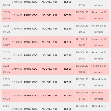
17:45:00
PARIS CDG
NOUVEL AIR
BJ520
07-30
17:57
minutes
2026-
DECOLLE
Retard de 20
17:40:00
PARIS CDG
NOUVEL AIR
BJ520
07-29
18:00
minutes
2026-
DECOLLE
Retard de 30
17:40:00
PARIS CDG
NOUVEL AIR
BJ520
07-28
18:10
minutes
2026-
DECOLLE
Retard de 50
17:40:00
PARIS CDG
NOUVEL AIR
BJ520
07-27
18:30
minutes
2026-
DECOLLE
Retard de 22
17:45:00
PARIS CDG
NOUVEL AIR
BJ520
07-26
18:07
minutes
2026-
DECOLLE
Retard de 24
17:40:00
PARIS CDG
NOUVEL AIR
BJ520
07-25
18:04
minutes
2026-
DECOLLE
Retard de 6
17:45:00
PARIS CDG
NOUVEL AIR
BJ520
07-24
17:51
minutes
2026-
DECOLLE
Retard de 7
17:45:00
PARIS CDG
NOUVEL AIR
BJ520
07-23
17:52
minutes
2026-
DECOLLE
Retard de 1
17:45:00
PARIS CDG
NOUVEL AIR
BJ520