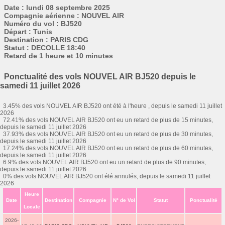
Date : lundi 08 septembre 2025
Compagnie aérienne : NOUVEL AIR
Numéro du vol : BJ520
Départ : Tunis
Destination : PARIS CDG
Statut : DECOLLE 18:40
Retard de 1 heure et 10 minutes
Ponctualité des vols NOUVEL AIR BJ520 depuis le
samedi 11 juillet 2026
3.45% des vols NOUVEL AIR BJ520 ont été à l'heure , depuis le samedi 11 juillet
2026
72.41% des vols NOUVEL AIR BJ520 ont eu un retard de plus de 15 minutes,
depuis le samedi 11 juillet 2026
37.93% des vols NOUVEL AIR BJ520 ont eu un retard de plus de 30 minutes,
depuis le samedi 11 juillet 2026
17.24% des vols NOUVEL AIR BJ520 ont eu un retard de plus de 60 minutes,
depuis le samedi 11 juillet 2026
6.9% des vols NOUVEL AIR BJ520 ont eu un retard de plus de 90 minutes,
depuis le samedi 11 juillet 2026
0% des vols NOUVEL AIR BJ520 ont été annulés, depuis le samedi 11 juillet
2026
Heure
Date
Destination
Compagnie
N° de Vol
Statut
Ponctualité
Locale
2026-