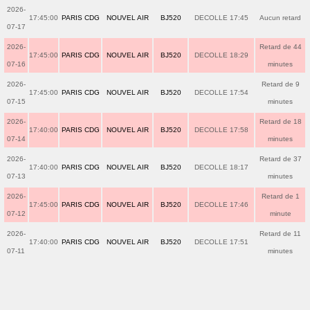
2026-
17:45:00
PARIS CDG
NOUVEL AIR
BJ520
DECOLLE 17:45
Aucun retard
07-17
2026-
Retard de 44
17:45:00
PARIS CDG
NOUVEL AIR
BJ520
DECOLLE 18:29
07-16
minutes
2026-
Retard de 9
17:45:00
PARIS CDG
NOUVEL AIR
BJ520
DECOLLE 17:54
07-15
minutes
2026-
Retard de 18
17:40:00
PARIS CDG
NOUVEL AIR
BJ520
DECOLLE 17:58
07-14
minutes
2026-
Retard de 37
17:40:00
PARIS CDG
NOUVEL AIR
BJ520
DECOLLE 18:17
07-13
minutes
2026-
Retard de 1
17:45:00
PARIS CDG
NOUVEL AIR
BJ520
DECOLLE 17:46
07-12
minute
2026-
Retard de 11
17:40:00
PARIS CDG
NOUVEL AIR
BJ520
DECOLLE 17:51
07-11
minutes