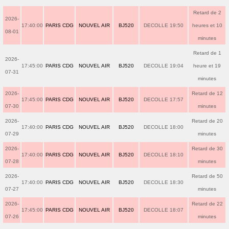
Retard de 2
2026-
17:40:00
PARIS CDG
NOUVEL AIR
BJ520
DECOLLE 19:50
heures et 10
08-01
minutes
Retard de 1
2026-
17:45:00
PARIS CDG
NOUVEL AIR
BJ520
DECOLLE 19:04
heure et 19
07-31
minutes
2026-
Retard de 12
17:45:00
PARIS CDG
NOUVEL AIR
BJ520
DECOLLE 17:57
07-30
minutes
2026-
Retard de 20
17:40:00
PARIS CDG
NOUVEL AIR
BJ520
DECOLLE 18:00
07-29
minutes
2026-
Retard de 30
17:40:00
PARIS CDG
NOUVEL AIR
BJ520
DECOLLE 18:10
07-28
minutes
2026-
Retard de 50
17:40:00
PARIS CDG
NOUVEL AIR
BJ520
DECOLLE 18:30
07-27
minutes
2026-
Retard de 22
17:45:00
PARIS CDG
NOUVEL AIR
BJ520
DECOLLE 18:07
07-26
minutes