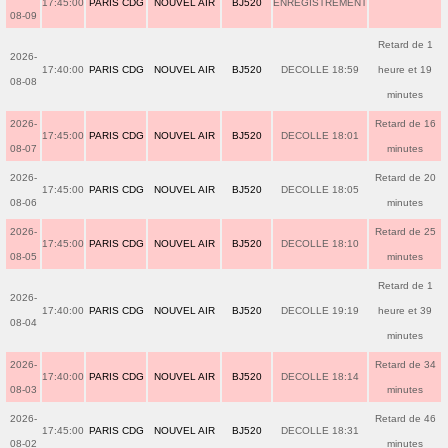
17:45:00
PARIS CDG
NOUVEL AIR
BJ520
ENREGISTREMENT
08-09
Retard de 1
2026-
17:40:00
PARIS CDG
NOUVEL AIR
BJ520
DECOLLE 18:59
heure et 19
08-08
minutes
2026-
Retard de 16
17:45:00
PARIS CDG
NOUVEL AIR
BJ520
DECOLLE 18:01
08-07
minutes
2026-
Retard de 20
17:45:00
PARIS CDG
NOUVEL AIR
BJ520
DECOLLE 18:05
08-06
minutes
2026-
Retard de 25
17:45:00
PARIS CDG
NOUVEL AIR
BJ520
DECOLLE 18:10
08-05
minutes
Retard de 1
2026-
17:40:00
PARIS CDG
NOUVEL AIR
BJ520
DECOLLE 19:19
heure et 39
08-04
minutes
2026-
Retard de 34
17:40:00
PARIS CDG
NOUVEL AIR
BJ520
DECOLLE 18:14
08-03
minutes
2026-
Retard de 46
17:45:00
PARIS CDG
NOUVEL AIR
BJ520
DECOLLE 18:31
08-02
minutes