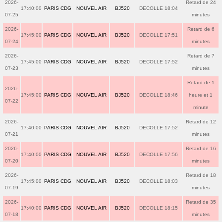
2026-
Retard de 24
17:40:00
PARIS CDG
NOUVEL AIR
BJ520
DECOLLE 18:04
07-25
minutes
2026-
Retard de 6
17:45:00
PARIS CDG
NOUVEL AIR
BJ520
DECOLLE 17:51
07-24
minutes
2026-
Retard de 7
17:45:00
PARIS CDG
NOUVEL AIR
BJ520
DECOLLE 17:52
07-23
minutes
Retard de 1
2026-
17:45:00
PARIS CDG
NOUVEL AIR
BJ520
DECOLLE 18:46
heure et 1
07-22
minute
2026-
Retard de 12
17:40:00
PARIS CDG
NOUVEL AIR
BJ520
DECOLLE 17:52
07-21
minutes
2026-
Retard de 16
17:40:00
PARIS CDG
NOUVEL AIR
BJ520
DECOLLE 17:56
07-20
minutes
2026-
Retard de 18
17:45:00
PARIS CDG
NOUVEL AIR
BJ520
DECOLLE 18:03
07-19
minutes
2026-
Retard de 35
17:40:00
PARIS CDG
NOUVEL AIR
BJ520
DECOLLE 18:15
07-18
minutes