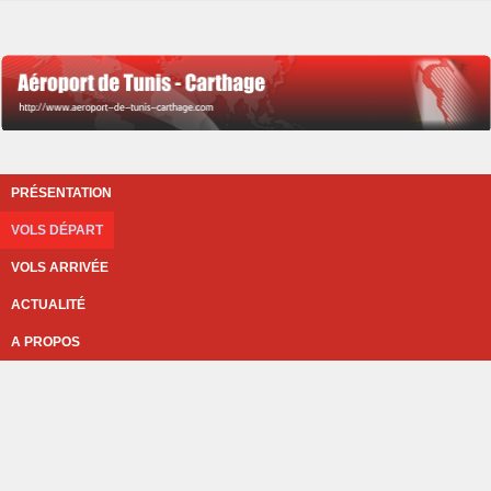
PRÉSENTATION
VOLS DÉPART
VOLS ARRIVÉE
ACTUALITÉ
A PROPOS