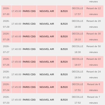
minutes
2026-
DECOLLE
Retard de 12
17:45:00
PARIS CDG
NOUVEL AIR
BJ520
07-30
17:57
minutes
2026-
DECOLLE
Retard de 20
17:40:00
PARIS CDG
NOUVEL AIR
BJ520
07-29
18:00
minutes
2026-
DECOLLE
Retard de 30
17:40:00
PARIS CDG
NOUVEL AIR
BJ520
07-28
18:10
minutes
2026-
DECOLLE
Retard de 50
17:40:00
PARIS CDG
NOUVEL AIR
BJ520
07-27
18:30
minutes
2026-
DECOLLE
Retard de 22
17:45:00
PARIS CDG
NOUVEL AIR
BJ520
07-26
18:07
minutes
2026-
DECOLLE
Retard de 24
17:40:00
PARIS CDG
NOUVEL AIR
BJ520
07-25
18:04
minutes
2026-
DECOLLE
Retard de 6
17:45:00
PARIS CDG
NOUVEL AIR
BJ520
07-24
17:51
minutes
2026-
DECOLLE
Retard de 7
17:45:00
PARIS CDG
NOUVEL AIR
BJ520
07-23
17:52
minutes