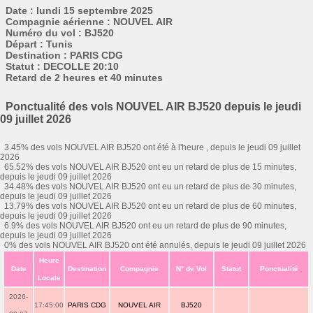
Date : lundi 15 septembre 2025
Compagnie aérienne : NOUVEL AIR
Numéro du vol : BJ520
Départ : Tunis
Destination : PARIS CDG
Statut : DECOLLE 20:10
Retard de 2 heures et 40 minutes
Ponctualité des vols NOUVEL AIR BJ520 depuis le jeudi
09 juillet 2026
3.45% des vols NOUVEL AIR BJ520 ont été à l'heure , depuis le jeudi 09 juillet
2026
65.52% des vols NOUVEL AIR BJ520 ont eu un retard de plus de 15 minutes,
depuis le jeudi 09 juillet 2026
34.48% des vols NOUVEL AIR BJ520 ont eu un retard de plus de 30 minutes,
depuis le jeudi 09 juillet 2026
13.79% des vols NOUVEL AIR BJ520 ont eu un retard de plus de 60 minutes,
depuis le jeudi 09 juillet 2026
6.9% des vols NOUVEL AIR BJ520 ont eu un retard de plus de 90 minutes,
depuis le jeudi 09 juillet 2026
0% des vols NOUVEL AIR BJ520 ont été annulés, depuis le jeudi 09 juillet 2026
Heure
Date
Destination
Compagnie
N° de Vol
Statut
Ponctualité
Locale
2026-
17:45:00
PARIS CDG
NOUVEL AIR
BJ520