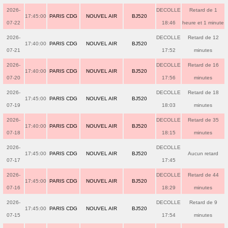
2026-
DECOLLE
Retard de 1
17:45:00
PARIS CDG
NOUVEL AIR
BJ520
07-22
18:46
heure et 1 minute
2026-
DECOLLE
Retard de 12
17:40:00
PARIS CDG
NOUVEL AIR
BJ520
07-21
17:52
minutes
2026-
DECOLLE
Retard de 16
17:40:00
PARIS CDG
NOUVEL AIR
BJ520
07-20
17:56
minutes
2026-
DECOLLE
Retard de 18
17:45:00
PARIS CDG
NOUVEL AIR
BJ520
07-19
18:03
minutes
2026-
DECOLLE
Retard de 35
17:40:00
PARIS CDG
NOUVEL AIR
BJ520
07-18
18:15
minutes
2026-
DECOLLE
17:45:00
PARIS CDG
NOUVEL AIR
BJ520
Aucun retard
07-17
17:45
2026-
DECOLLE
Retard de 44
17:45:00
PARIS CDG
NOUVEL AIR
BJ520
07-16
18:29
minutes
2026-
DECOLLE
Retard de 9
17:45:00
PARIS CDG
NOUVEL AIR
BJ520
07-15
17:54
minutes