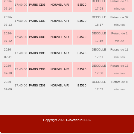
2026-
DECOLLE
Retard de 18
17:40:00
PARIS CDG
NOUVEL AIR
BJ520
07-14
17:58
minutes
2026-
DECOLLE
Retard de 37
17:40:00
PARIS CDG
NOUVEL AIR
BJ520
07-13
18:17
minutes
2026-
DECOLLE
Retard de 1
17:45:00
PARIS CDG
NOUVEL AIR
BJ520
07-12
17:46
minute
2026-
DECOLLE
Retard de 11
17:40:00
PARIS CDG
NOUVEL AIR
BJ520
07-11
17:51
minutes
2026-
DECOLLE
Retard de 13
17:45:00
PARIS CDG
NOUVEL AIR
BJ520
07-10
17:58
minutes
2026-
DECOLLE
Retard de 8
17:45:00
PARIS CDG
NOUVEL AIR
BJ520
07-09
17:53
minutes
Copyright 2025
Giovannini LLC