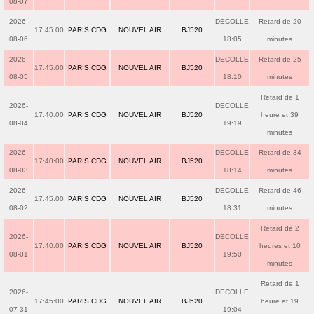
08-07
2026-
DECOLLE
Retard de 20
17:45:00
PARIS CDG
NOUVEL AIR
BJ520
08-06
18:05
minutes
2026-
DECOLLE
Retard de 25
17:45:00
PARIS CDG
NOUVEL AIR
BJ520
08-05
18:10
minutes
Retard de 1
2026-
DECOLLE
17:40:00
PARIS CDG
NOUVEL AIR
BJ520
heure et 39
08-04
19:19
minutes
2026-
DECOLLE
Retard de 34
17:40:00
PARIS CDG
NOUVEL AIR
BJ520
08-03
18:14
minutes
2026-
DECOLLE
Retard de 46
17:45:00
PARIS CDG
NOUVEL AIR
BJ520
08-02
18:31
minutes
Retard de 2
2026-
DECOLLE
17:40:00
PARIS CDG
NOUVEL AIR
BJ520
heures et 10
08-01
19:50
minutes
Retard de 1
2026-
DECOLLE
17:45:00
PARIS CDG
NOUVEL AIR
BJ520
heure et 19
07-31
19:04