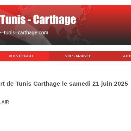
VOLS DÉPART
VOLS ARRIVÉE
ACT
rt de Tunis Carthage le samedi 21 juin 2025
 AIR