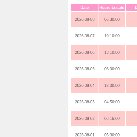
Date
Heure Locale
D
2026-08-08
06:30:00
2026-08-07
19:10:00
2026-08-06
13:10:00
2026-08-05
06:00:00
2026-08-04
12:00:00
2026-08-03
04:50:00
2026-08-02
06:15:00
2026-08-01
06:30:00