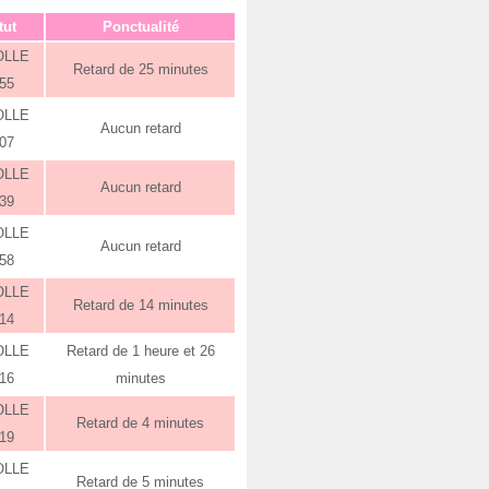
tut
Ponctualité
OLLE
Retard de 25 minutes
:55
OLLE
Aucun retard
:07
OLLE
Aucun retard
:39
OLLE
Aucun retard
:58
OLLE
Retard de 14 minutes
:14
OLLE
Retard de 1 heure et 26
:16
minutes
OLLE
Retard de 4 minutes
:19
OLLE
Retard de 5 minutes