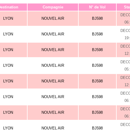
estination
Compagnie
N° de Vol
Sta
DEC
LYON
NOUVEL AIR
BJ598
06
DEC
LYON
NOUVEL AIR
BJ598
19
DEC
LYON
NOUVEL AIR
BJ598
12
DEC
LYON
NOUVEL AIR
BJ598
05
DEC
LYON
NOUVEL AIR
BJ598
12
DEC
LYON
NOUVEL AIR
BJ598
06
DEC
LYON
NOUVEL AIR
BJ598
06
DEC
LYON
NOUVEL AIR
BJ598