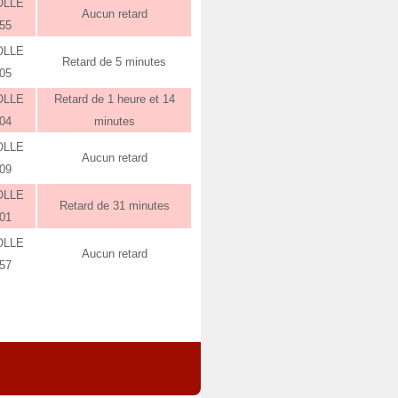
OLLE
Aucun retard
:55
OLLE
Retard de 5 minutes
:05
OLLE
Retard de 1 heure et 14
:04
minutes
OLLE
Aucun retard
:09
OLLE
Retard de 31 minutes
:01
OLLE
Aucun retard
:57