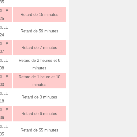
:35
OLLE
Retard de 15 minutes
:25
OLLE
Retard de 59 minutes
:24
OLLE
Retard de 7 minutes
:07
OLLE
Retard de 2 heures et 8
:08
minutes
OLLE
Retard de 1 heure et 10
:00
minutes
OLLE
Retard de 3 minutes
:18
OLLE
Retard de 6 minutes
:36
OLLE
Retard de 55 minutes
:05