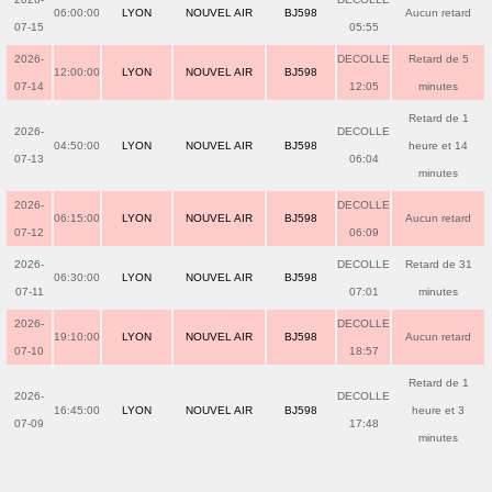
06:00:00
LYON
NOUVEL AIR
BJ598
Aucun retard
07-15
05:55
2026-
DECOLLE
Retard de 5
12:00:00
LYON
NOUVEL AIR
BJ598
07-14
12:05
minutes
Retard de 1
2026-
DECOLLE
04:50:00
LYON
NOUVEL AIR
BJ598
heure et 14
07-13
06:04
minutes
2026-
DECOLLE
06:15:00
LYON
NOUVEL AIR
BJ598
Aucun retard
07-12
06:09
2026-
DECOLLE
Retard de 31
06:30:00
LYON
NOUVEL AIR
BJ598
07-11
07:01
minutes
2026-
DECOLLE
19:10:00
LYON
NOUVEL AIR
BJ598
Aucun retard
07-10
18:57
Retard de 1
2026-
DECOLLE
16:45:00
LYON
NOUVEL AIR
BJ598
heure et 3
07-09
17:48
minutes