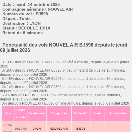
Date : mardi 14 octobre 2025
Compagnie aérienne : NOUVEL AIR
Numéro du vol : BJ598
Départ : Tunis
Destination : LYON
Statut : DECOLLE 13:14
Retard de 9 minutes
Ponctualité des vols NOUVEL AIR BJ598 depuis le jeudi
09 juillet 2026
31.03% des vols NOUVEL AIR BJ598 ont été à l'heure , depuis le jeudi 09 juillet
2026
37.93% des vols NOUVEL AIR BJ598 ont eu un retard de plus de 15 minutes,
depuis le jeudi 09 juillet 2026
34.48% des vols NOUVEL AIR BJ598 ont eu un retard de plus de 30 minutes,
depuis le jeudi 09 juillet 2026
24.14% des vols NOUVEL AIR BJ598 ont eu un retard de plus de 60 minutes,
depuis le jeudi 09 juillet 2026
6.9% des vols NOUVEL AIR BJ598 ont eu un retard de plus de 90 minutes,
depuis le jeudi 09 juillet 2026
0% des vols NOUVEL AIR BJ598 ont été annulés, depuis le jeudi 09 juillet 2026
Heure
Date
Destination
Compagnie
N° de Vol
Statut
Ponctualité
Locale
2026-
19:10:00
LYON
NOUVEL AIR
BJ598