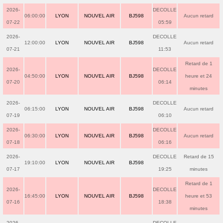
2026-
DECOLLE
06:00:00
LYON
NOUVEL AIR
BJ598
Aucun retard
07-22
05:59
2026-
DECOLLE
12:00:00
LYON
NOUVEL AIR
BJ598
Aucun retard
07-21
11:53
Retard de 1
2026-
DECOLLE
04:50:00
LYON
NOUVEL AIR
BJ598
heure et 24
07-20
06:14
minutes
2026-
DECOLLE
06:15:00
LYON
NOUVEL AIR
BJ598
Aucun retard
07-19
06:10
2026-
DECOLLE
06:30:00
LYON
NOUVEL AIR
BJ598
Aucun retard
07-18
06:16
2026-
DECOLLE
Retard de 15
19:10:00
LYON
NOUVEL AIR
BJ598
07-17
19:25
minutes
Retard de 1
2026-
DECOLLE
16:45:00
LYON
NOUVEL AIR
BJ598
heure et 53
07-16
18:38
minutes
2026-
DECOLLE