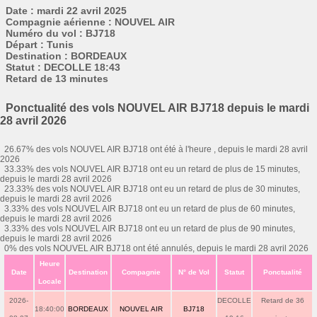
Date : mardi 22 avril 2025
Compagnie aérienne : NOUVEL AIR
Numéro du vol : BJ718
Départ : Tunis
Destination : BORDEAUX
Statut : DECOLLE 18:43
Retard de 13 minutes
Ponctualité des vols NOUVEL AIR BJ718 depuis le mardi
28 avril 2026
26.67% des vols NOUVEL AIR BJ718 ont été à l'heure , depuis le mardi 28 avril
2026
33.33% des vols NOUVEL AIR BJ718 ont eu un retard de plus de 15 minutes,
depuis le mardi 28 avril 2026
23.33% des vols NOUVEL AIR BJ718 ont eu un retard de plus de 30 minutes,
depuis le mardi 28 avril 2026
3.33% des vols NOUVEL AIR BJ718 ont eu un retard de plus de 60 minutes,
depuis le mardi 28 avril 2026
3.33% des vols NOUVEL AIR BJ718 ont eu un retard de plus de 90 minutes,
depuis le mardi 28 avril 2026
0% des vols NOUVEL AIR BJ718 ont été annulés, depuis le mardi 28 avril 2026
Heure
Date
Destination
Compagnie
N° de Vol
Statut
Ponctualité
Locale
2026-
DECOLLE
Retard de 36
18:40:00
BORDEAUX
NOUVEL AIR
BJ718