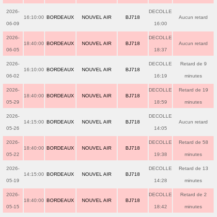
2026-
DECOLLE
16:10:00
BORDEAUX
NOUVEL AIR
BJ718
Aucun retard
06-09
16:00
2026-
DECOLLE
18:40:00
BORDEAUX
NOUVEL AIR
BJ718
Aucun retard
06-05
18:37
2026-
DECOLLE
Retard de 9
16:10:00
BORDEAUX
NOUVEL AIR
BJ718
06-02
16:19
minutes
2026-
DECOLLE
Retard de 19
18:40:00
BORDEAUX
NOUVEL AIR
BJ718
05-29
18:59
minutes
2026-
DECOLLE
14:15:00
BORDEAUX
NOUVEL AIR
BJ718
Aucun retard
05-26
14:05
2026-
DECOLLE
Retard de 58
18:40:00
BORDEAUX
NOUVEL AIR
BJ718
05-22
19:38
minutes
2026-
DECOLLE
Retard de 13
14:15:00
BORDEAUX
NOUVEL AIR
BJ718
05-19
14:28
minutes
2026-
DECOLLE
Retard de 2
18:40:00
BORDEAUX
NOUVEL AIR
BJ718
05-15
18:42
minutes