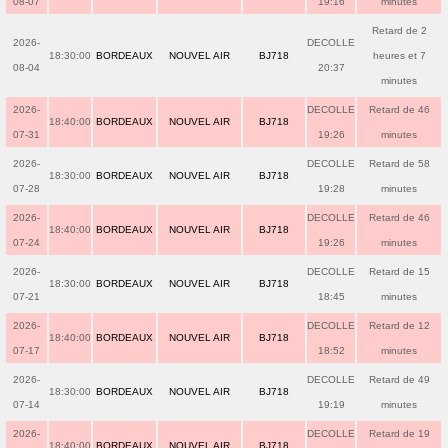
08-07
19:16
minutes
Retard de 2
2026-
DECOLLE
18:30:00
BORDEAUX
NOUVEL AIR
BJ718
heures et 7
08-04
20:37
minutes
2026-
DECOLLE
Retard de 46
18:40:00
BORDEAUX
NOUVEL AIR
BJ718
07-31
19:26
minutes
2026-
DECOLLE
Retard de 58
18:30:00
BORDEAUX
NOUVEL AIR
BJ718
07-28
19:28
minutes
2026-
DECOLLE
Retard de 46
18:40:00
BORDEAUX
NOUVEL AIR
BJ718
07-24
19:26
minutes
2026-
DECOLLE
Retard de 15
18:30:00
BORDEAUX
NOUVEL AIR
BJ718
07-21
18:45
minutes
2026-
DECOLLE
Retard de 12
18:40:00
BORDEAUX
NOUVEL AIR
BJ718
07-17
18:52
minutes
2026-
DECOLLE
Retard de 49
18:30:00
BORDEAUX
NOUVEL AIR
BJ718
07-14
19:19
minutes
2026-
DECOLLE
Retard de 19
18:40:00
BORDEAUX
NOUVEL AIR
BJ718