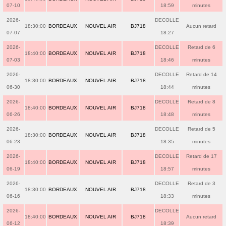
07-10
18:59
minutes
2026-
DECOLLE
18:30:00
BORDEAUX
NOUVEL AIR
BJ718
Aucun retard
07-07
18:27
2026-
DECOLLE
Retard de 6
18:40:00
BORDEAUX
NOUVEL AIR
BJ718
07-03
18:46
minutes
2026-
DECOLLE
Retard de 14
18:30:00
BORDEAUX
NOUVEL AIR
BJ718
06-30
18:44
minutes
2026-
DECOLLE
Retard de 8
18:40:00
BORDEAUX
NOUVEL AIR
BJ718
06-26
18:48
minutes
2026-
DECOLLE
Retard de 5
18:30:00
BORDEAUX
NOUVEL AIR
BJ718
06-23
18:35
minutes
2026-
DECOLLE
Retard de 17
18:40:00
BORDEAUX
NOUVEL AIR
BJ718
06-19
18:57
minutes
2026-
DECOLLE
Retard de 3
18:30:00
BORDEAUX
NOUVEL AIR
BJ718
06-16
18:33
minutes
2026-
DECOLLE
18:40:00
BORDEAUX
NOUVEL AIR
BJ718
Aucun retard
06-12
18:39