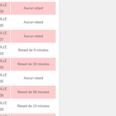
OLLE
Aucun retard
:39
OLLE
Aucun retard
:00
OLLE
Aucun retard
:37
OLLE
Retard de 9 minutes
:19
OLLE
Retard de 19 minutes
:59
OLLE
Aucun retard
:05
OLLE
Retard de 58 minutes
:38
OLLE
Retard de 13 minutes
:28