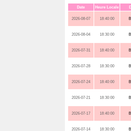
Date
Heure Locale
D
2026-08-07
18:40:00
2026-08-04
18:30:00
2026-07-31
18:40:00
2026-07-28
18:30:00
2026-07-24
18:40:00
2026-07-21
18:30:00
2026-07-17
18:40:00
2026-07-14
18:30:00