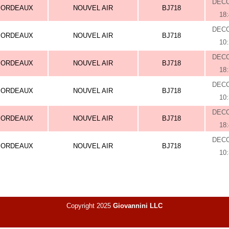
DEC
BORDEAUX
NOUVEL AIR
BJ718
18
DEC
BORDEAUX
NOUVEL AIR
BJ718
10
DEC
BORDEAUX
NOUVEL AIR
BJ718
18
DEC
BORDEAUX
NOUVEL AIR
BJ718
10
DEC
BORDEAUX
NOUVEL AIR
BJ718
18
DEC
BORDEAUX
NOUVEL AIR
BJ718
10
Copyright 2025
Giovannini LLC