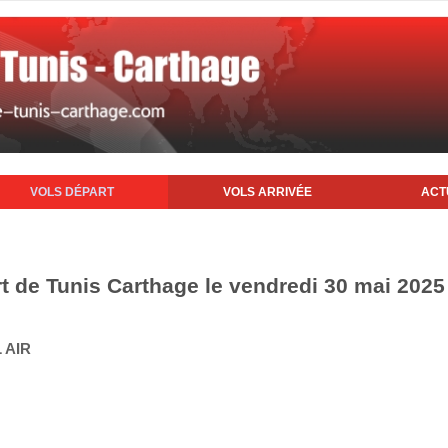
VOLS DÉPART
VOLS ARRIVÉE
ACT
rt de Tunis Carthage le vendredi 30 mai 2025
 AIR