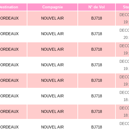
estination
Compagnie
N° de Vol
Sta
DEC
BORDEAUX
NOUVEL AIR
BJ718
19
DEC
BORDEAUX
NOUVEL AIR
BJ718
20
DEC
BORDEAUX
NOUVEL AIR
BJ718
19
DEC
BORDEAUX
NOUVEL AIR
BJ718
19
DEC
BORDEAUX
NOUVEL AIR
BJ718
19
DEC
BORDEAUX
NOUVEL AIR
BJ718
18
DEC
BORDEAUX
NOUVEL AIR
BJ718
18
DEC
BORDEAUX
NOUVEL AIR
BJ718