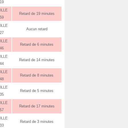
:19
OLLE
Retard de 19 minutes
:59
OLLE
Aucun retard
:27
OLLE
Retard de 6 minutes
:46
OLLE
Retard de 14 minutes
:44
OLLE
Retard de 8 minutes
:48
OLLE
Retard de 5 minutes
:35
OLLE
Retard de 17 minutes
:57
OLLE
Retard de 3 minutes
:33