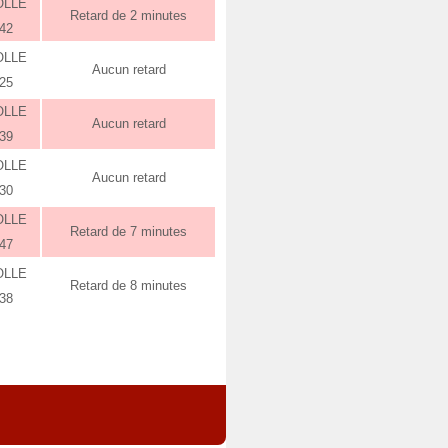
OLLE
Retard de 2 minutes
:42
OLLE
Aucun retard
:25
OLLE
Aucun retard
:39
OLLE
Aucun retard
:30
OLLE
Retard de 7 minutes
:47
OLLE
Retard de 8 minutes
:38