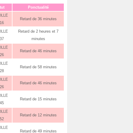
tut
Ponctualité
OLLE
Retard de 36 minutes
:16
OLLE
Retard de 2 heures et 7
:37
minutes
OLLE
Retard de 46 minutes
:26
OLLE
Retard de 58 minutes
:28
OLLE
Retard de 46 minutes
:26
OLLE
Retard de 15 minutes
:45
OLLE
Retard de 12 minutes
:52
OLLE
Retard de 49 minutes