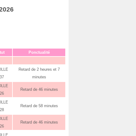
 2026
tut
Ponctualité
OLLE
Retard de 2 heures et 7
:37
minutes
OLLE
Retard de 46 minutes
:26
OLLE
Retard de 58 minutes
:28
OLLE
Retard de 46 minutes
:26
OLLE