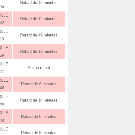
Retard de 15 minutes
:45
OLLE
Retard de 12 minutes
:52
OLLE
Retard de 49 minutes
:19
OLLE
Retard de 19 minutes
:59
OLLE
Aucun retard
:27
OLLE
Retard de 6 minutes
:46
OLLE
Retard de 14 minutes
:44
OLLE
Retard de 8 minutes
:48
OLLE
Retard de 5 minutes