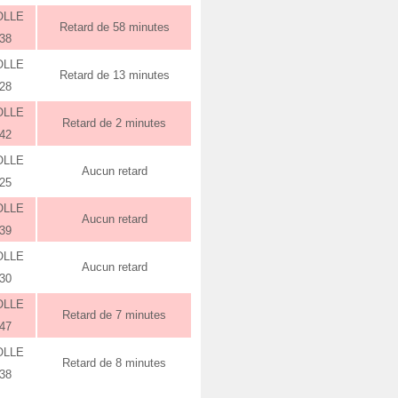
OLLE
Retard de 58 minutes
:38
OLLE
Retard de 13 minutes
:28
OLLE
Retard de 2 minutes
:42
OLLE
Aucun retard
:25
OLLE
Aucun retard
:39
OLLE
Aucun retard
:30
OLLE
Retard de 7 minutes
:47
OLLE
Retard de 8 minutes
:38