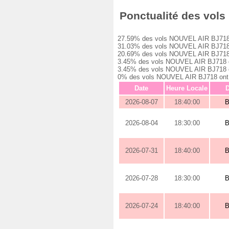
Ponctualité des vols 
27.59% des vols NOUVEL AIR BJ718 ont
31.03% des vols NOUVEL AIR BJ718 ont
20.69% des vols NOUVEL AIR BJ718 ont
3.45% des vols NOUVEL AIR BJ718 ont 
3.45% des vols NOUVEL AIR BJ718 ont 
0% des vols NOUVEL AIR BJ718 ont été
Date
Heure Locale
D
2026-08-07
18:40:00
2026-08-04
18:30:00
2026-07-31
18:40:00
2026-07-28
18:30:00
2026-07-24
18:40:00