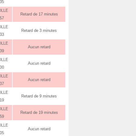
:35
OLLE
Retard de 17 minutes
:57
OLLE
Retard de 3 minutes
:33
OLLE
Aucun retard
:39
OLLE
Aucun retard
:00
OLLE
Aucun retard
:37
OLLE
Retard de 9 minutes
:19
OLLE
Retard de 19 minutes
:59
OLLE
Aucun retard
:05