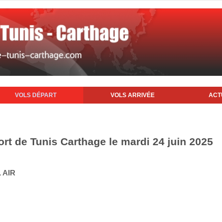
VOLS DÉPART
VOLS ARRIVÉE
ACT
ort de Tunis Carthage le mardi 24 juin 2025
 AIR