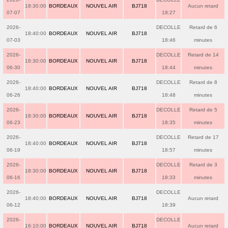
18:30:00
BORDEAUX
NOUVEL AIR
BJ718
Aucun retard
07-07
18:27
2026-
DECOLLE
Retard de 6
18:40:00
BORDEAUX
NOUVEL AIR
BJ718
07-03
18:46
minutes
2026-
DECOLLE
Retard de 14
18:30:00
BORDEAUX
NOUVEL AIR
BJ718
06-30
18:44
minutes
2026-
DECOLLE
Retard de 8
18:40:00
BORDEAUX
NOUVEL AIR
BJ718
06-26
18:48
minutes
2026-
DECOLLE
Retard de 5
18:30:00
BORDEAUX
NOUVEL AIR
BJ718
06-23
18:35
minutes
2026-
DECOLLE
Retard de 17
18:40:00
BORDEAUX
NOUVEL AIR
BJ718
06-19
18:57
minutes
2026-
DECOLLE
Retard de 3
18:30:00
BORDEAUX
NOUVEL AIR
BJ718
06-16
18:33
minutes
2026-
DECOLLE
18:40:00
BORDEAUX
NOUVEL AIR
BJ718
Aucun retard
06-12
18:39
2026-
DECOLLE
16:10:00
BORDEAUX
NOUVEL AIR
BJ718
Aucun retard