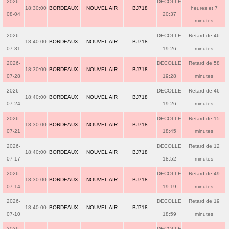
2026-
DECOLLE
18:30:00
BORDEAUX
NOUVEL AIR
BJ718
heures et 7
08-04
20:37
minutes
2026-
DECOLLE
Retard de 46
18:40:00
BORDEAUX
NOUVEL AIR
BJ718
07-31
19:26
minutes
2026-
DECOLLE
Retard de 58
18:30:00
BORDEAUX
NOUVEL AIR
BJ718
07-28
19:28
minutes
2026-
DECOLLE
Retard de 46
18:40:00
BORDEAUX
NOUVEL AIR
BJ718
07-24
19:26
minutes
2026-
DECOLLE
Retard de 15
18:30:00
BORDEAUX
NOUVEL AIR
BJ718
07-21
18:45
minutes
2026-
DECOLLE
Retard de 12
18:40:00
BORDEAUX
NOUVEL AIR
BJ718
07-17
18:52
minutes
2026-
DECOLLE
Retard de 49
18:30:00
BORDEAUX
NOUVEL AIR
BJ718
07-14
19:19
minutes
2026-
DECOLLE
Retard de 19
18:40:00
BORDEAUX
NOUVEL AIR
BJ718
07-10
18:59
minutes
2026-
DECOLLE