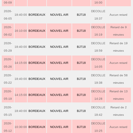
06-09
16:00
2026-
DECOLLE
18:40:00
BORDEAUX
NOUVEL AIR
BJ718
Aucun retard
06-05
18:37
2026-
DECOLLE
Retard de 9
16:10:00
BORDEAUX
NOUVEL AIR
BJ718
06-02
16:19
minutes
2026-
DECOLLE
Retard de 19
18:40:00
BORDEAUX
NOUVEL AIR
BJ718
05-29
18:59
minutes
2026-
DECOLLE
14:15:00
BORDEAUX
NOUVEL AIR
BJ718
Aucun retard
05-26
14:05
2026-
DECOLLE
Retard de 58
18:40:00
BORDEAUX
NOUVEL AIR
BJ718
05-22
19:38
minutes
2026-
DECOLLE
Retard de 13
14:15:00
BORDEAUX
NOUVEL AIR
BJ718
05-19
14:28
minutes
2026-
DECOLLE
Retard de 2
18:40:00
BORDEAUX
NOUVEL AIR
BJ718
05-15
18:42
minutes
2026-
DECOLLE
10:30:00
BORDEAUX
NOUVEL AIR
BJ718
Aucun retard
05-12
10:25