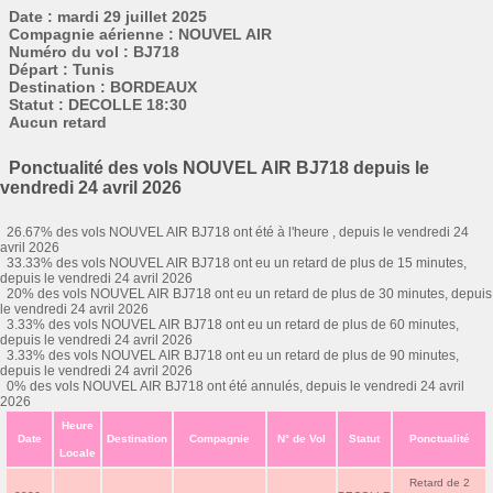
Date : mardi 29 juillet 2025
Compagnie aérienne : NOUVEL AIR
Numéro du vol : BJ718
Départ : Tunis
Destination : BORDEAUX
Statut : DECOLLE 18:30
Aucun retard
Ponctualité des vols NOUVEL AIR BJ718 depuis le
vendredi 24 avril 2026
26.67% des vols NOUVEL AIR BJ718 ont été à l'heure , depuis le vendredi 24
avril 2026
33.33% des vols NOUVEL AIR BJ718 ont eu un retard de plus de 15 minutes,
depuis le vendredi 24 avril 2026
20% des vols NOUVEL AIR BJ718 ont eu un retard de plus de 30 minutes, depuis
le vendredi 24 avril 2026
3.33% des vols NOUVEL AIR BJ718 ont eu un retard de plus de 60 minutes,
depuis le vendredi 24 avril 2026
3.33% des vols NOUVEL AIR BJ718 ont eu un retard de plus de 90 minutes,
depuis le vendredi 24 avril 2026
0% des vols NOUVEL AIR BJ718 ont été annulés, depuis le vendredi 24 avril
2026
Heure
Date
Destination
Compagnie
N° de Vol
Statut
Ponctualité
Locale
Retard de 2