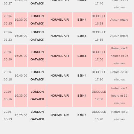
06-27
GATWICK
17:46
minutes
2026-
LONDON
DECOLLE
16:30:00
NOUVEL AIR
BJ844
Aucun retard
06-25
GATWICK
16:23
2026-
LONDON
DECOLLE
16:35:00
NOUVEL AIR
BJ844
Aucun retard
06-23
GATWICK
16:35
Retard de 2
2026-
LONDON
DECOLLE
15:25:00
NOUVEL AIR
BJ844
heures et 25
06-20
GATWICK
17:50
minutes
2026-
LONDON
DECOLLE
Retard de 30
16:40:00
NOUVEL AIR
BJ844
06-18
GATWICK
17:10
minutes
Retard de 1
2026-
LONDON
DECOLLE
16:35:00
NOUVEL AIR
BJ844
heure et 15
06-16
GATWICK
17:50
minutes
2026-
LONDON
DECOLLE
Retard de 3
15:25:00
NOUVEL AIR
BJ844
06-13
GATWICK
15:28
minutes