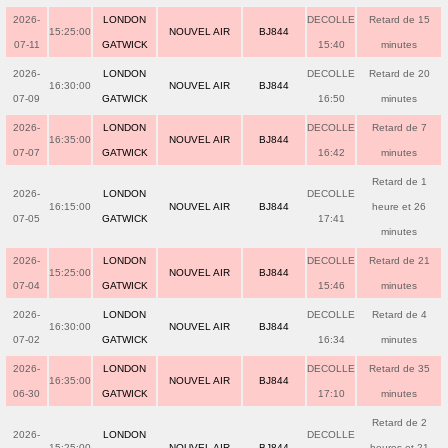
2026-
LONDON
DECOLLE
Retard de 15
15:25:00
NOUVEL AIR
BJ844
07-11
GATWICK
15:40
minutes
2026-
LONDON
DECOLLE
Retard de 20
16:30:00
NOUVEL AIR
BJ844
07-09
GATWICK
16:50
minutes
2026-
LONDON
DECOLLE
Retard de 7
16:35:00
NOUVEL AIR
BJ844
07-07
GATWICK
16:42
minutes
Retard de 1
2026-
LONDON
DECOLLE
16:15:00
NOUVEL AIR
BJ844
heure et 26
07-05
GATWICK
17:41
minutes
2026-
LONDON
DECOLLE
Retard de 21
15:25:00
NOUVEL AIR
BJ844
07-04
GATWICK
15:46
minutes
2026-
LONDON
DECOLLE
Retard de 4
16:30:00
NOUVEL AIR
BJ844
07-02
GATWICK
16:34
minutes
2026-
LONDON
DECOLLE
Retard de 35
16:35:00
NOUVEL AIR
BJ844
06-30
GATWICK
17:10
minutes
Retard de 2
2026-
LONDON
DECOLLE
15:25:00
NOUVEL AIR
BJ844
heures et 21