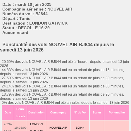
Date : mardi 10 juin 2025
Compagnie aérienne : NOUVEL AIR
Numéro du vol : BJ844
Départ : Tunis
Destination : LONDON GATWICK
Statut : DECOLLE 16:29
Aucun retard
Ponctualité des vols NOUVEL AIR BJ844 depuis le
samedi 13 juin 2026
20.69% des vols NOUVEL AIR BJ844 ont été à l'heure , depuis le samedi 13 juin
2026
44.83% des vols NOUVEL AIR BJ844 ont eu un retard de plus de 15 minutes,
depuis le samedi 13 juin 2026
27.59% des vols NOUVEL AIR BJ844 ont eu un retard de plus de 30 minutes,
depuis le samedi 13 juin 2026
24.14% des vols NOUVEL AIR BJ844 ont eu un retard de plus de 60 minutes,
depuis le samedi 13 juin 2026
13.79% des vols NOUVEL AIR BJ844 ont eu un retard de plus de 90 minutes,
depuis le samedi 13 juin 2026
0% des vols NOUVEL AIR BJ844 ont été annulés, depuis le samedi 13 juin 2026
Heure
Date
Destination
Compagnie
N° de Vol
Statut
Ponctualité
Locale
2026-
LONDON
15:25:00
NOUVEL AIR
BJ844