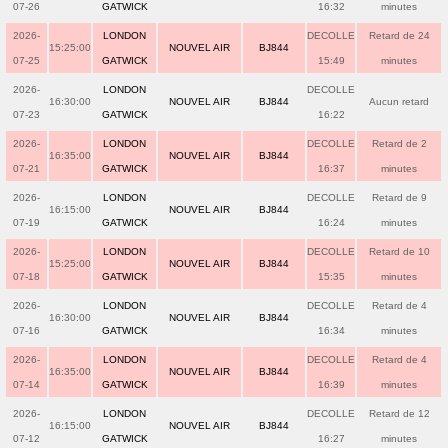
07-26
GATWICK
16:32
minutes
2026-
LONDON
DECOLLE
Retard de 24
15:25:00
NOUVEL AIR
BJ844
07-25
GATWICK
15:49
minutes
2026-
LONDON
DECOLLE
16:30:00
NOUVEL AIR
BJ844
Aucun retard
07-23
GATWICK
16:22
2026-
LONDON
DECOLLE
Retard de 2
16:35:00
NOUVEL AIR
BJ844
07-21
GATWICK
16:37
minutes
2026-
LONDON
DECOLLE
Retard de 9
16:15:00
NOUVEL AIR
BJ844
07-19
GATWICK
16:24
minutes
2026-
LONDON
DECOLLE
Retard de 10
15:25:00
NOUVEL AIR
BJ844
07-18
GATWICK
15:35
minutes
2026-
LONDON
DECOLLE
Retard de 4
16:30:00
NOUVEL AIR
BJ844
07-16
GATWICK
16:34
minutes
2026-
LONDON
DECOLLE
Retard de 4
16:35:00
NOUVEL AIR
BJ844
07-14
GATWICK
16:39
minutes
2026-
LONDON
DECOLLE
Retard de 12
16:15:00
NOUVEL AIR
BJ844
07-12
GATWICK
16:27
minutes