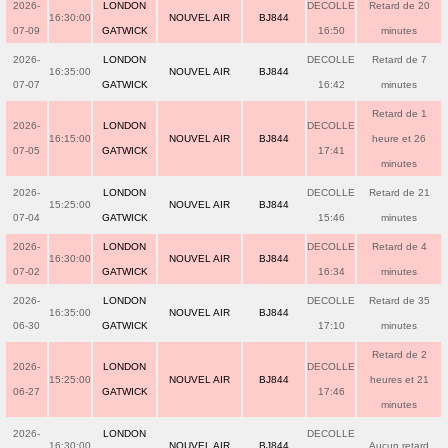
2026-
LONDON
DECOLLE
Retard de 20
16:30:00
NOUVEL AIR
BJ844
07-09
GATWICK
16:50
minutes
2026-
LONDON
DECOLLE
Retard de 7
16:35:00
NOUVEL AIR
BJ844
07-07
GATWICK
16:42
minutes
Retard de 1
2026-
LONDON
DECOLLE
16:15:00
NOUVEL AIR
BJ844
heure et 26
07-05
GATWICK
17:41
minutes
2026-
LONDON
DECOLLE
Retard de 21
15:25:00
NOUVEL AIR
BJ844
07-04
GATWICK
15:46
minutes
2026-
LONDON
DECOLLE
Retard de 4
16:30:00
NOUVEL AIR
BJ844
07-02
GATWICK
16:34
minutes
2026-
LONDON
DECOLLE
Retard de 35
16:35:00
NOUVEL AIR
BJ844
06-30
GATWICK
17:10
minutes
Retard de 2
2026-
LONDON
DECOLLE
15:25:00
NOUVEL AIR
BJ844
heures et 21
06-27
GATWICK
17:46
minutes
2026-
LONDON
DECOLLE
16:30:00
NOUVEL AIR
BJ844
Aucun retard