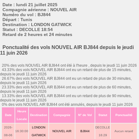
Date : lundi 21 juillet 2025
Compagnie aérienne : NOUVEL AIR
Numéro du vol : BJ844
Départ : Tunis
Destination : LONDON GATWICK
Statut : DECOLLE 18:54
Retard de 2 heures et 24 minutes
Ponctualité des vols NOUVEL AIR BJ844 depuis le jeudi
11 juin 2026
20% des vols NOUVEL AIR BJ844 ont été à l'heure , depuis le jeudi 11 juin 2026
43.33% des vols NOUVEL AIR BJ844 ont eu un retard de plus de 15 minutes,
depuis le jeudi 11 juin 2026
26.67% des vols NOUVEL AIR BJ844 ont eu un retard de plus de 30 minutes,
depuis le jeudi 11 juin 2026
23.33% des vols NOUVEL AIR BJ844 ont eu un retard de plus de 60 minutes,
depuis le jeudi 11 juin 2026
13.33% des vols NOUVEL AIR BJ844 ont eu un retard de plus de 90 minutes,
depuis le jeudi 11 juin 2026
0% des vols NOUVEL AIR BJ844 ont été annulés, depuis le jeudi 11 juin 2026
Heure
Date
Destination
Compagnie
N° de Vol
Statut
Ponctualité
Locale
2026-
LONDON
DECOLLE
16:30:00
NOUVEL AIR
BJ844
Aucun retard
08-06
GATWICK
16:29