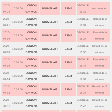
2026-
LONDON
DECOLLE
16:30:00
NOUVEL AIR
BJ844
Aucun retard
07-23
GATWICK
16:22
2026-
LONDON
DECOLLE
Retard de 2
16:35:00
NOUVEL AIR
BJ844
07-21
GATWICK
16:37
minutes
2026-
LONDON
DECOLLE
Retard de 9
16:15:00
NOUVEL AIR
BJ844
07-19
GATWICK
16:24
minutes
2026-
LONDON
DECOLLE
Retard de 10
15:25:00
NOUVEL AIR
BJ844
07-18
GATWICK
15:35
minutes
2026-
LONDON
DECOLLE
Retard de 4
16:30:00
NOUVEL AIR
BJ844
07-16
GATWICK
16:34
minutes
2026-
LONDON
DECOLLE
Retard de 4
16:35:00
NOUVEL AIR
BJ844
07-14
GATWICK
16:39
minutes
2026-
LONDON
DECOLLE
Retard de 12
16:15:00
NOUVEL AIR
BJ844
07-12
GATWICK
16:27
minutes
2026-
LONDON
DECOLLE
Retard de 15
15:25:00
NOUVEL AIR
BJ844
07-11
GATWICK
15:40
minutes