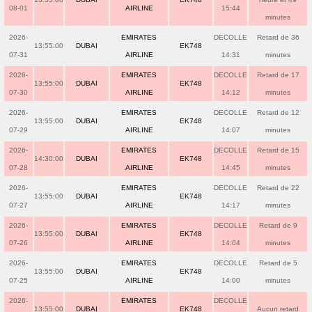
08-01
AIRLINE
15:44
minutes
2026-
EMIRATES
DECOLLE
Retard de 36
13:55:00
DUBAI
EK748
07-31
AIRLINE
14:31
minutes
2026-
EMIRATES
DECOLLE
Retard de 17
13:55:00
DUBAI
EK748
07-30
AIRLINE
14:12
minutes
2026-
EMIRATES
DECOLLE
Retard de 12
13:55:00
DUBAI
EK748
07-29
AIRLINE
14:07
minutes
2026-
EMIRATES
DECOLLE
Retard de 15
14:30:00
DUBAI
EK748
07-28
AIRLINE
14:45
minutes
2026-
EMIRATES
DECOLLE
Retard de 22
13:55:00
DUBAI
EK748
07-27
AIRLINE
14:17
minutes
2026-
EMIRATES
DECOLLE
Retard de 9
13:55:00
DUBAI
EK748
07-26
AIRLINE
14:04
minutes
2026-
EMIRATES
DECOLLE
Retard de 5
13:55:00
DUBAI
EK748
07-25
AIRLINE
14:00
minutes
2026-
EMIRATES
DECOLLE
13:55:00
DUBAI
EK748
Aucun retard