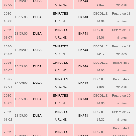
13:55:00
DUBAI
EK748
08-09
AIRLINE
14:13
minutes
2026-
EMIRATES
DECOLLE
Retard de 13
13:55:00
DUBAI
EK748
08-08
AIRLINE
14:08
minutes
2026-
EMIRATES
DECOLLE
Retard de 11
13:55:00
DUBAI
EK748
08-07
AIRLINE
14:06
minutes
2026-
EMIRATES
DECOLLE
Retard de 17
13:55:00
DUBAI
EK748
08-06
AIRLINE
14:12
minutes
2026-
EMIRATES
DECOLLE
Retard de 8
13:55:00
DUBAI
EK748
08-05
AIRLINE
14:03
minutes
2026-
EMIRATES
DECOLLE
Retard de 9
14:00:00
DUBAI
EK748
08-04
AIRLINE
14:09
minutes
2026-
EMIRATES
DECOLLE
Retard de 10
13:55:00
DUBAI
EK748
08-03
AIRLINE
14:05
minutes
2026-
EMIRATES
DECOLLE
Retard de 37
13:55:00
DUBAI
EK748
08-02
AIRLINE
14:32
minutes
Retard de 1
2026-
EMIRATES
DECOLLE
13:55:00
DUBAI
EK748
heure et 49