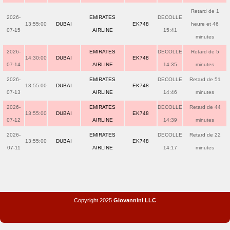
Retard de 1
2026-
EMIRATES
DECOLLE
13:55:00
DUBAI
EK748
heure et 46
07-15
AIRLINE
15:41
minutes
2026-
EMIRATES
DECOLLE
Retard de 5
14:30:00
DUBAI
EK748
07-14
AIRLINE
14:35
minutes
2026-
EMIRATES
DECOLLE
Retard de 51
13:55:00
DUBAI
EK748
07-13
AIRLINE
14:46
minutes
2026-
EMIRATES
DECOLLE
Retard de 44
13:55:00
DUBAI
EK748
07-12
AIRLINE
14:39
minutes
2026-
EMIRATES
DECOLLE
Retard de 22
13:55:00
DUBAI
EK748
07-11
AIRLINE
14:17
minutes
Copyright 2025
Giovannini LLC