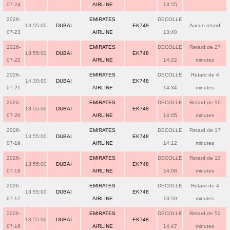
07-24
AIRLINE
13:55
2026-
EMIRATES
DECOLLE
13:55:00
DUBAI
EK748
Aucun retard
07-23
AIRLINE
13:40
2026-
EMIRATES
DECOLLE
Retard de 27
13:55:00
DUBAI
EK748
07-22
AIRLINE
14:22
minutes
2026-
EMIRATES
DECOLLE
Retard de 4
14:30:00
DUBAI
EK748
07-21
AIRLINE
14:34
minutes
2026-
EMIRATES
DECOLLE
Retard de 10
13:55:00
DUBAI
EK748
07-20
AIRLINE
14:05
minutes
2026-
EMIRATES
DECOLLE
Retard de 17
13:55:00
DUBAI
EK748
07-19
AIRLINE
14:12
minutes
2026-
EMIRATES
DECOLLE
Retard de 13
13:55:00
DUBAI
EK748
07-18
AIRLINE
14:08
minutes
2026-
EMIRATES
DECOLLE
Retard de 4
13:55:00
DUBAI
EK748
07-17
AIRLINE
13:59
minutes
2026-
EMIRATES
DECOLLE
Retard de 52
13:55:00
DUBAI
EK748
07-16
AIRLINE
14:47
minutes