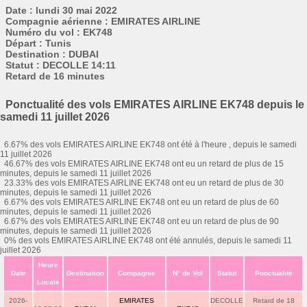
Date : lundi 30 mai 2022
Compagnie aérienne : EMIRATES AIRLINE
Numéro du vol : EK748
Départ : Tunis
Destination : DUBAI
Statut : DECOLLE 14:11
Retard de 16 minutes
Ponctualité des vols EMIRATES AIRLINE EK748 depuis le
samedi 11 juillet 2026
6.67% des vols EMIRATES AIRLINE EK748 ont été à l'heure , depuis le samedi
11 juillet 2026
46.67% des vols EMIRATES AIRLINE EK748 ont eu un retard de plus de 15
minutes, depuis le samedi 11 juillet 2026
23.33% des vols EMIRATES AIRLINE EK748 ont eu un retard de plus de 30
minutes, depuis le samedi 11 juillet 2026
6.67% des vols EMIRATES AIRLINE EK748 ont eu un retard de plus de 60
minutes, depuis le samedi 11 juillet 2026
6.67% des vols EMIRATES AIRLINE EK748 ont eu un retard de plus de 90
minutes, depuis le samedi 11 juillet 2026
0% des vols EMIRATES AIRLINE EK748 ont été annulés, depuis le samedi 11
juillet 2026
Heure
Date
Destination
Compagnie
N° de Vol
Statut
Ponctualité
Locale
2026-
EMIRATES
DECOLLE
Retard de 18