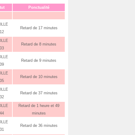
tut
Ponctualité
OLLE
Retard de 17 minutes
:12
OLLE
Retard de 8 minutes
:03
OLLE
Retard de 9 minutes
:09
OLLE
Retard de 10 minutes
:05
OLLE
Retard de 37 minutes
:32
OLLE
Retard de 1 heure et 49
:44
minutes
OLLE
Retard de 36 minutes
:31