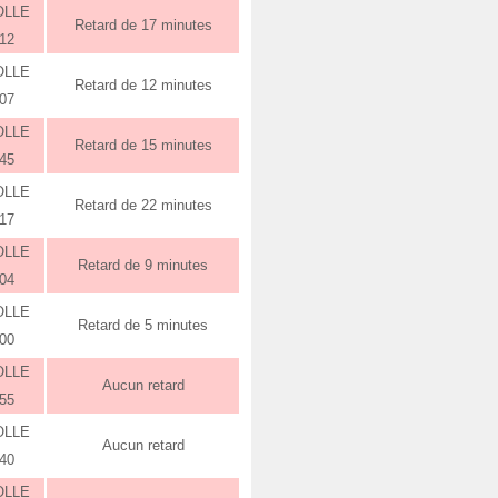
OLLE
Retard de 17 minutes
:12
OLLE
Retard de 12 minutes
:07
OLLE
Retard de 15 minutes
:45
OLLE
Retard de 22 minutes
:17
OLLE
Retard de 9 minutes
:04
OLLE
Retard de 5 minutes
:00
OLLE
Aucun retard
:55
OLLE
Aucun retard
:40
OLLE