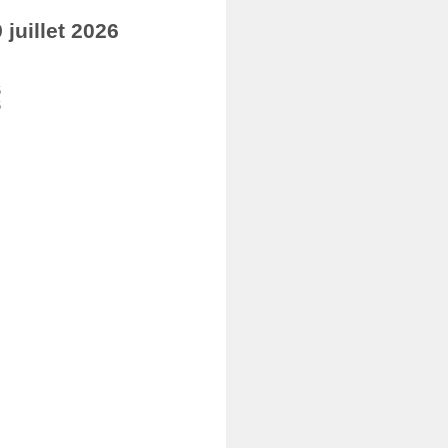
juillet 2026
6
6