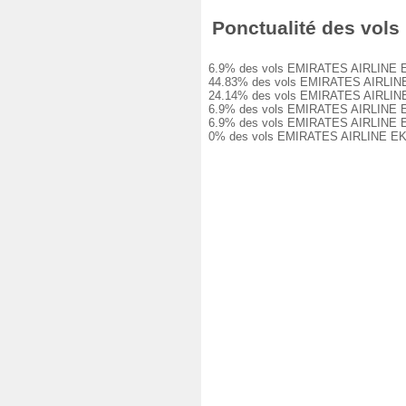
Ponctualité des vols 
6.9% des vols EMIRATES AIRLINE EK748 
44.83% des vols EMIRATES AIRLINE EK7
24.14% des vols EMIRATES AIRLINE EK7
6.9% des vols EMIRATES AIRLINE EK748
6.9% des vols EMIRATES AIRLINE EK748
0% des vols EMIRATES AIRLINE EK748 o