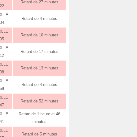
Retard de 27 minutes
:22
OLLE
Retard de 4 minutes
:34
OLLE
Retard de 10 minutes
:05
OLLE
Retard de 17 minutes
:12
OLLE
Retard de 13 minutes
:08
OLLE
Retard de 4 minutes
:59
OLLE
Retard de 52 minutes
:47
OLLE
Retard de 1 heure et 46
:41
minutes
OLLE
Retard de 5 minutes