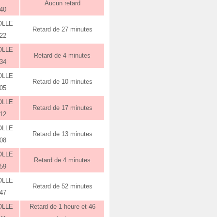
Aucun retard
:40
OLLE
Retard de 27 minutes
:22
OLLE
Retard de 4 minutes
:34
OLLE
Retard de 10 minutes
:05
OLLE
Retard de 17 minutes
:12
OLLE
Retard de 13 minutes
:08
OLLE
Retard de 4 minutes
:59
OLLE
Retard de 52 minutes
:47
OLLE
Retard de 1 heure et 46