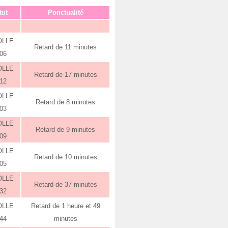
tut
Ponctualité
OLLE
Retard de 11 minutes
:06
OLLE
Retard de 17 minutes
:12
OLLE
Retard de 8 minutes
:03
OLLE
Retard de 9 minutes
:09
OLLE
Retard de 10 minutes
:05
OLLE
Retard de 37 minutes
:32
OLLE
Retard de 1 heure et 49
:44
minutes