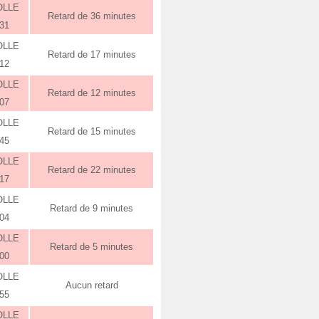
OLLE
Retard de 36 minutes
:31
OLLE
Retard de 17 minutes
:12
OLLE
Retard de 12 minutes
:07
OLLE
Retard de 15 minutes
:45
OLLE
Retard de 22 minutes
:17
OLLE
Retard de 9 minutes
:04
OLLE
Retard de 5 minutes
:00
OLLE
Aucun retard
:55
OLLE