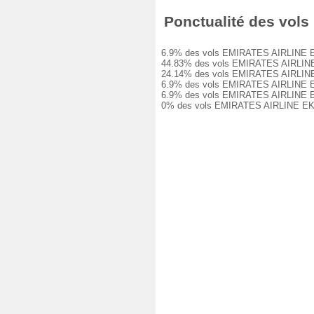
Ponctualité des vols 
6.9% des vols EMIRATES AIRLINE EK748
44.83% des vols EMIRATES AIRLINE EK7
24.14% des vols EMIRATES AIRLINE EK7
6.9% des vols EMIRATES AIRLINE EK748
6.9% des vols EMIRATES AIRLINE EK748
0% des vols EMIRATES AIRLINE EK748 o