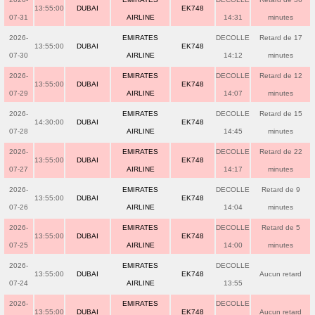
13:55:00
DUBAI
EK748
07-31
AIRLINE
14:31
minutes
2026-
EMIRATES
DECOLLE
Retard de 17
13:55:00
DUBAI
EK748
07-30
AIRLINE
14:12
minutes
2026-
EMIRATES
DECOLLE
Retard de 12
13:55:00
DUBAI
EK748
07-29
AIRLINE
14:07
minutes
2026-
EMIRATES
DECOLLE
Retard de 15
14:30:00
DUBAI
EK748
07-28
AIRLINE
14:45
minutes
2026-
EMIRATES
DECOLLE
Retard de 22
13:55:00
DUBAI
EK748
07-27
AIRLINE
14:17
minutes
2026-
EMIRATES
DECOLLE
Retard de 9
13:55:00
DUBAI
EK748
07-26
AIRLINE
14:04
minutes
2026-
EMIRATES
DECOLLE
Retard de 5
13:55:00
DUBAI
EK748
07-25
AIRLINE
14:00
minutes
2026-
EMIRATES
DECOLLE
13:55:00
DUBAI
EK748
Aucun retard
07-24
AIRLINE
13:55
2026-
EMIRATES
DECOLLE
13:55:00
DUBAI
EK748
Aucun retard