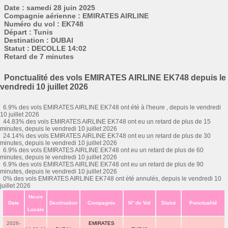
Date : samedi 28 juin 2025
Compagnie aérienne : EMIRATES AIRLINE
Numéro du vol : EK748
Départ : Tunis
Destination : DUBAI
Statut : DECOLLE 14:02
Retard de 7 minutes
Ponctualité des vols EMIRATES AIRLINE EK748 depuis le
vendredi 10 juillet 2026
6.9% des vols EMIRATES AIRLINE EK748 ont été à l'heure , depuis le vendredi
10 juillet 2026
44.83% des vols EMIRATES AIRLINE EK748 ont eu un retard de plus de 15
minutes, depuis le vendredi 10 juillet 2026
24.14% des vols EMIRATES AIRLINE EK748 ont eu un retard de plus de 30
minutes, depuis le vendredi 10 juillet 2026
6.9% des vols EMIRATES AIRLINE EK748 ont eu un retard de plus de 60
minutes, depuis le vendredi 10 juillet 2026
6.9% des vols EMIRATES AIRLINE EK748 ont eu un retard de plus de 90
minutes, depuis le vendredi 10 juillet 2026
0% des vols EMIRATES AIRLINE EK748 ont été annulés, depuis le vendredi 10
juillet 2026
Heure
Date
Destination
Compagnie
N° de Vol
Statut
Ponctualité
Locale
2026-
EMIRATES