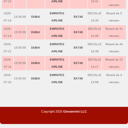
07-15
AIRLINE
15:41
minutes
2026-
EMIRATES
DECOLLE
Retard de 5
14:30:00
DUBAI
EK748
07-14
AIRLINE
14:35
minutes
2026-
EMIRATES
DECOLLE
Retard de 51
13:55:00
DUBAI
EK748
07-13
AIRLINE
14:46
minutes
2026-
EMIRATES
DECOLLE
Retard de 44
13:55:00
DUBAI
EK748
07-12
AIRLINE
14:39
minutes
2026-
EMIRATES
DECOLLE
Retard de 22
13:55:00
DUBAI
EK748
07-11
AIRLINE
14:17
minutes
2026-
EMIRATES
DECOLLE
Retard de 4
13:55:00
DUBAI
EK748
07-10
AIRLINE
13:59
minutes
Copyright 2025
Giovannini LLC