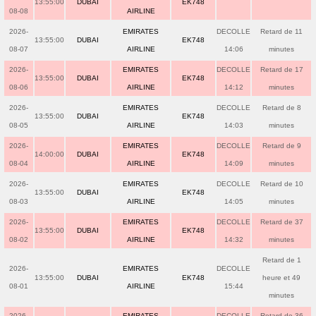
13:55:00
DUBAI
EK748
08-08
AIRLINE
2026-
EMIRATES
DECOLLE
Retard de 11
13:55:00
DUBAI
EK748
08-07
AIRLINE
14:06
minutes
2026-
EMIRATES
DECOLLE
Retard de 17
13:55:00
DUBAI
EK748
08-06
AIRLINE
14:12
minutes
2026-
EMIRATES
DECOLLE
Retard de 8
13:55:00
DUBAI
EK748
08-05
AIRLINE
14:03
minutes
2026-
EMIRATES
DECOLLE
Retard de 9
14:00:00
DUBAI
EK748
08-04
AIRLINE
14:09
minutes
2026-
EMIRATES
DECOLLE
Retard de 10
13:55:00
DUBAI
EK748
08-03
AIRLINE
14:05
minutes
2026-
EMIRATES
DECOLLE
Retard de 37
13:55:00
DUBAI
EK748
08-02
AIRLINE
14:32
minutes
Retard de 1
2026-
EMIRATES
DECOLLE
13:55:00
DUBAI
EK748
heure et 49
08-01
AIRLINE
15:44
minutes
2026-
EMIRATES
DECOLLE
Retard de 36