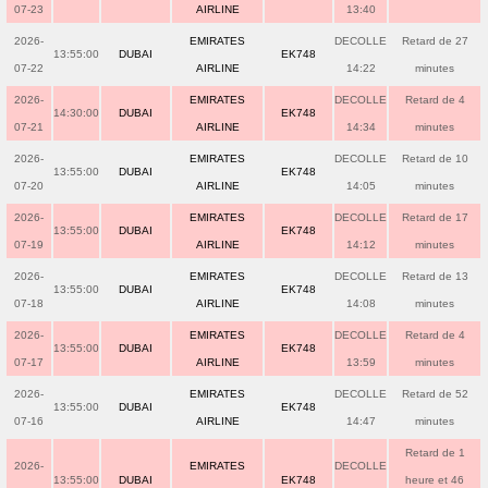
07-23
AIRLINE
13:40
2026-
EMIRATES
DECOLLE
Retard de 27
13:55:00
DUBAI
EK748
07-22
AIRLINE
14:22
minutes
2026-
EMIRATES
DECOLLE
Retard de 4
14:30:00
DUBAI
EK748
07-21
AIRLINE
14:34
minutes
2026-
EMIRATES
DECOLLE
Retard de 10
13:55:00
DUBAI
EK748
07-20
AIRLINE
14:05
minutes
2026-
EMIRATES
DECOLLE
Retard de 17
13:55:00
DUBAI
EK748
07-19
AIRLINE
14:12
minutes
2026-
EMIRATES
DECOLLE
Retard de 13
13:55:00
DUBAI
EK748
07-18
AIRLINE
14:08
minutes
2026-
EMIRATES
DECOLLE
Retard de 4
13:55:00
DUBAI
EK748
07-17
AIRLINE
13:59
minutes
2026-
EMIRATES
DECOLLE
Retard de 52
13:55:00
DUBAI
EK748
07-16
AIRLINE
14:47
minutes
Retard de 1
2026-
EMIRATES
DECOLLE
13:55:00
DUBAI
EK748
heure et 46