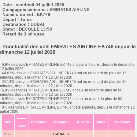
Date : vendredi 04 juillet 2025
Compagnie aérienne : EMIRATES AIRLINE
Numéro du vol : EK748
Départ : Tunis
Destination : DUBAI
Statut : DECOLLE 13:58
Retard de 3 minutes
Ponctualité des vols EMIRATES AIRLINE EK748 depuis le
dimanche 12 juillet 2026
6.9% des vols EMIRATES AIRLINE EK748 ont été à l'heure , depuis le dimanche
12 juillet 2026
44.83% des vols EMIRATES AIRLINE EK748 ont eu un retard de plus de 15
minutes, depuis le dimanche 12 juillet 2026
24.14% des vols EMIRATES AIRLINE EK748 ont eu un retard de plus de 30
minutes, depuis le dimanche 12 juillet 2026
6.9% des vols EMIRATES AIRLINE EK748 ont eu un retard de plus de 60
minutes, depuis le dimanche 12 juillet 2026
6.9% des vols EMIRATES AIRLINE EK748 ont eu un retard de plus de 90
minutes, depuis le dimanche 12 juillet 2026
0% des vols EMIRATES AIRLINE EK748 ont été annulés, depuis le dimanche 12
juillet 2026
Heure
Date
Destination
Compagnie
N° de Vol
Statut
Ponctualité
Locale
2026-
EMIRATES