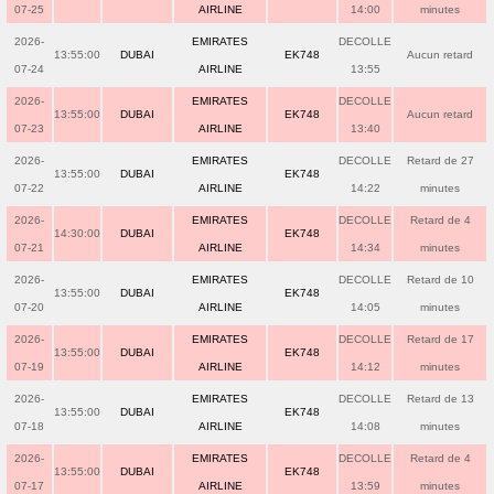
07-25
AIRLINE
14:00
minutes
2026-
EMIRATES
DECOLLE
13:55:00
DUBAI
EK748
Aucun retard
07-24
AIRLINE
13:55
2026-
EMIRATES
DECOLLE
13:55:00
DUBAI
EK748
Aucun retard
07-23
AIRLINE
13:40
2026-
EMIRATES
DECOLLE
Retard de 27
13:55:00
DUBAI
EK748
07-22
AIRLINE
14:22
minutes
2026-
EMIRATES
DECOLLE
Retard de 4
14:30:00
DUBAI
EK748
07-21
AIRLINE
14:34
minutes
2026-
EMIRATES
DECOLLE
Retard de 10
13:55:00
DUBAI
EK748
07-20
AIRLINE
14:05
minutes
2026-
EMIRATES
DECOLLE
Retard de 17
13:55:00
DUBAI
EK748
07-19
AIRLINE
14:12
minutes
2026-
EMIRATES
DECOLLE
Retard de 13
13:55:00
DUBAI
EK748
07-18
AIRLINE
14:08
minutes
2026-
EMIRATES
DECOLLE
Retard de 4
13:55:00
DUBAI
EK748
07-17
AIRLINE
13:59
minutes