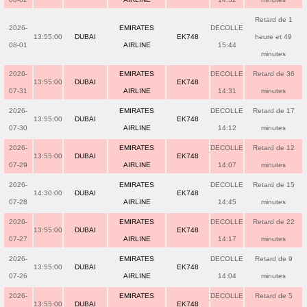
Retard de 1
2026-
EMIRATES
DECOLLE
13:55:00
DUBAI
EK748
heure et 49
08-01
AIRLINE
15:44
minutes
2026-
EMIRATES
DECOLLE
Retard de 36
13:55:00
DUBAI
EK748
07-31
AIRLINE
14:31
minutes
2026-
EMIRATES
DECOLLE
Retard de 17
13:55:00
DUBAI
EK748
07-30
AIRLINE
14:12
minutes
2026-
EMIRATES
DECOLLE
Retard de 12
13:55:00
DUBAI
EK748
07-29
AIRLINE
14:07
minutes
2026-
EMIRATES
DECOLLE
Retard de 15
14:30:00
DUBAI
EK748
07-28
AIRLINE
14:45
minutes
2026-
EMIRATES
DECOLLE
Retard de 22
13:55:00
DUBAI
EK748
07-27
AIRLINE
14:17
minutes
2026-
EMIRATES
DECOLLE
Retard de 9
13:55:00
DUBAI
EK748
07-26
AIRLINE
14:04
minutes
2026-
EMIRATES
DECOLLE
Retard de 5
13:55:00
DUBAI
EK748