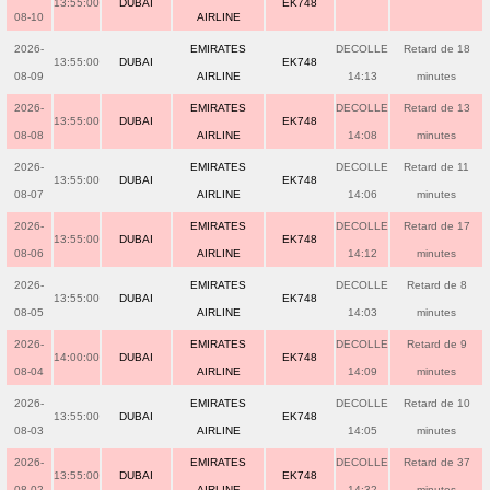
13:55:00
DUBAI
EK748
08-10
AIRLINE
2026-
EMIRATES
DECOLLE
Retard de 18
13:55:00
DUBAI
EK748
08-09
AIRLINE
14:13
minutes
2026-
EMIRATES
DECOLLE
Retard de 13
13:55:00
DUBAI
EK748
08-08
AIRLINE
14:08
minutes
2026-
EMIRATES
DECOLLE
Retard de 11
13:55:00
DUBAI
EK748
08-07
AIRLINE
14:06
minutes
2026-
EMIRATES
DECOLLE
Retard de 17
13:55:00
DUBAI
EK748
08-06
AIRLINE
14:12
minutes
2026-
EMIRATES
DECOLLE
Retard de 8
13:55:00
DUBAI
EK748
08-05
AIRLINE
14:03
minutes
2026-
EMIRATES
DECOLLE
Retard de 9
14:00:00
DUBAI
EK748
08-04
AIRLINE
14:09
minutes
2026-
EMIRATES
DECOLLE
Retard de 10
13:55:00
DUBAI
EK748
08-03
AIRLINE
14:05
minutes
2026-
EMIRATES
DECOLLE
Retard de 37
13:55:00
DUBAI
EK748
08-02
AIRLINE
14:32
minutes