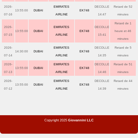
2026-
EMIRATES
DECOLLE
Retard de 52
13:55:00
DUBAI
EK748
07-16
AIRLINE
14:47
minutes
Retard de 1
2026-
EMIRATES
DECOLLE
13:55:00
DUBAI
EK748
heure et 46
07-15
AIRLINE
15:41
minutes
2026-
EMIRATES
DECOLLE
Retard de 5
14:30:00
DUBAI
EK748
07-14
AIRLINE
14:35
minutes
2026-
EMIRATES
DECOLLE
Retard de 51
13:55:00
DUBAI
EK748
07-13
AIRLINE
14:46
minutes
2026-
EMIRATES
DECOLLE
Retard de 44
13:55:00
DUBAI
EK748
07-12
AIRLINE
14:39
minutes
Copyright 2025
Giovannini LLC