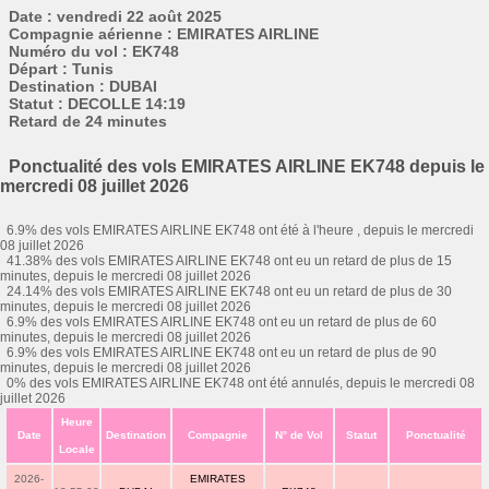
Date : vendredi 22 août 2025
Compagnie aérienne : EMIRATES AIRLINE
Numéro du vol : EK748
Départ : Tunis
Destination : DUBAI
Statut : DECOLLE 14:19
Retard de 24 minutes
Ponctualité des vols EMIRATES AIRLINE EK748 depuis le
mercredi 08 juillet 2026
6.9% des vols EMIRATES AIRLINE EK748 ont été à l'heure , depuis le mercredi
08 juillet 2026
41.38% des vols EMIRATES AIRLINE EK748 ont eu un retard de plus de 15
minutes, depuis le mercredi 08 juillet 2026
24.14% des vols EMIRATES AIRLINE EK748 ont eu un retard de plus de 30
minutes, depuis le mercredi 08 juillet 2026
6.9% des vols EMIRATES AIRLINE EK748 ont eu un retard de plus de 60
minutes, depuis le mercredi 08 juillet 2026
6.9% des vols EMIRATES AIRLINE EK748 ont eu un retard de plus de 90
minutes, depuis le mercredi 08 juillet 2026
0% des vols EMIRATES AIRLINE EK748 ont été annulés, depuis le mercredi 08
juillet 2026
Heure
Date
Destination
Compagnie
N° de Vol
Statut
Ponctualité
Locale
2026-
EMIRATES