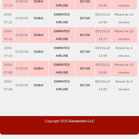
13:55:00
DUBAI
EK748
07-13
AIRLINE
14:46
minutes
2026-
EMIRATES
DECOLLE
Retard de 44
13:55:00
DUBAI
EK748
07-12
AIRLINE
14:39
minutes
2026-
EMIRATES
DECOLLE
Retard de 22
13:55:00
DUBAI
EK748
07-11
AIRLINE
14:17
minutes
2026-
EMIRATES
DECOLLE
Retard de 4
13:55:00
DUBAI
EK748
07-10
AIRLINE
13:59
minutes
2026-
EMIRATES
DECOLLE
Retard de 13
13:55:00
DUBAI
EK748
07-09
AIRLINE
14:08
minutes
2026-
EMIRATES
DECOLLE
Retard de 5
13:55:00
DUBAI
EK748
07-08
AIRLINE
14:00
minutes
Copyright 2025
Giovannini LLC