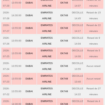
13:55:00
DUBAI
EK748
07-29
AIRLINE
14:07
minutes
2026-
EMIRATES
DECOLLE
Retard de 15
14:30:00
DUBAI
EK748
07-28
AIRLINE
14:45
minutes
2026-
EMIRATES
DECOLLE
Retard de 22
13:55:00
DUBAI
EK748
07-27
AIRLINE
14:17
minutes
2026-
EMIRATES
DECOLLE
Retard de 9
13:55:00
DUBAI
EK748
07-26
AIRLINE
14:04
minutes
2026-
EMIRATES
DECOLLE
Retard de 5
13:55:00
DUBAI
EK748
07-25
AIRLINE
14:00
minutes
2026-
EMIRATES
DECOLLE
13:55:00
DUBAI
EK748
Aucun retard
07-24
AIRLINE
13:55
2026-
EMIRATES
DECOLLE
13:55:00
DUBAI
EK748
Aucun retard
07-23
AIRLINE
13:40
2026-
EMIRATES
DECOLLE
Retard de 27
13:55:00
DUBAI
EK748
07-22
AIRLINE
14:22
minutes
2026-
EMIRATES
DECOLLE
Retard de 4
14:30:00
DUBAI
EK748