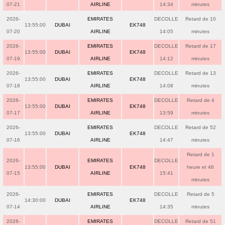
07-21
AIRLINE
14:34
minutes
2026-
EMIRATES
DECOLLE
Retard de 10
13:55:00
DUBAI
EK748
07-20
AIRLINE
14:05
minutes
2026-
EMIRATES
DECOLLE
Retard de 17
13:55:00
DUBAI
EK748
07-19
AIRLINE
14:12
minutes
2026-
EMIRATES
DECOLLE
Retard de 13
13:55:00
DUBAI
EK748
07-18
AIRLINE
14:08
minutes
2026-
EMIRATES
DECOLLE
Retard de 4
13:55:00
DUBAI
EK748
07-17
AIRLINE
13:59
minutes
2026-
EMIRATES
DECOLLE
Retard de 52
13:55:00
DUBAI
EK748
07-16
AIRLINE
14:47
minutes
Retard de 1
2026-
EMIRATES
DECOLLE
13:55:00
DUBAI
EK748
heure et 46
07-15
AIRLINE
15:41
minutes
2026-
EMIRATES
DECOLLE
Retard de 5
14:30:00
DUBAI
EK748
07-14
AIRLINE
14:35
minutes
2026-
EMIRATES
DECOLLE
Retard de 51