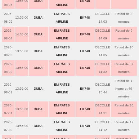
13:55:00
DUBAI
EK748
08-06
AIRLINE
2026-
EMIRATES
DECOLLE
Retard de 8
13:55:00
DUBAI
EK748
08-05
AIRLINE
14:03
minutes
2026-
EMIRATES
DECOLLE
Retard de 9
14:00:00
DUBAI
EK748
08-04
AIRLINE
14:09
minutes
2026-
EMIRATES
DECOLLE
Retard de 10
13:55:00
DUBAI
EK748
08-03
AIRLINE
14:05
minutes
2026-
EMIRATES
DECOLLE
Retard de 37
13:55:00
DUBAI
EK748
08-02
AIRLINE
14:32
minutes
Retard de 1
2026-
EMIRATES
DECOLLE
13:55:00
DUBAI
EK748
heure et 49
08-01
AIRLINE
15:44
minutes
2026-
EMIRATES
DECOLLE
Retard de 36
13:55:00
DUBAI
EK748
07-31
AIRLINE
14:31
minutes
2026-
EMIRATES
DECOLLE
Retard de 17
13:55:00
DUBAI
EK748
07-30
AIRLINE
14:12
minutes
2026-
EMIRATES
DECOLLE
Retard de 12