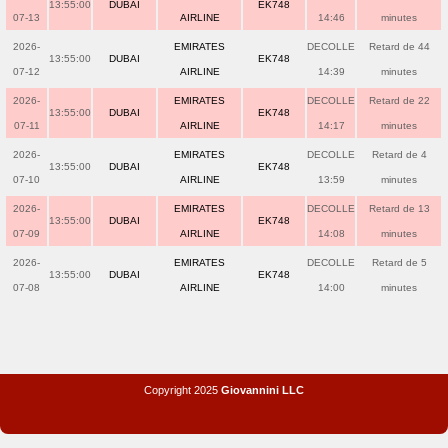
13:55:00
DUBAI
EK748
07-13
AIRLINE
14:46
minutes
2026-
EMIRATES
DECOLLE
Retard de 44
13:55:00
DUBAI
EK748
07-12
AIRLINE
14:39
minutes
2026-
EMIRATES
DECOLLE
Retard de 22
13:55:00
DUBAI
EK748
07-11
AIRLINE
14:17
minutes
2026-
EMIRATES
DECOLLE
Retard de 4
13:55:00
DUBAI
EK748
07-10
AIRLINE
13:59
minutes
2026-
EMIRATES
DECOLLE
Retard de 13
13:55:00
DUBAI
EK748
07-09
AIRLINE
14:08
minutes
2026-
EMIRATES
DECOLLE
Retard de 5
13:55:00
DUBAI
EK748
07-08
AIRLINE
14:00
minutes
Copyright 2025
Giovannini LLC