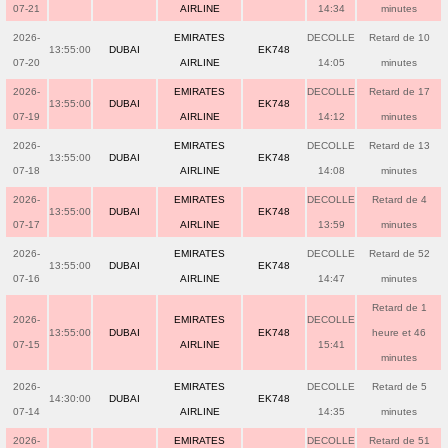
07-21
AIRLINE
14:34
minutes
2026-
EMIRATES
DECOLLE
Retard de 10
13:55:00
DUBAI
EK748
07-20
AIRLINE
14:05
minutes
2026-
EMIRATES
DECOLLE
Retard de 17
13:55:00
DUBAI
EK748
07-19
AIRLINE
14:12
minutes
2026-
EMIRATES
DECOLLE
Retard de 13
13:55:00
DUBAI
EK748
07-18
AIRLINE
14:08
minutes
2026-
EMIRATES
DECOLLE
Retard de 4
13:55:00
DUBAI
EK748
07-17
AIRLINE
13:59
minutes
2026-
EMIRATES
DECOLLE
Retard de 52
13:55:00
DUBAI
EK748
07-16
AIRLINE
14:47
minutes
Retard de 1
2026-
EMIRATES
DECOLLE
13:55:00
DUBAI
EK748
heure et 46
07-15
AIRLINE
15:41
minutes
2026-
EMIRATES
DECOLLE
Retard de 5
14:30:00
DUBAI
EK748
07-14
AIRLINE
14:35
minutes
2026-
EMIRATES
DECOLLE
Retard de 51