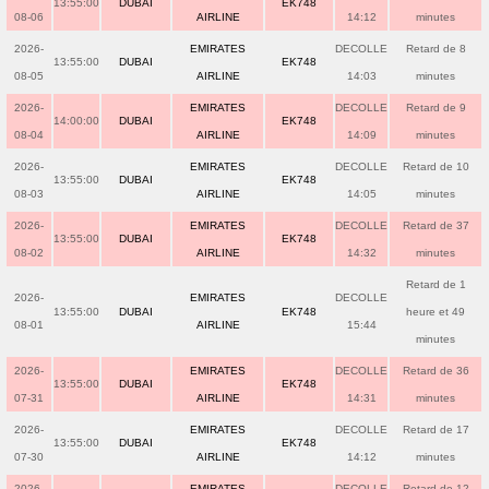
13:55:00
DUBAI
EK748
08-06
AIRLINE
14:12
minutes
2026-
EMIRATES
DECOLLE
Retard de 8
13:55:00
DUBAI
EK748
08-05
AIRLINE
14:03
minutes
2026-
EMIRATES
DECOLLE
Retard de 9
14:00:00
DUBAI
EK748
08-04
AIRLINE
14:09
minutes
2026-
EMIRATES
DECOLLE
Retard de 10
13:55:00
DUBAI
EK748
08-03
AIRLINE
14:05
minutes
2026-
EMIRATES
DECOLLE
Retard de 37
13:55:00
DUBAI
EK748
08-02
AIRLINE
14:32
minutes
Retard de 1
2026-
EMIRATES
DECOLLE
13:55:00
DUBAI
EK748
heure et 49
08-01
AIRLINE
15:44
minutes
2026-
EMIRATES
DECOLLE
Retard de 36
13:55:00
DUBAI
EK748
07-31
AIRLINE
14:31
minutes
2026-
EMIRATES
DECOLLE
Retard de 17
13:55:00
DUBAI
EK748
07-30
AIRLINE
14:12
minutes
2026-
EMIRATES
DECOLLE
Retard de 12