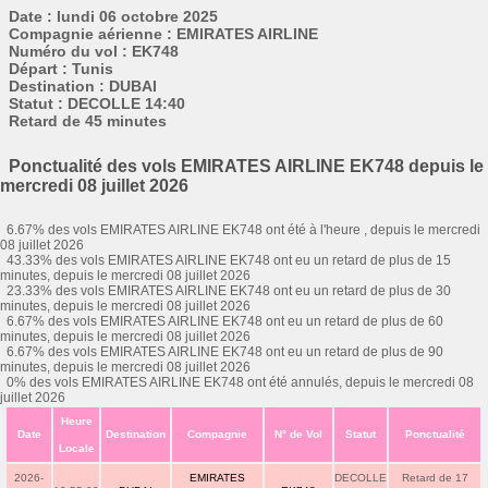
Date : lundi 06 octobre 2025
Compagnie aérienne : EMIRATES AIRLINE
Numéro du vol : EK748
Départ : Tunis
Destination : DUBAI
Statut : DECOLLE 14:40
Retard de 45 minutes
Ponctualité des vols EMIRATES AIRLINE EK748 depuis le
mercredi 08 juillet 2026
6.67% des vols EMIRATES AIRLINE EK748 ont été à l'heure , depuis le mercredi
08 juillet 2026
43.33% des vols EMIRATES AIRLINE EK748 ont eu un retard de plus de 15
minutes, depuis le mercredi 08 juillet 2026
23.33% des vols EMIRATES AIRLINE EK748 ont eu un retard de plus de 30
minutes, depuis le mercredi 08 juillet 2026
6.67% des vols EMIRATES AIRLINE EK748 ont eu un retard de plus de 60
minutes, depuis le mercredi 08 juillet 2026
6.67% des vols EMIRATES AIRLINE EK748 ont eu un retard de plus de 90
minutes, depuis le mercredi 08 juillet 2026
0% des vols EMIRATES AIRLINE EK748 ont été annulés, depuis le mercredi 08
juillet 2026
Heure
Date
Destination
Compagnie
N° de Vol
Statut
Ponctualité
Locale
2026-
EMIRATES
DECOLLE
Retard de 17