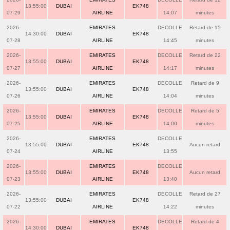
13:55:00
DUBAI
EK748
07-29
AIRLINE
14:07
minutes
2026-
EMIRATES
DECOLLE
Retard de 15
14:30:00
DUBAI
EK748
07-28
AIRLINE
14:45
minutes
2026-
EMIRATES
DECOLLE
Retard de 22
13:55:00
DUBAI
EK748
07-27
AIRLINE
14:17
minutes
2026-
EMIRATES
DECOLLE
Retard de 9
13:55:00
DUBAI
EK748
07-26
AIRLINE
14:04
minutes
2026-
EMIRATES
DECOLLE
Retard de 5
13:55:00
DUBAI
EK748
07-25
AIRLINE
14:00
minutes
2026-
EMIRATES
DECOLLE
13:55:00
DUBAI
EK748
Aucun retard
07-24
AIRLINE
13:55
2026-
EMIRATES
DECOLLE
13:55:00
DUBAI
EK748
Aucun retard
07-23
AIRLINE
13:40
2026-
EMIRATES
DECOLLE
Retard de 27
13:55:00
DUBAI
EK748
07-22
AIRLINE
14:22
minutes
2026-
EMIRATES
DECOLLE
Retard de 4
14:30:00
DUBAI
EK748