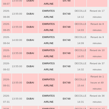
13:55:00
DUBAI
EK748
08-07
AIRLINE
2026-
EMIRATES
DECOLLE
Retard de 17
13:55:00
DUBAI
EK748
08-06
AIRLINE
14:12
minutes
2026-
EMIRATES
DECOLLE
Retard de 8
13:55:00
DUBAI
EK748
08-05
AIRLINE
14:03
minutes
2026-
EMIRATES
DECOLLE
Retard de 9
14:00:00
DUBAI
EK748
08-04
AIRLINE
14:09
minutes
2026-
EMIRATES
DECOLLE
Retard de 10
13:55:00
DUBAI
EK748
08-03
AIRLINE
14:05
minutes
2026-
EMIRATES
DECOLLE
Retard de 37
13:55:00
DUBAI
EK748
08-02
AIRLINE
14:32
minutes
Retard de 1
2026-
EMIRATES
DECOLLE
13:55:00
DUBAI
EK748
heure et 49
08-01
AIRLINE
15:44
minutes
2026-
EMIRATES
DECOLLE
Retard de 36
13:55:00
DUBAI
EK748
07-31
AIRLINE
14:31
minutes
2026-
EMIRATES
DECOLLE
Retard de 17