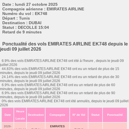
Date : lundi 27 octobre 2025
Compagnie aérienne : EMIRATES AIRLINE
Numéro du vol : EK748
Départ : Tunis
Destination : DUBAI
Statut : DECOLLE 15:04
Retard de 9 minutes
Ponctualité des vols EMIRATES AIRLINE EK748 depuis le
jeudi 09 juillet 2026
6.9% des vols EMIRATES AIRLINE EK748 ont été à l'heure , depuis le jeudi 09
juillet 2026
44.83% des vols EMIRATES AIRLINE EK748 ont eu un retard de plus de 15
minutes, depuis le jeudi 09 juillet 2026
24.14% des vols EMIRATES AIRLINE EK748 ont eu un retard de plus de 30
minutes, depuis le jeudi 09 juillet 2026
6.9% des vols EMIRATES AIRLINE EK748 ont eu un retard de plus de 60
minutes, depuis le jeudi 09 juillet 2026
6.9% des vols EMIRATES AIRLINE EK748 ont eu un retard de plus de 90
minutes, depuis le jeudi 09 juillet 2026
0% des vols EMIRATES AIRLINE EK748 ont été annulés, depuis le jeudi 09 juillet
2026
Heure
Date
Destination
Compagnie
N° de Vol
Statut
Ponctualité
Locale
2026-
EMIRATES