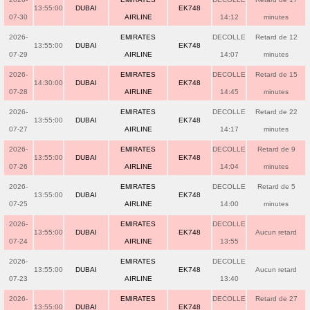
13:55:00
DUBAI
EK748
07-30
AIRLINE
14:12
minutes
2026-
EMIRATES
DECOLLE
Retard de 12
13:55:00
DUBAI
EK748
07-29
AIRLINE
14:07
minutes
2026-
EMIRATES
DECOLLE
Retard de 15
14:30:00
DUBAI
EK748
07-28
AIRLINE
14:45
minutes
2026-
EMIRATES
DECOLLE
Retard de 22
13:55:00
DUBAI
EK748
07-27
AIRLINE
14:17
minutes
2026-
EMIRATES
DECOLLE
Retard de 9
13:55:00
DUBAI
EK748
07-26
AIRLINE
14:04
minutes
2026-
EMIRATES
DECOLLE
Retard de 5
13:55:00
DUBAI
EK748
07-25
AIRLINE
14:00
minutes
2026-
EMIRATES
DECOLLE
13:55:00
DUBAI
EK748
Aucun retard
07-24
AIRLINE
13:55
2026-
EMIRATES
DECOLLE
13:55:00
DUBAI
EK748
Aucun retard
07-23
AIRLINE
13:40
2026-
EMIRATES
DECOLLE
Retard de 27
13:55:00
DUBAI
EK748