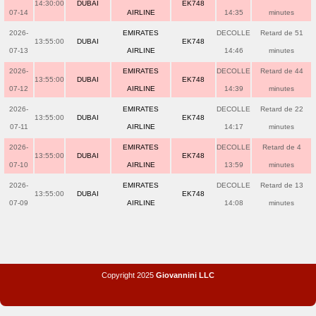
14:30:00
DUBAI
EK748
07-14
AIRLINE
14:35
minutes
2026-
EMIRATES
DECOLLE
Retard de 51
13:55:00
DUBAI
EK748
07-13
AIRLINE
14:46
minutes
2026-
EMIRATES
DECOLLE
Retard de 44
13:55:00
DUBAI
EK748
07-12
AIRLINE
14:39
minutes
2026-
EMIRATES
DECOLLE
Retard de 22
13:55:00
DUBAI
EK748
07-11
AIRLINE
14:17
minutes
2026-
EMIRATES
DECOLLE
Retard de 4
13:55:00
DUBAI
EK748
07-10
AIRLINE
13:59
minutes
2026-
EMIRATES
DECOLLE
Retard de 13
13:55:00
DUBAI
EK748
07-09
AIRLINE
14:08
minutes
Copyright 2025
Giovannini LLC