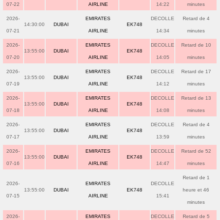
07-22
AIRLINE
14:22
minutes
2026-
EMIRATES
DECOLLE
Retard de 4
14:30:00
DUBAI
EK748
07-21
AIRLINE
14:34
minutes
2026-
EMIRATES
DECOLLE
Retard de 10
13:55:00
DUBAI
EK748
07-20
AIRLINE
14:05
minutes
2026-
EMIRATES
DECOLLE
Retard de 17
13:55:00
DUBAI
EK748
07-19
AIRLINE
14:12
minutes
2026-
EMIRATES
DECOLLE
Retard de 13
13:55:00
DUBAI
EK748
07-18
AIRLINE
14:08
minutes
2026-
EMIRATES
DECOLLE
Retard de 4
13:55:00
DUBAI
EK748
07-17
AIRLINE
13:59
minutes
2026-
EMIRATES
DECOLLE
Retard de 52
13:55:00
DUBAI
EK748
07-16
AIRLINE
14:47
minutes
Retard de 1
2026-
EMIRATES
DECOLLE
13:55:00
DUBAI
EK748
heure et 46
07-15
AIRLINE
15:41
minutes
2026-
EMIRATES
DECOLLE
Retard de 5