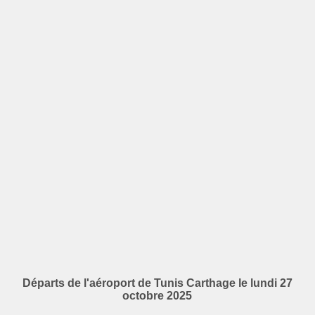
Départs de l'aéroport de Tunis Carthage le lundi 27
octobre 2025